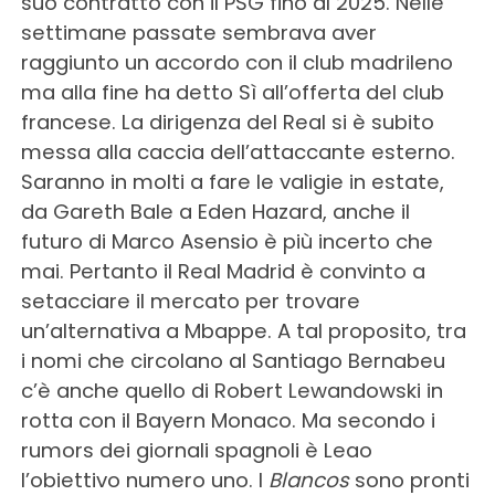
suo contratto con il PSG fino al 2025. Nelle
settimane passate sembrava aver
raggiunto un accordo con il club madrileno
ma alla fine ha detto Sì all’offerta del club
francese. La dirigenza del Real si è subito
messa alla caccia dell’attaccante esterno.
Saranno in molti a fare le valigie in estate,
da Gareth Bale a Eden Hazard, anche il
futuro di Marco Asensio è più incerto che
mai. Pertanto il Real Madrid è convinto a
setacciare il mercato per trovare
un’alternativa a Mbappe. A tal proposito, tra
i nomi che circolano al Santiago Bernabeu
c’è anche quello di Robert Lewandowski in
rotta con il Bayern Monaco. Ma secondo i
rumors dei giornali spagnoli è Leao
l’obiettivo numero uno. I
Blancos
sono pronti