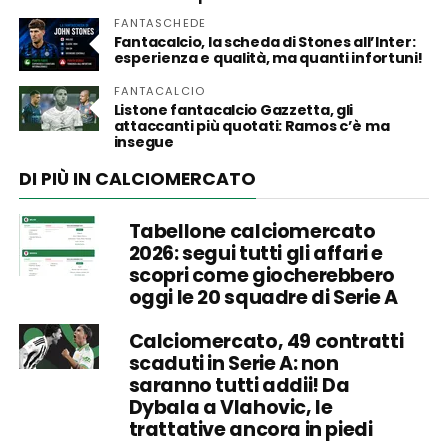
FANTASCHEDE
Fantacalcio, la scheda di Stones all’Inter:
esperienza e qualità, ma quanti infortuni!
FANTACALCIO
Listone fantacalcio Gazzetta, gli
attaccanti più quotati: Ramos c’è ma
insegue
DI PIÙ IN CALCIOMERCATO
Tabellone calciomercato
2026: segui tutti gli affari e
scopri come giocherebbero
oggi le 20 squadre di Serie A
Calciomercato, 49 contratti
scaduti in Serie A: non
saranno tutti addii! Da
Dybala a Vlahovic, le
trattative ancora in piedi