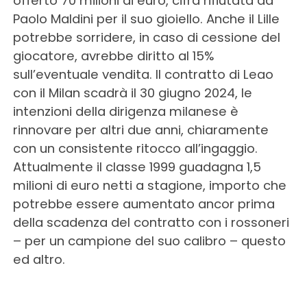
offerto 70 milioni di euro, cifra rifiutata da
Paolo Maldini per il suo gioiello. Anche il Lille
potrebbe sorridere, in caso di cessione del
giocatore, avrebbe diritto al 15%
sull’eventuale vendita. Il contratto di Leao
con il Milan scadrà il 30 giugno 2024, le
intenzioni della dirigenza milanese è
rinnovare per altri due anni, chiaramente
con un consistente ritocco all’ingaggio.
Attualmente il classe 1999 guadagna 1,5
milioni di euro netti a stagione, importo che
potrebbe essere aumentato ancor prima
della scadenza del contratto con i rossoneri
– per un campione del suo calibro – questo
ed altro.