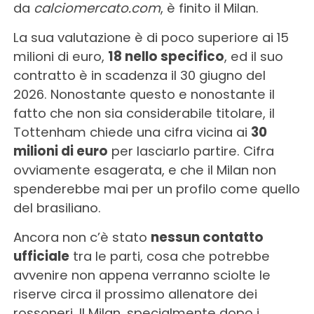
da
calciomercato.com
, è finito il Milan.
La sua valutazione è di poco superiore ai 15
milioni di euro,
18 nello specifico
, ed il suo
contratto è in scadenza il 30 giugno del
2026. Nonostante questo e nonostante il
fatto che non sia considerabile titolare, il
Tottenham chiede una cifra vicina ai
30
milioni di euro
per lasciarlo partire. Cifra
ovviamente esagerata, e che il Milan non
spenderebbe mai per un profilo come quello
del brasiliano.
Ancora non c’è stato
nessun contatto
ufficiale
tra le parti, cosa che potrebbe
avvenire non appena verranno sciolte le
riserve circa il prossimo allenatore dei
rossoneri. Il Milan, specialmente dopo i