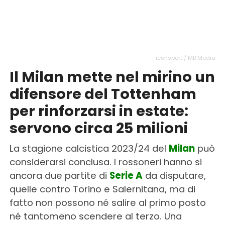
iconsport / MB Media
Il Milan mette nel mirino un
difensore del Tottenham
per rinforzarsi in estate:
servono circa 25 milioni
La stagione calcistica 2023/24 del
Milan
può
considerarsi conclusa. I rossoneri hanno si
ancora due partite di
Serie A
da disputare,
quelle contro Torino e Salernitana, ma di
fatto non possono né salire al primo posto
né tantomeno scendere al terzo. Una