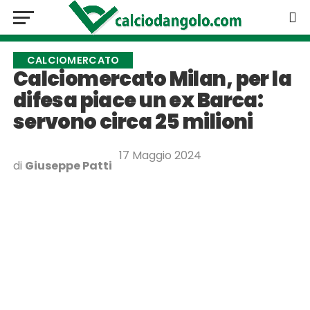
CALCIOMERCATO
Calciomercato Milan, per la
difesa piace un ex Barca:
servono circa 25 milioni
17 Maggio 2024
di
Giuseppe Patti