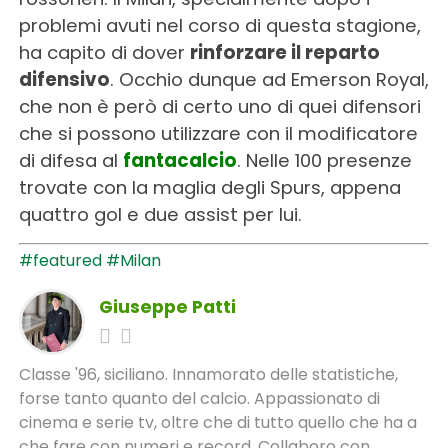
problemi avuti nel corso di questa stagione,
ha capito di dover
rinforzare il reparto
difensivo
. Occhio dunque ad Emerson Royal,
che non è però di certo uno di quei difensori
che si possono utilizzare con il modificatore
di difesa al
fantacalcio
. Nelle 100 presenze
trovate con la maglia degli Spurs, appena
quattro gol e due assist per lui.
#featured
#Milan
Giuseppe Patti
Classe '96, siciliano. Innamorato delle statistiche,
forse tanto quanto del calcio. Appassionato di
cinema e serie tv, oltre che di tutto quello che ha a
che fare con numeri e record. Collaboro con