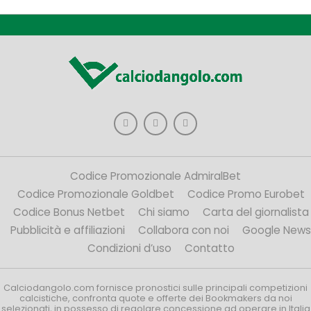
Codice Promozionale AdmiralBet
Codice Promozionale Goldbet
Codice Promo Eurobet
Codice Bonus Netbet
Chi siamo
Carta del giornalista
Pubblicità e affiliazioni
Collabora con noi
Google News
Condizioni d’uso
Contatto
Calciodangolo.com fornisce pronostici sulle principali competizioni
calcistiche, confronta quote e offerte dei Bookmakers da noi
selezionati, in possesso di regolare concessione ad operare in Italia