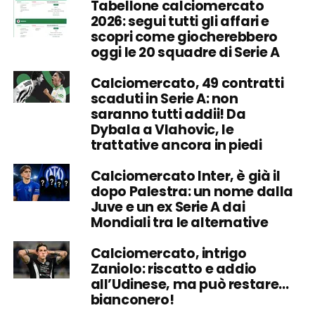
Tabellone calciomercato
2026: segui tutti gli affari e
scopri come giocherebbero
oggi le 20 squadre di Serie A
Calciomercato, 49 contratti
scaduti in Serie A: non
saranno tutti addii! Da
Dybala a Vlahovic, le
trattative ancora in piedi
Calciomercato Inter, è già il
dopo Palestra: un nome dalla
Juve e un ex Serie A dai
Mondiali tra le alternative
Calciomercato, intrigo
Zaniolo: riscatto e addio
all’Udinese, ma può restare…
bianconero!