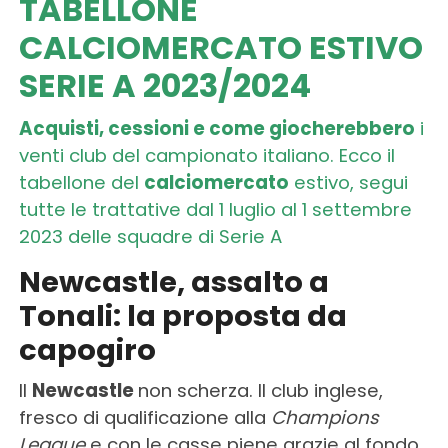
TABELLONE
CALCIOMERCATO ESTIVO
SERIE A 2023/2024
Acquisti, cessioni e come giocherebbero
i
venti club del campionato italiano. Ecco il
tabellone del
calciomercato
estivo, segui
tutte le trattative dal 1 luglio al 1 settembre
2023 delle squadre di Serie A
Newcastle, assalto a
Tonali: la proposta da
capogiro
Il
Newcastle
non scherza. Il club inglese,
fresco di qualificazione alla
Champions
League
e con le casse piene grazie al fondo