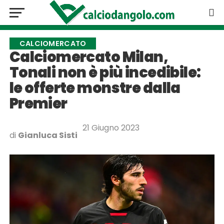
CALCIOMERCATO
Calciomercato Milan,
Tonali non è più incedibile:
le offerte monstre dalla
Premier
21 Giugno 2023
di
Gianluca Sisti