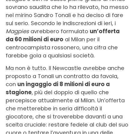
sovrano saudita che lo ha rilevato, ha messo
nel mirino Sandro Tonali e ha deciso di fare
sul serio. Secondo le indiscrezioni di ieri, i
Magpies
avrebbero formulato
un’offerta
da 60 milioni di euro
al Milan per il
centrocampista rossonero, una cifra che
farebbe gola a qualsiasi società.
Ma non è tutto. Il Newcastle avrebbe anche
proposto a Tonali un contratto da favola,
con
un ingaggio di 8 milioni di euro a
stagione
, più del doppio di quello che
percepisce attualmente al Milan. Un’offerta
che metterebbe in seria difficoltà il
giocatore, che si troverebbe davanti a una
scelta cruciale: restare fedele al club del suo
cuore o tentare l’avventura in una delle