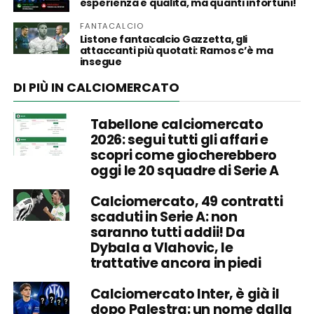
esperienza e qualità, ma quanti infortuni!
FANTACALCIO
Listone fantacalcio Gazzetta, gli
attaccanti più quotati: Ramos c’è ma
insegue
DI PIÙ IN CALCIOMERCATO
Tabellone calciomercato
2026: segui tutti gli affari e
scopri come giocherebbero
oggi le 20 squadre di Serie A
Calciomercato, 49 contratti
scaduti in Serie A: non
saranno tutti addii! Da
Dybala a Vlahovic, le
trattative ancora in piedi
Calciomercato Inter, è già il
dopo Palestra: un nome dalla