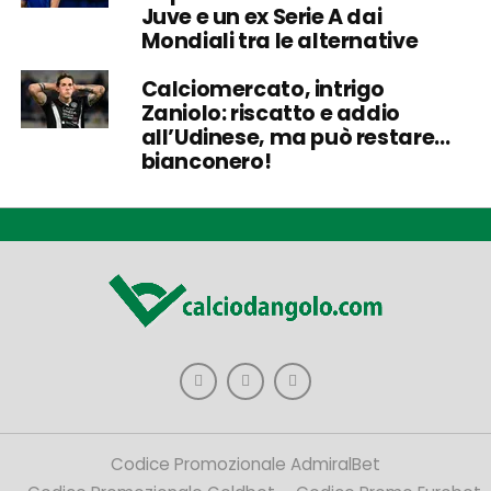
Juve e un ex Serie A dai
Mondiali tra le alternative
Calciomercato, intrigo
Zaniolo: riscatto e addio
all’Udinese, ma può restare…
bianconero!
Codice Promozionale AdmiralBet