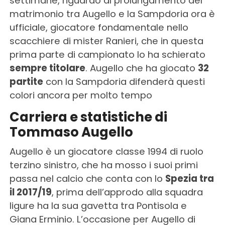
settimane, riguardo al prolungamento del
matrimonio tra Augello e la Sampdoria ora è
ufficiale, giocatore fondamentale nello
scacchiere di mister Ranieri, che in questa
prima parte di campionato lo ha schierato
sempre titolare
. Augello che ha giocato
32
partite
con la Sampdoria difenderà questi
colori ancora per molto tempo
Carriera e statistiche di
Tommaso Augello
Augello è un giocatore classe 1994 di ruolo
terzino sinistro, che ha mosso i suoi primi
passa nel calcio che conta con lo
Spezia tra
il 2017/19
, prima dell’approdo alla squadra
ligure ha la sua gavetta tra Pontisola e
Giana Erminio. L’occasione per Augello di