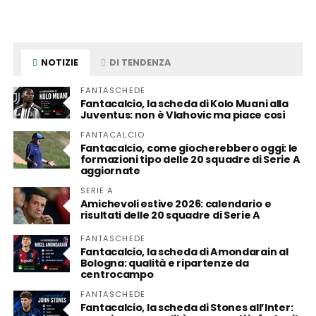
NOTIZIE
DI TENDENZA
FANTASCHEDE
Fantacalcio, la scheda di Kolo Muani alla
Juventus: non è Vlahovic ma piace così
FANTACALCIO
Fantacalcio, come giocherebbero oggi: le
formazioni tipo delle 20 squadre di Serie A
aggiornate
SERIE A
Amichevoli estive 2026: calendario e
risultati delle 20 squadre di Serie A
FANTASCHEDE
Fantacalcio, la scheda di Amondarain al
Bologna: qualità e ripartenze da
centrocampo
FANTASCHEDE
Fantacalcio, la scheda di Stones all’Inter: