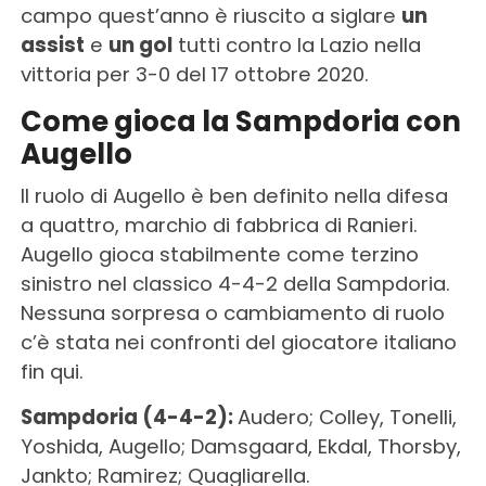
campo quest’anno è riuscito a siglare
un
assist
e
un gol
tutti contro la Lazio nella
vittoria per 3-0 del 17 ottobre 2020.
Come gioca la Sampdoria con
Augello
Il ruolo di Augello è ben definito nella difesa
a quattro, marchio di fabbrica di Ranieri.
Augello gioca stabilmente come terzino
sinistro nel classico 4-4-2 della Sampdoria.
Nessuna sorpresa o cambiamento di ruolo
c’è stata nei confronti del giocatore italiano
fin qui.
Sampdoria (4-4-2):
Audero; Colley, Tonelli,
Yoshida, Augello; Damsgaard, Ekdal, Thorsby,
Jankto; Ramirez; Quagliarella.