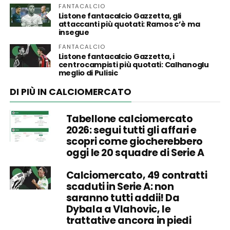
FANTACALCIO
Listone fantacalcio Gazzetta, gli
attaccanti più quotati: Ramos c’è ma
insegue
FANTACALCIO
Listone fantacalcio Gazzetta, i
centrocampisti più quotati: Calhanoglu
meglio di Pulisic
DI PIÙ IN CALCIOMERCATO
Tabellone calciomercato
2026: segui tutti gli affari e
scopri come giocherebbero
oggi le 20 squadre di Serie A
Calciomercato, 49 contratti
scaduti in Serie A: non
saranno tutti addii! Da
Dybala a Vlahovic, le
trattative ancora in piedi