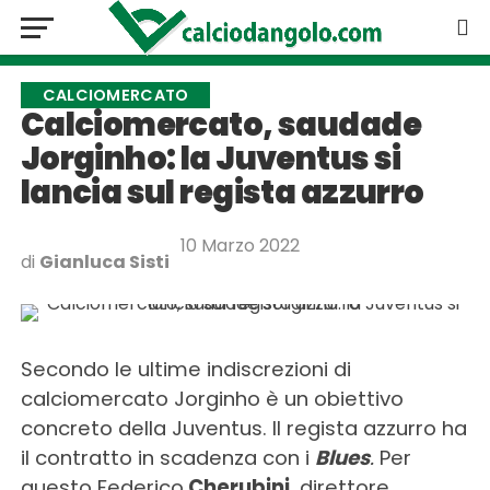
CALCIOMERCATO
Calciomercato, saudade
Jorginho: la Juventus si
lancia sul regista azzurro
10 Marzo 2022
di
Gianluca Sisti
Secondo le ultime indiscrezioni di
calciomercato Jorginho è un obiettivo
concreto della Juventus. Il regista azzurro ha
il contratto in scadenza con i
Blues
.
Per
questo Federico
Cherubini
, direttore