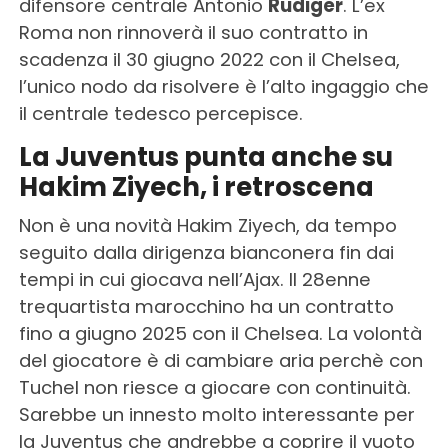
difensore centrale Antonio
Rudiger
. L’ex
Roma non rinnoverà il suo contratto in
scadenza il 30 giugno 2022 con il Chelsea,
l’unico nodo da risolvere è l’alto ingaggio che
il centrale tedesco percepisce.
La Juventus punta anche su
Hakim Ziyech, i retroscena
Non è una novità Hakim Ziyech, da tempo
seguito dalla dirigenza bianconera fin dai
tempi in cui giocava nell’Ajax. Il 28enne
trequartista marocchino ha un contratto
fino a giugno 2025 con il Chelsea. La volontà
del giocatore è di cambiare aria perchè con
Tuchel non riesce a giocare con continuità.
Sarebbe un innesto molto interessante per
la Juventus che andrebbe a coprire il vuoto