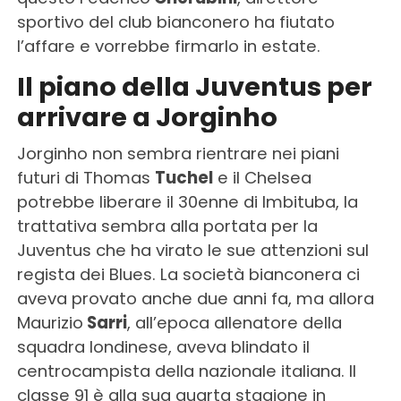
sportivo del club bianconero ha fiutato
l’affare e vorrebbe firmarlo in estate.
Il piano della Juventus per
arrivare a Jorginho
Jorginho non sembra rientrare nei piani
futuri di Thomas
Tuchel
e il Chelsea
potrebbe liberare il 30enne di Imbituba, la
trattativa sembra alla portata per la
Juventus che ha virato le sue attenzioni sul
regista dei Blues. La società bianconera ci
aveva provato anche due anni fa, ma allora
Maurizio
Sarri
, all’epoca allenatore della
squadra londinese, aveva blindato il
centrocampista della nazionale italiana. Il
classe 91 è alla sua quarta stagione in