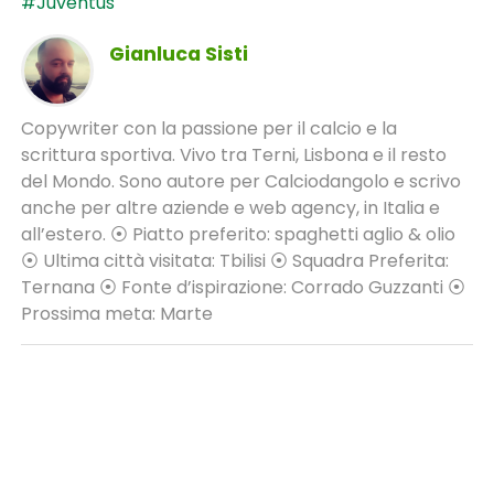
#Juventus
Gianluca Sisti
Copywriter con la passione per il calcio e la
scrittura sportiva. Vivo tra Terni, Lisbona e il resto
del Mondo. Sono autore per Calciodangolo e scrivo
anche per altre aziende e web agency, in Italia e
all’estero. ⦿ Piatto preferito: spaghetti aglio & olio
⦿ Ultima città visitata: Tbilisi ⦿ Squadra Preferita:
Ternana ⦿ Fonte d’ispirazione: Corrado Guzzanti ⦿
Prossima meta: Marte