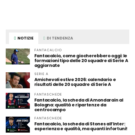
NOTIZIE
DI TENDENZA
FANTACALCIO
Fantacalcio, come giocherebbero oggi: le
formazioni tipo delle 20 squadre di Serie A
aggiornate
SERIE A
Amichevoli estive 2026: calendario e
risultati delle 20 squadre di Serie A
FANTASCHEDE
Fantacalcio, la scheda di Amondarain al
Bologna: qualità e ripartenze da
centrocampo
FANTASCHEDE
Fantacalcio, la scheda di Stones all’Inter:
esperienza e qualità, ma quanti infortuni!