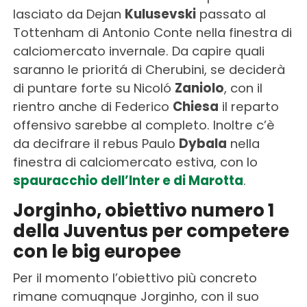
lasciato da Dejan
Kulusevski
passato al
Tottenham di Antonio Conte nella finestra di
calciomercato invernale. Da capire quali
saranno le prioritá di Cherubini, se deciderà
di puntare forte su Nicoló
Zaniolo
, con il
rientro anche di Federico
Chiesa
il reparto
offensivo sarebbe al completo. Inoltre c’è
da decifrare il rebus Paulo
Dybala
nella
finestra di calciomercato estiva, con lo
spauracchio dell’Inter e di Marotta
.
Jorginho, obiettivo numero 1
della Juventus per competere
con le big europee
Per il momento l’obiettivo più concreto
rimane comuqnque Jorginho, con il suo