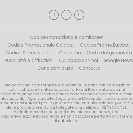
Codice Promozionale AdmiralBet
Codice Promozionale Goldbet
Codice Promo Eurobet
Codice Bonus Netbet
Chi siamo
Carta del giornalista
Pubblicità e affiliazioni
Collabora con noi
Google News
Condizioni d’uso
Contatto
Calciodangolo.com fornisce pronostici sulle principali competizioni
calcistiche, confronta quote e offerte dei Bookmakers da noi
selezionati, in possesso di regolare concessione ad operare in Italia
rilasciata dall’Agenzia delle Dogane e dei Monopoli. Il servizio, come
indicato dall’Autorità per le garanzie nelle comunicazioni al punto 5.6
delle proprie Linee Guida (allegate alla delibera 132/19/CONS),
è effettuato nel rispetto del principio di continenza, non
ingannevolezza e trasparenza e non costituisce pertanto una forma
di pubblicità.