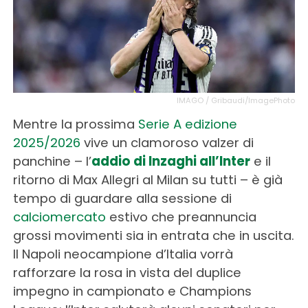
IMAGO / Gribaudi/ImagePhoto
Mentre la prossima
Serie A edizione
2025/2026
vive un clamoroso valzer di
panchine – l’
addio di Inzaghi all’Inter
e il
ritorno di Max Allegri al Milan su tutti – è già
tempo di guardare alla sessione di
calciomercato
estivo che preannuncia
grossi movimenti sia in entrata che in uscita.
Il Napoli neocampione d’Italia vorrà
rafforzare la rosa in vista del duplice
impegno in campionato e Champions