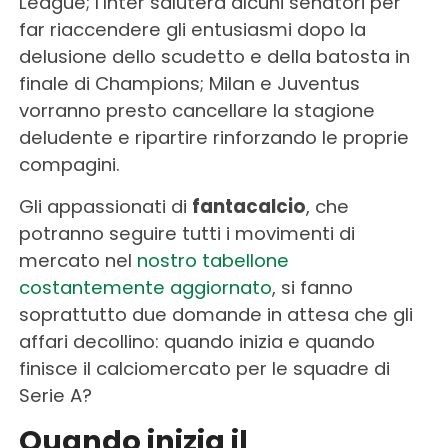
League; l’Inter saluterà alcuni senatori per
far riaccendere gli entusiasmi dopo la
delusione dello scudetto e della batosta in
finale di Champions; Milan e Juventus
vorranno presto cancellare la stagione
deludente e ripartire rinforzando le proprie
compagini.
Gli appassionati di
fantacalcio
, che
potranno seguire tutti i movimenti di
mercato nel
nostro tabellone
costantemente aggiornato
, si fanno
soprattutto due domande in attesa che gli
affari decollino: quando inizia e quando
finisce il calciomercato per le squadre di
Serie A?
Quando inizia il