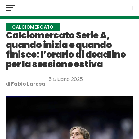
CALCIOMERCATO
Calciomercato Serie A,
quando inizia e quando
finisce: l’orario di deadline
per la sessione estiva
5 Giugno 2025
di
Fabio Larosa