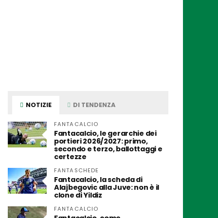
NOTIZIE
DI TENDENZA
FANTACALCIO
Fantacalcio, le gerarchie dei
portieri 2026/2027: primo,
secondo e terzo, ballottaggi e
certezze
FANTASCHEDE
Fantacalcio, la scheda di
Alajbegovic alla Juve: non è il
clone di Yildiz
FANTACALCIO