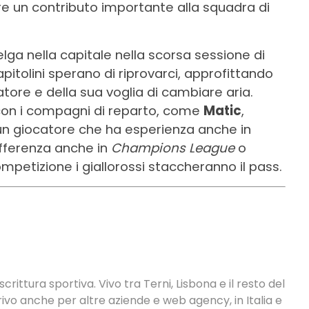
are un contributo importante alla squadra di
lga nella capitale nella scorsa sessione di
itolini sperano di riprovarci, approfittando
atore e della sua voglia di cambiare aria.
con i compagni di reparto, come
Matic
,
 un giocatore che ha esperienza anche in
fferenza anche in
Champions League
o
petizione i giallorossi staccheranno il pass.
crittura sportiva. Vivo tra Terni, Lisbona e il resto del
vo anche per altre aziende e web agency, in Italia e