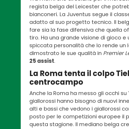
regista belga del Leicester che potreb
bianconeri. La Juventus segue il class
adatto al suo progetto tecnico. Il b
fare sia la fase difensiva che quella of
tiro. Ha una grande visione di gioco e
spiccata personalità che lo rende un
dimostrato le sue qualità in
Premier 
25 assist
.
La Roma tenta il colpo Tie
centrocampo
Anche la Roma ha messo gli occhi su Y
giallorossi hanno bisogno di nuovi in
alti e bassi che vedono i giallorossi c
posto per le competizioni europee il 
questa stagione. Il mediano belga cre