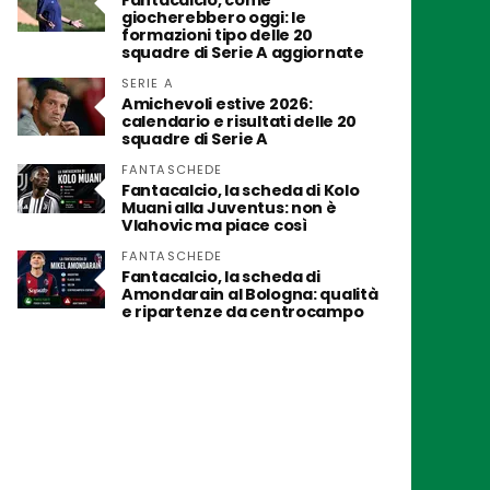
Fantacalcio, come
giocherebbero oggi: le
formazioni tipo delle 20
squadre di Serie A aggiornate
SERIE A
Amichevoli estive 2026:
calendario e risultati delle 20
squadre di Serie A
FANTASCHEDE
Fantacalcio, la scheda di Kolo
Muani alla Juventus: non è
Vlahovic ma piace così
FANTASCHEDE
Fantacalcio, la scheda di
Amondarain al Bologna: qualità
e ripartenze da centrocampo