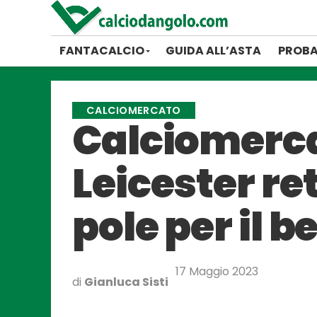
FANTACALCIO
GUIDA ALL’ASTA
PROBA
CALCIOMERCATO
Calciomercat
Leicester r
pole per il b
17 Maggio 2023
di
Gianluca Sisti