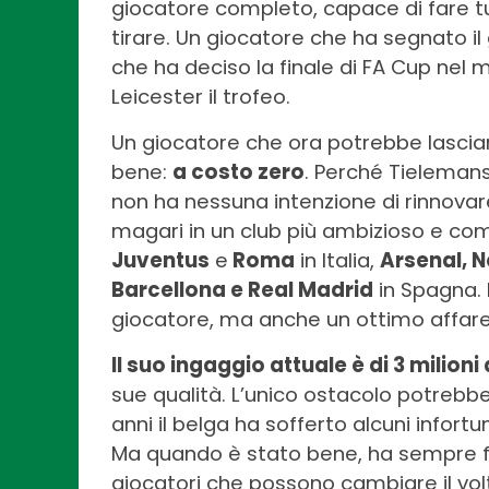
giocatore completo, capace di fare tu
tirare. Un giocatore che ha segnato il
che ha deciso la finale di FA Cup nel 
Leicester il trofeo.
Un giocatore che ora potrebbe lasciare
bene:
a costo zero
. Perché Tielemans
non ha nessuna intenzione di rinnovar
magari in un club più ambizioso e com
Juventus
e
Roma
in Italia,
Arsenal, 
Barcellona e Real Madrid
in Spagna. 
giocatore, ma anche un ottimo affare
Il suo ingaggio attuale è di 3 milioni
sue qualità. L’unico ostacolo potrebbe 
anni il belga ha sofferto alcuni infortu
Ma quando è stato bene, ha sempre fa
giocatori che possono cambiare il vol