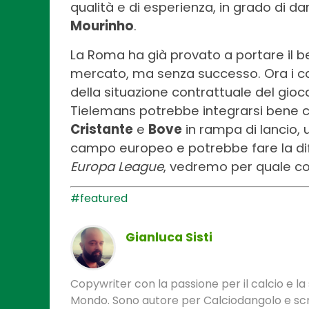
qualità e di esperienza, in grado di d
Mourinho
.
La Roma ha già provato a portare il be
mercato, ma senza successo. Ora i cap
della situazione contrattuale del gioc
Tielemans potrebbe integrarsi bene 
Cristante
e
Bove
in rampa di lancio,
campo europeo e potrebbe fare la di
Europa League
, vedremo per quale com
#featured
Gianluca Sisti
Copywriter con la passione per il calcio e la s
Mondo. Sono autore per Calciodangolo e scri