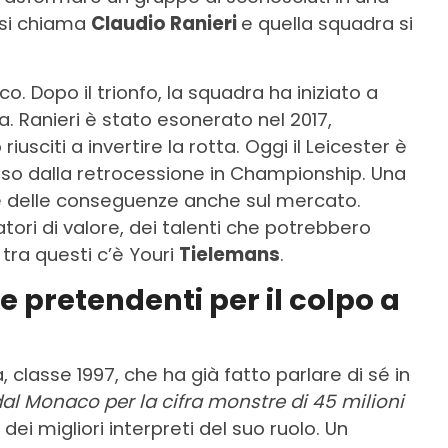
 si chiama
Claudio Ranieri
e quella squadra si
o. Dopo il trionfo, la squadra ha iniziato a
ca. Ranieri è stato esonerato nel 2017,
iusciti a invertire la rotta. Oggi il Leicester è
sso dalla retrocessione in Championship. Una
e delle conseguenze anche sul mercato.
tori di valore, dei talenti che potrebbero
 tra questi c’è Youri
Tielemans
.
e pretendenti per il colpo a
classe 1997, che ha già fatto parlare di sé in
 dal Monaco per la cifra monstre di 45 milioni
ei migliori interpreti del suo ruolo. Un