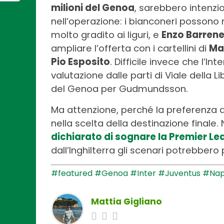
milioni del Genoa
, sarebbero intenzi
nell’operazione: i bianconeri possono
molto gradito ai liguri, e
Enzo Barren
ampliare l’offerta con i cartellini di
Mar
Pio Esposito
. Difficile invece che l’Int
valutazione dalle parti di Viale della Li
del Genoa per Gudmundsson.
Ma attenzione, perché la preferenza d
nella scelta della destinazione final
dichiarato di sognare la Premier L
dall’Inghilterra gli scenari potrebber
#featured
#Genoa
#Inter
#Juventus
#Nap
Mattia Gigliano