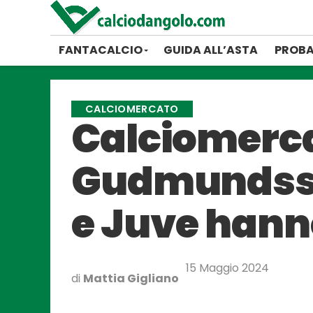
FANTACALCIO
GUIDA ALL’ASTA
PROBA
CALCIOMERCATO
Calciomerca
Gudmundsson
e Juve hanno 
15 Maggio 2024
di
Mattia Gigliano