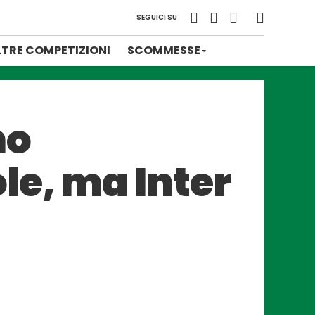
SEGUICI SU
LTRE COMPETIZIONI
SCOMMESSE
no
le, ma Inter