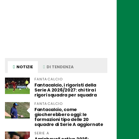
NOTIZIE
DI TENDENZA
FANTACALCIO
Fantacalcio, i rigoristi della
Serie A 2026/2027: chi tira i
rigori squadra per squadra
FANTACALCIO
Fantacalcio, come
giocherebbero oggi: le
formazioni tipo delle 20
squadre di Serie A aggiornate
SERIE A