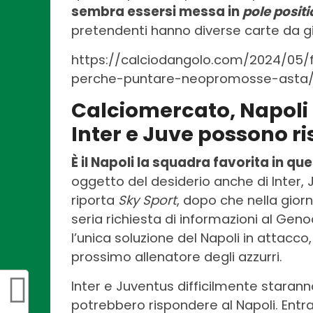
sembra essersi messa in
pole positi
pretendenti hanno diverse carte da g
https://calciodangolo.com/2024/05/
perche-puntare-neopromosse-asta
Calciomercato, Napoli
Inter e Juve possono r
È il Napoli la squadra favorita in
oggetto del desiderio anche di Inter, J
riporta
Sky Sport
, dopo che nella gior
seria richiesta di informazioni al Geno
l’unica soluzione del Napoli in attac
prossimo allenatore degli azzurri.
Inter e Juventus difficilmente starann
potrebbero rispondere al Napoli. Ent