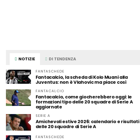
NOTIZIE
DI TENDENZA
FANTASCHEDE
Fantacalcio, la scheda di Kolo Muani alla
Juventus: non è Vlahovic ma piace così
FANTACALCIO
Fantacalcio, come giocherebbero oggi: le
formazioni tipo delle 20 squadre di Serie A
aggiornate
SERIE A
Amichevoli estive 2026: calendario e risultati
delle 20 squadre di Serie A
FANTASCHEDE