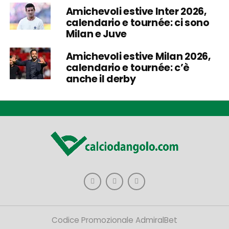
Amichevoli estive Inter 2026,
calendario e tournée: ci sono
Milan e Juve
Amichevoli estive Milan 2026,
calendario e tournée: c’è
anche il derby
Codice Promozionale AdmiralBet