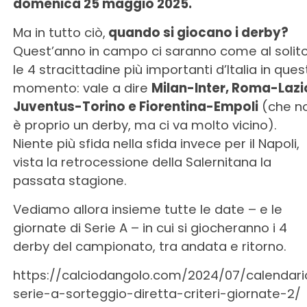
domenica 25 maggio 2025.
Ma in tutto ciò,
quando si giocano i derby?
Quest’anno in campo ci saranno come al solit
le 4 stracittadine più importanti d’Italia in ques
momento: vale a dire
Milan-Inter, Roma-Lazi
Juventus-Torino e Fiorentina-Empoli
(che n
è proprio un derby, ma ci va molto vicino).
Niente più sfida nella sfida invece per il Napoli,
vista la retrocessione della Salernitana la
passata stagione.
Vediamo allora insieme tutte le date – e le
giornate di Serie A – in cui si giocheranno i 4
derby del campionato, tra andata e ritorno.
https://calciodangolo.com/2024/07/calendari
serie-a-sorteggio-diretta-criteri-giornate-2/