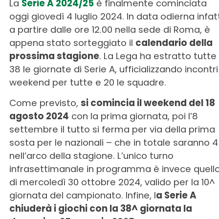
La
Serie A 2024/25
è finalmente cominciata
oggi giovedì 4 luglio 2024. In data odierna infatt
a partire dalle ore 12.00 nella sede di Roma, è
appena stato sorteggiato il
calendario della
prossima stagione
. La Lega ha estratto tutte
38 le giornate di Serie A, ufficializzando incontri
weekend per tutte e 20 le squadre.
Come previsto,
si comincia il weekend del 18
agosto 2024
con la prima giornata, poi l’8
settembre il tutto si ferma per via della prima
sosta per le nazionali – che in totale saranno 4
nell’arco della stagione. L’unico turno
infrasettimanale in programma è invece quell
di mercoledì 30 ottobre 2024, valido per la 10^
giornata del campionato. Infine, l
a Serie A
chiuderà i giochi con la 38^ giornata la