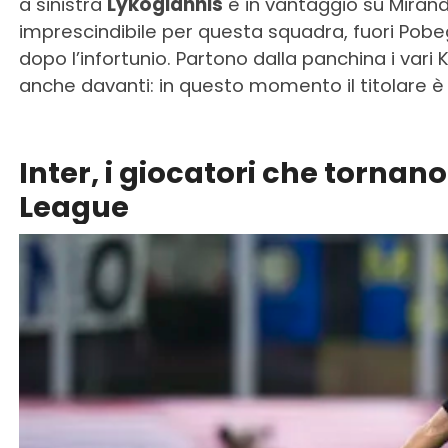
a sinistra
Lykogiannis
è in vantaggio su Mirand
imprescindibile per questa squadra, fuori Pobeg
dopo l’infortunio. Partono dalla panchina i var
anche davanti: in questo momento il titolare 
Inter, i giocatori che tornan
League