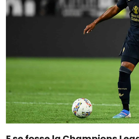
E se fosse la Champions Leag