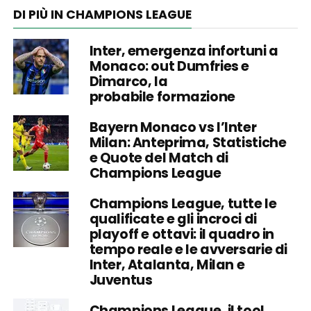
DI PIÙ IN CHAMPIONS LEAGUE
Inter, emergenza infortuni a
Monaco: out Dumfries e
Dimarco, la
probabile formazione
Bayern Monaco vs l’Inter
Milan: Anteprima, Statistiche
e Quote del Match di
Champions League
Champions League, tutte le
qualificate e gli incroci di
playoff e ottavi: il quadro in
tempo reale e le avversarie di
Inter, Atalanta, Milan e
Juventus
Champions League, il tool