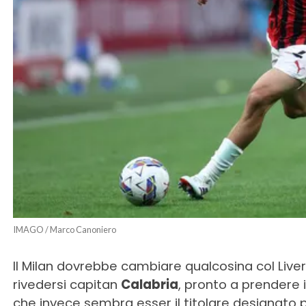
IMAGO / Marco Canoniero
Il Milan dovrebbe cambiare qualcosina col Liv
rivedersi capitan
Calabria
, pronto a prendere 
che invece sembra esser il titolare designato 