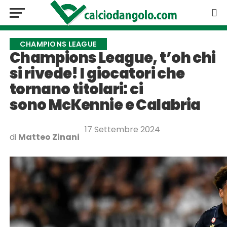
CHAMPIONS LEAGUE
Champions League, t’oh chi
si rivede! I giocatori che
tornano titolari: ci
sono McKennie e Calabria
17 Settembre 2024
di
Matteo Zinani