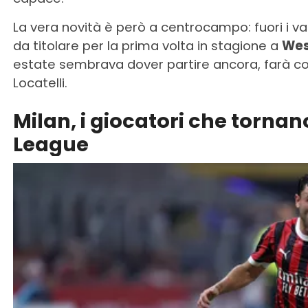
La vera novità è però a centrocampo: fuori i var
da titolare per la prima volta in stagione a
Wes
estate sembrava dover partire ancora, farà c
Locatelli.
Milan, i giocatori che tornan
League