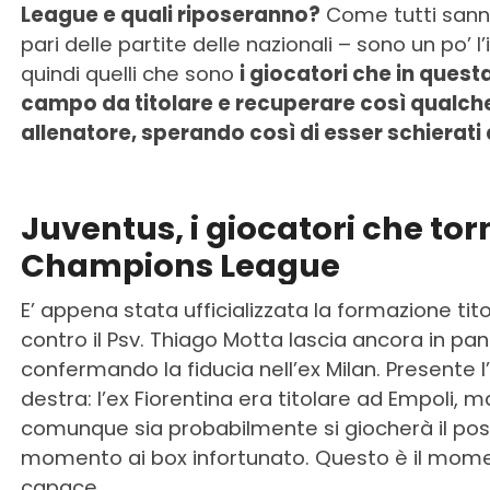
League e quali riposeranno?
Come tutti sanno
pari delle partite delle nazionali – sono un po’ 
quindi quelli che sono
i giocatori che in ques
campo da titolare e recuperare così qualche 
allenatore, sperando così di esser schierati d
Juventus, i giocatori che torn
Champions League
E’ appena stata ufficializzata la formazione tit
contro il Psv. Thiago Motta lascia ancora in pa
confermando la fiducia nell’ex Milan. Presente 
destra: l’ex Fiorentina era titolare ad Empoli,
comunque sia probabilmente si giocherà il pos
momento ai box infortunato. Questo è il momen
capace.