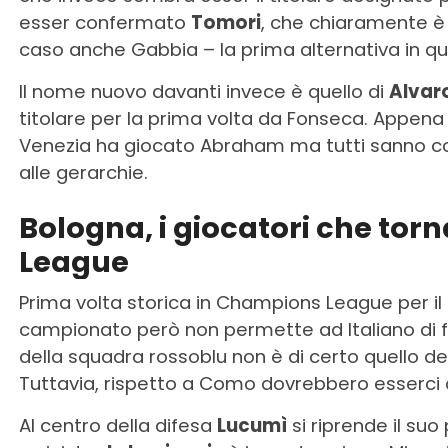
esser confermato
Tomori
, che chiaramente è i
caso anche Gabbia – la prima alternativa in 
Il nome nuovo davanti invece è quello di
Alvar
titolare per la prima volta da Fonseca. Appena r
Venezia ha giocato Abraham ma tutti sanno com
alle gerarchie.
Bologna, i giocatori che tor
League
Prima volta storica in Champions League per il
campionato però non permette ad Italiano di f
della squadra rossoblu non è di certo quello dell
Tuttavia, rispetto a Como dovrebbero esserci d
Al centro della difesa
Lucumì
si riprende il suo