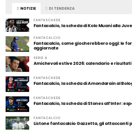
NOTIZIE
DI TENDENZA
FANTASCHEDE
Fantacalcio, la scheda di Kolo Muani alla Juv
FANTACALCIO
Fantacalcio, come giocherebbero oggi: le form
aggiornate
SERIE A
Amichevoli estive 2026: calendario e risultati
FANTASCHEDE
Fantacalcio, la scheda di Amondarain al Bol
FANTASCHEDE
Fantacalcio, la scheda di Stones all’Inter: es
FANTACALCIO
Listone fantacalcio Gazzetta, gli attaccanti