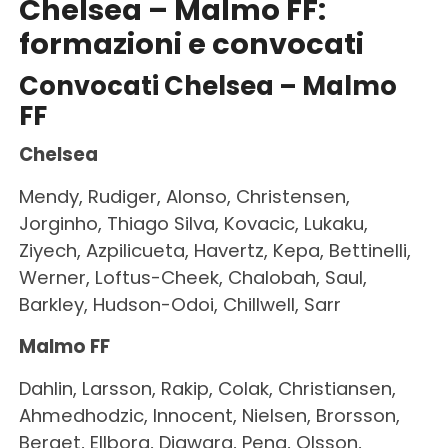
Chelsea – Malmo FF:
formazioni e convocati
Convocati Chelsea – Malmo
FF
Chelsea
Mendy, Rudiger, Alonso, Christensen,
Jorginho, Thiago Silva, Kovacic, Lukaku,
Ziyech, Azpilicueta, Havertz, Kepa, Bettinelli,
Werner, Loftus-Cheek, Chalobah, Saul,
Barkley, Hudson-Odoi, Chillwell, Sarr
Malmo FF
Dahlin, Larsson, Rakip, Colak, Christiansen,
Ahmedhodzic, Innocent, Nielsen, Brorsson,
Berget, Ellborg, Diawara, Pena, Olsson,