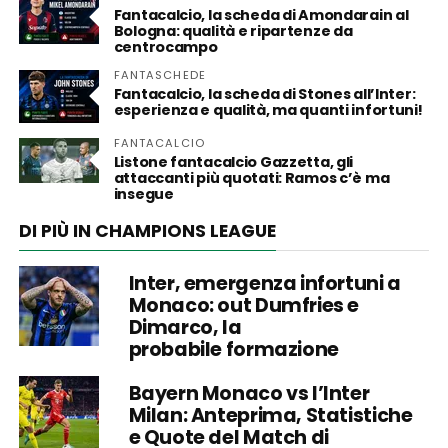
Fantacalcio, la scheda di Amondarain al
Bologna: qualità e ripartenze da
centrocampo
FANTASCHEDE
Fantacalcio, la scheda di Stones all’Inter:
esperienza e qualità, ma quanti infortuni!
FANTACALCIO
Listone fantacalcio Gazzetta, gli
attaccanti più quotati: Ramos c’è ma
insegue
DI PIÙ IN CHAMPIONS LEAGUE
Inter, emergenza infortuni a
Monaco: out Dumfries e
Dimarco, la
probabile formazione
Bayern Monaco vs l’Inter
Milan: Anteprima, Statistiche
e Quote del Match di