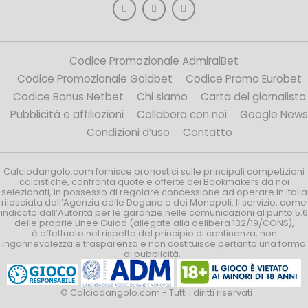
Codice Promozionale AdmiralBet
Codice Promozionale Goldbet
Codice Promo Eurobet
Codice Bonus Netbet
Chi siamo
Carta del giornalista
Pubblicità e affiliazioni
Collabora con noi
Google News
Condizioni d’uso
Contatto
Calciodangolo.com fornisce pronostici sulle principali competizioni
calcistiche, confronta quote e offerte dei Bookmakers da noi
selezionati, in possesso di regolare concessione ad operare in Italia
rilasciata dall’Agenzia delle Dogane e dei Monopoli. Il servizio, come
indicato dall’Autorità per le garanzie nelle comunicazioni al punto 5.6
delle proprie Linee Guida (allegate alla delibera 132/19/CONS),
è effettuato nel rispetto del principio di continenza, non
ingannevolezza e trasparenza e non costituisce pertanto una forma
di pubblicità.
© Calciodangolo.com - Tutti i diritti riservati