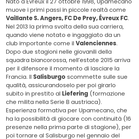
Nato a Évreux il 27 ottobre 1998, Upamecano
muove i primi passi in piccole realtà come
Vaillante S. Angers, FC De Prey, Évreux FC
.
Nel 2013 la prima svolta della sua carriera,
quando viene notato e ingaggiato da un
club importante come il
Valenciennes
.
Dopo due stagioni nelle giovanili della
squadra biancorossa, nell’estate 2015 arriva
per il difensore il momento di lasciare la
Francia. Il
Salisburgo
scommette sulle sue
qualità, assicurandoselo per poi girarlo
subito in prestito al
Liefering
(formazione
che milita nella Serie B austriaca).
Esperienza formativa per Upamecano, che
ha la possibilità di giocare con continuità (16
presenze nella prima parte di stagione), per
poi tornare al Salisburgo nel gennaio del