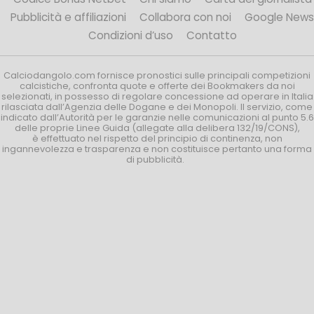
Pubblicità e affiliazioni
Collabora con noi
Google News
Condizioni d’uso
Contatto
Calciodangolo.com fornisce pronostici sulle principali competizioni
calcistiche, confronta quote e offerte dei Bookmakers da noi
selezionati, in possesso di regolare concessione ad operare in Italia
rilasciata dall’Agenzia delle Dogane e dei Monopoli. Il servizio, come
indicato dall’Autorità per le garanzie nelle comunicazioni al punto 5.6
delle proprie Linee Guida (allegate alla delibera 132/19/CONS),
è effettuato nel rispetto del principio di continenza, non
ingannevolezza e trasparenza e non costituisce pertanto una forma
di pubblicità.