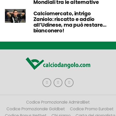
Mondiali tra le alternative
Calciomercato, intrigo
Zaniolo: riscatto e addio
all’Udinese, ma può restare…
bianconero!
Codice Promozionale AdmiralBet
Codice Promozionale Goldbet
Codice Promo Eurobet
Codice Bonus Netbet
Chi siamo
Carta del giornalista