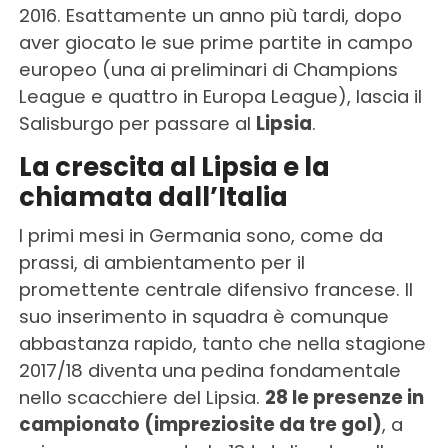
2016. Esattamente un anno più tardi, dopo
aver giocato le sue prime partite in campo
europeo (una ai preliminari di Champions
League e quattro in Europa League), lascia il
Salisburgo per passare al
Lipsia
.
La crescita al Lipsia e la
chiamata dall’Italia
I primi mesi in Germania sono, come da
prassi, di ambientamento per il
promettente centrale difensivo francese. Il
suo inserimento in squadra è comunque
abbastanza rapido, tanto che nella stagione
2017/18 diventa una pedina fondamentale
nello scacchiere del Lipsia.
28 le presenze in
campionato (impreziosite da tre gol)
, a