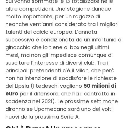
cui vanno sommate le 13 totalizzate nelle
altre competizioni. Una stagione dunque
molto importante, per un ragazzo di
neanche vent’anni considerato tra i migliori
talenti del calcio europeo. L’annata
successiva è condizionata da un infortunio al
ginocchio che lo tiene ai box negli ultimi
mesi, ma non gli impedisce comunque di
suscitare l’interesse di diversi club. Tra i
principali pretendenti c’è il Milan, che però
non ha intenzione di soddisfare le richieste
del Lipsia (i tedeschi vogliono
50 milioni di
euro
per il difensore, che ha il contratto in
scadenza nel 2021). Le prossime settimane
diranno se Upamecano sarà uno dei volti
nuovi della prossima Serie A.