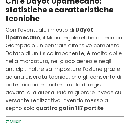
Chi è Dayot Upamecano:
statistiche e caratteristiche
tecniche
Con l’eventuale innesto di
Dayot
Upamecano
, il Milan regalerebbe al tecnico
Giampaolo un centrale difensivo completo.
Dotato di un fisico imponente, è molto abile
nella marcatura, nel gioco aereo e negli
anticipi. Inoltre sa impostare l’azione grazie
ad una discreta tecnica, che gli consente di
poter ricoprire anche il ruolo di regista
davanti alla difesa. Può migliorare invece sul
versante realizzativo, avendo messo a
segno solo
quattro gol in 117 partite
.
#Milan