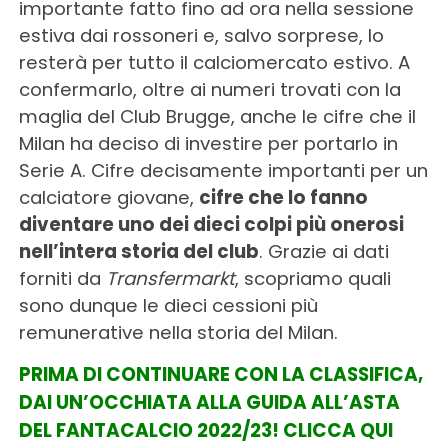
importante fatto fino ad ora nella sessione
estiva dai rossoneri e, salvo sorprese, lo
resterà per tutto il calciomercato estivo. A
confermarlo, oltre ai numeri trovati con la
maglia del Club Brugge, anche le cifre che il
Milan ha deciso di investire per portarlo in
Serie A. Cifre decisamente importanti per un
calciatore giovane,
cifre che lo fanno
diventare uno dei dieci colpi più onerosi
nell’intera storia del club
. Grazie ai dati
forniti da
Transfermarkt
, scopriamo quali
sono dunque le dieci cessioni più
remunerative nella storia del Milan.
PRIMA DI CONTINUARE CON LA CLASSIFICA,
DAI UN’OCCHIATA ALLA GUIDA ALL’ASTA
DEL FANTACALCIO 2022/23! CLICCA QUI