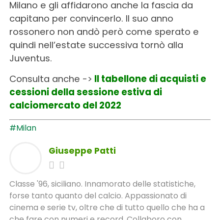
Milano e gli affidarono anche la fascia da
capitano per convincerlo. Il suo anno
rossonero non andò però come sperato e
quindi nell’estate successiva tornò alla
Juventus.
Consulta anche ->
Il tabellone di acquisti e
cessioni della sessione estiva di
calciomercato del 2022
#Milan
Giuseppe Patti
Classe '96, siciliano. Innamorato delle statistiche,
forse tanto quanto del calcio. Appassionato di
cinema e serie tv, oltre che di tutto quello che ha a
che fare con numeri e record. Collaboro con