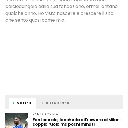
calciodangolo dalla sua fondazione, ormai lontana
qualche anno. Ho visto nascere e crescere il sito,
che sento quasi come mio.
NOTIZIE
DI TENDENZA
FANTASCHEDE
Fantacalcio, la scheda di Diawara al Milan:
doppio ruolo ma pochi minuti