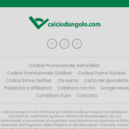
Codice Promozionale AdmiralBet
Codice Promozionale Goldbet
Codice Promo Eurobet
Codice Bonus Netbet
Chi siamo
Carta del giornalista
Pubblicità e affiliazioni
Collabora con noi
Google News
Condizioni d’uso
Contatto
Calciodangolo.com fornisce pronostici sulle principali competizioni
calcistiche, confronta quote e offerte dei Bookmakers da noi
selezionati, in possesso di regolare concessione ad operare in Italia
rilasciata dall’Agenzia delle Dogane e dei Monopoli. Il servizio, come