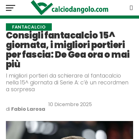
FANTACALCIO
Consigli fantacalcio 15^
giornata, i migliori portieri
per fascia: De Gea ora o mai
più
I migliori portieri da schierare al fantacalcio
nella 15^ giornata di Serie A: c’è un recordmen
a sorpresa
10 Dicembre 2025
di
Fabio Larosa