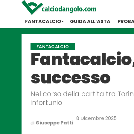
FANTACALCIO
GUIDA ALL’ASTA
PROBA
FANTACALCIO
Fantacalcio,
successo
Nel corso della partita tra Tor
infortunio
8 Dicembre 2025
di
Giuseppe Patti