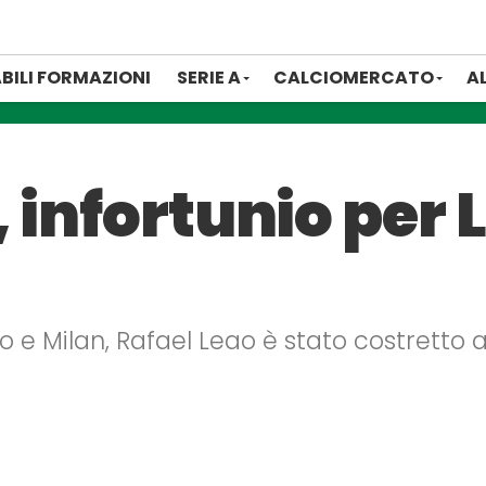
BILI FORMAZIONI
SERIE A
CALCIOMERCATO
A
 infortunio per 
ino e Milan, Rafael Leao è stato costretto