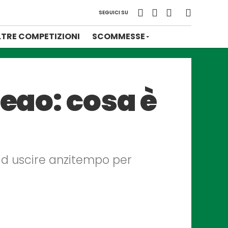
SEGUICI SU
LTRE COMPETIZIONI
SCOMMESSE
Leao: cosa è
 ad uscire anzitempo per