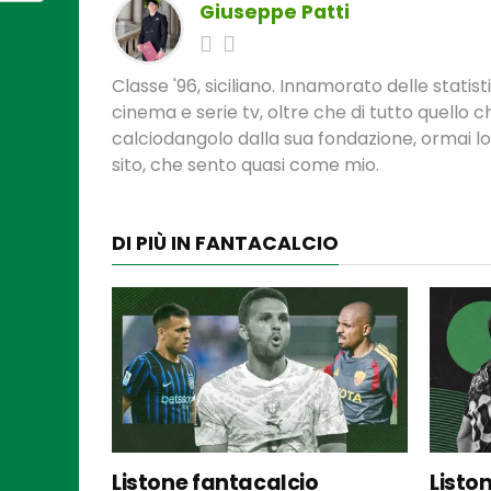
Giuseppe Patti
Classe '96, siciliano. Innamorato delle statis
cinema e serie tv, oltre che di tutto quello
calciodangolo dalla sua fondazione, ormai l
sito, che sento quasi come mio.
DI PIÙ IN FANTACALCIO
Listone fantacalcio
Listo