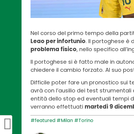
Nel corso del primo tempo della partit
Leao per infortunio
. Il portoghese è
problema fisico
, nello specifico all’in
Il portoghese si è fatto male in auto
chiedere il cambio forzato. Al suo po
Difficile poter fare un pronostico sui 
avrà con l’ausilio dei test strumental
entità dello stop ed eventuali tempi d
verranno effettuati
martedì 9 dicem
#featured
#Milan
#Torino