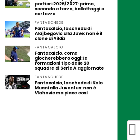
portieri 2026/2027: primo,
secondo e terzo, ballottaggi e
certezze
FANTASCHEDE
Fantacalcio, la scheda di
Alajbegovic alla Juve: non è il
clone di Yildiz
FANTACALCIO
Fantacalcio, come
giocherebbero oggi: le
formazioni tipo delle 20
squadre di Serie A aggiornate
FANTASCHEDE
Fantacalcio, la scheda di Kolo
Muani alla Juventus: non è
Vlahovic ma piace così