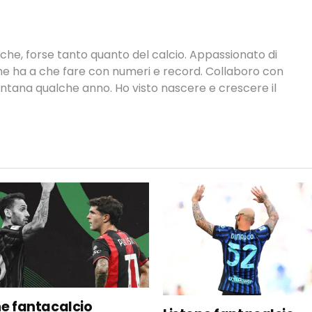
tiche, forse tanto quanto del calcio. Appassionato di
 che ha a che fare con numeri e record. Collaboro con
ontana qualche anno. Ho visto nascere e crescere il
ne fantacalcio