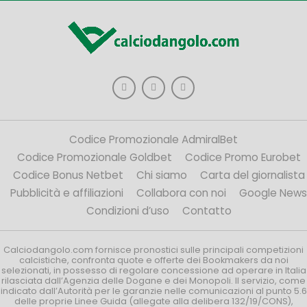
Codice Promozionale AdmiralBet
Codice Promozionale Goldbet
Codice Promo Eurobet
Codice Bonus Netbet
Chi siamo
Carta del giornalista
Pubblicità e affiliazioni
Collabora con noi
Google News
Condizioni d’uso
Contatto
Calciodangolo.com fornisce pronostici sulle principali competizioni
calcistiche, confronta quote e offerte dei Bookmakers da noi
selezionati, in possesso di regolare concessione ad operare in Italia
rilasciata dall’Agenzia delle Dogane e dei Monopoli. Il servizio, come
indicato dall’Autorità per le garanzie nelle comunicazioni al punto 5.6
delle proprie Linee Guida (allegate alla delibera 132/19/CONS),