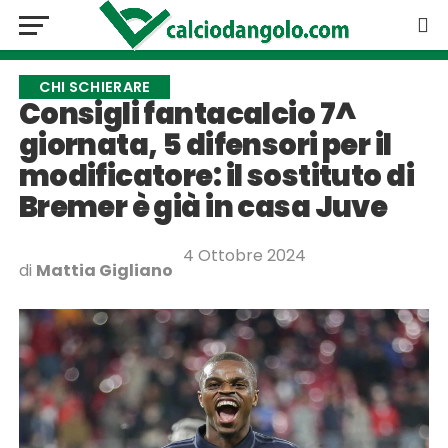
CHI SCHIERARE
Consigli fantacalcio 7^
giornata, 5 difensori per il
modificatore: il sostituto di
Bremer è già in casa Juve
4 Ottobre 2024
di
Mattia Gigliano