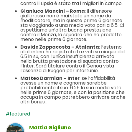
contro il Lipsia è stato tra i migliori in campo.
Gianluca Mancini – Roma
: il difensore
giallorosso non è mai stato un nome da
modificatore, ma in queste prime 6 giornate
sta viaggiando a una media voto pari a 6.5. Ci
aspettiamo un’altra buona prestazione
contro il Monza, la squadra che ha prodotto
meno nelle prime 6 giornate.
Davide Zappacosta – Atalanta
: l’esterno
atalantino ha registrato tre voti su cinque dal
6.5 in su, con l’unica insufficienza arrivata
nella brutta prestazione di squadra contro
l’Inter. Sarà titolare contro il Genoa vista
l’assenza di Ruggeri per infortunio.
Matteo Darmian – Inter
: se l’affidabilità
avesse un nome e cognome sarebbe
probabilmente il suo. 6.25 la sua media voto
nelle prime 6 giornate, e con la posizione che
occupa in campo potrebbero arrivare anche
altri bonus…
#featured
Mattia Gigliano