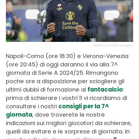
IMAGO / SOPA Images
Napoli-Como (ore 18:30) e Verona-Venezia
(ore 20:45) di oggi daranno il via alla 7^
giornata di Serie A 2024/25. Rimangono
poche ore a disposizione per sciogliere gli
ultimi dubbi di formazione al
fantacalcio
:
prima di schierare i vostri 11 vi ricordiamo di
consultare i nostri
consigli per la 7^
giornata
, dove troverete le nostre
indicazioni sui migliori giocatori da schierare,
quelli da evitare e le sorprese di giornata. In