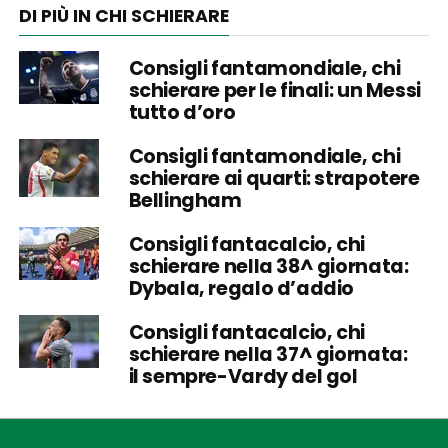
DI PIÙ IN CHI SCHIERARE
Consigli fantamondiale, chi
schierare per le finali: un Messi
tutto d’oro
Consigli fantamondiale, chi
schierare ai quarti: strapotere
Bellingham
Consigli fantacalcio, chi
schierare nella 38^ giornata:
Dybala, regalo d’addio
Consigli fantacalcio, chi
schierare nella 37^ giornata:
il sempre-Vardy del gol