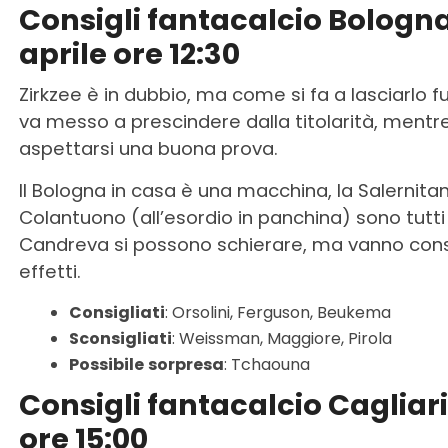
Consigli fantacalcio Bologna
aprile ore 12:30
Zirkzee è in dubbio, ma come si fa a lasciarlo fu
va messo a prescindere dalla titolarità, mentre
aspettarsi una buona prova.
Il Bologna in casa è una macchina, la Salernitan
Colantuono (all’esordio in panchina) sono tutti
Candreva si possono schierare, ma vanno consi
effetti.
Consigliati
: Orsolini, Ferguson, Beukema
Sconsigliati
: Weissman, Maggiore, Pirola
Possibile
sorpresa
: Tchaouna
Consigli fantacalcio Cagliari
ore 15:00