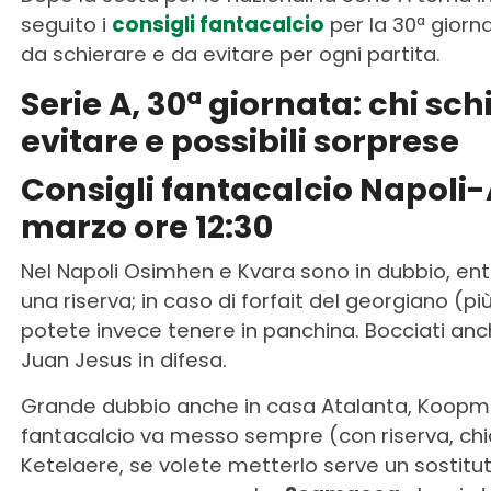
seguito i
consigli fantacalcio
per la 30ª giorna
da schierare e da evitare per ogni partita.
Serie A, 30ª giornata: chi sch
evitare e possibili sorprese
Consigli fantacalcio Napoli
marzo ore 12:30
Nel Napoli Osimhen e Kvara sono in dubbio, e
una riserva; in caso di forfait del georgiano (
potete invece tenere in panchina. Bocciati an
Juan Jesus in difesa.
Grande dubbio anche in casa Atalanta, Koopme
fantacalcio va messo sempre (con riserva, chia
Ketelaere, se volete metterlo serve un sostitut