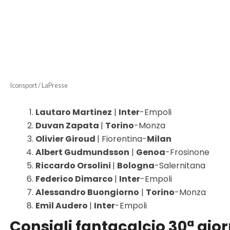
Iconsport / LaPresse
Lautaro Martinez
|
Inter
-Empoli
Duvan Zapata
|
Torino
-Monza
Olivier Giroud
| Fiorentina-
Milan
Albert Gudmundsson
|
Genoa
-Frosinone
Riccardo Orsolini
|
Bologna
-Salernitana
Federico Dimarco
|
Inter
-Empoli
Alessandro Buongiorno
|
Torino
-Monza
Emil Audero
|
Inter
-Empoli
Consigli fantacalcio 30ª gior