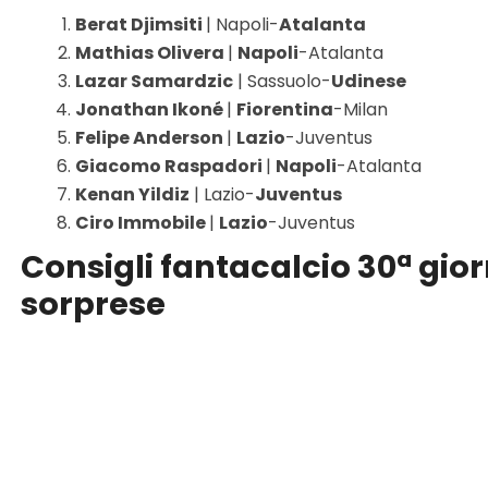
Berat Djimsiti
| Napoli-
Atalanta
Mathias Olivera
|
Napoli
-Atalanta
Lazar Samardzic
| Sassuolo-
Udinese
Jonathan Ikoné
|
Fiorentina
-Milan
Felipe Anderson
|
Lazio
-Juventus
Giacomo Raspadori
|
Napoli
-Atalanta
Kenan Yildiz
| Lazio-
Juventus
Ciro Immobile
|
Lazio
-Juventus
Consigli fantacalcio 30ª giorn
sorprese