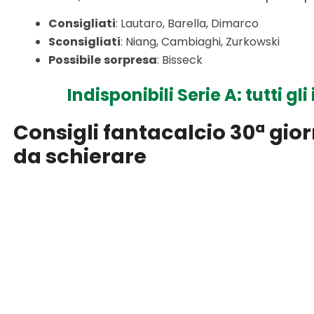
Consigliati
: Lautaro, Barella, Dimarco
Sconsigliati
: Niang, Cambiaghi, Zurkowski
Possibile
sorpresa
: Bisseck
Indisponibili Serie A: tutti gl
Consigli fantacalcio 30ª giorn
da schierare