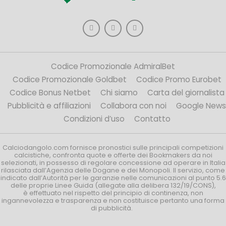
Codice Promozionale AdmiralBet
Codice Promozionale Goldbet
Codice Promo Eurobet
Codice Bonus Netbet
Chi siamo
Carta del giornalista
Pubblicità e affiliazioni
Collabora con noi
Google News
Condizioni d’uso
Contatto
Calciodangolo.com fornisce pronostici sulle principali competizioni
calcistiche, confronta quote e offerte dei Bookmakers da noi
selezionati, in possesso di regolare concessione ad operare in Italia
rilasciata dall’Agenzia delle Dogane e dei Monopoli. Il servizio, come
indicato dall’Autorità per le garanzie nelle comunicazioni al punto 5.6
delle proprie Linee Guida (allegate alla delibera 132/19/CONS),
è effettuato nel rispetto del principio di continenza, non
ingannevolezza e trasparenza e non costituisce pertanto una forma
di pubblicità.