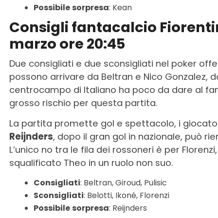
Possibile
sorpresa
: Kean
Consigli fantacalcio Fiorent
marzo ore 20:45
Due consigliati e due sconsigliati nel poker offe
possono arrivare da Beltran e Nico Gonzalez, d
centrocampo di Italiano ha poco da dare al fan
grosso rischio per questa partita.
La partita promette gol e spettacolo, i giocator
Reijnders
, dopo il gran gol in nazionale, può 
L’unico no tra le fila dei rossoneri è per Florenz
squalificato Theo in un ruolo non suo.
Consigliati
: Beltran, Giroud, Pulisic
Sconsigliati
: Belotti, Ikoné, Florenzi
Possibile
sorpresa
: Reijnders