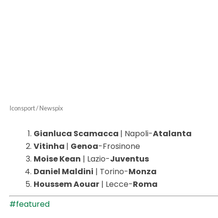
Iconsport / Newspix
Gianluca Scamacca
| Napoli-
Atalanta
Vitinha
|
Genoa
-Frosinone
Moise Kean
| Lazio-
Juventus
Daniel Maldini
| Torino-
Monza
Houssem Aouar
| Lecce-
Roma
#featured