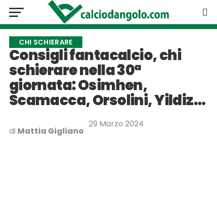
CHI SCHIERARE
Consigli fantacalcio, chi
schierare nella 30ª
giornata: Osimhen,
Scamacca, Orsolini, Yildiz…
29 Marzo 2024
di
Mattia Gigliano