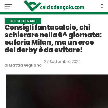
CHI SCHIERARE
Consigli fantacalcio, chi
schierare nella 6^ giornata:
euforia Milan, ma un eroe
del derby è da evitare!
27 Settembre 2024
di
Mattia Gigliano