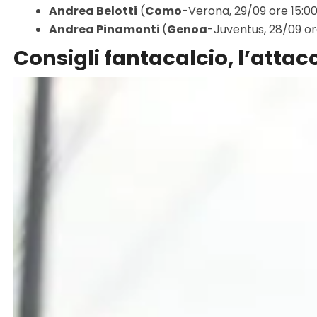
Andrea Belotti
(
Como
-Verona, 29/09 ore 15:00)
Andrea Pinamonti
(
Genoa
-Juventus, 28/09 ore
Consigli fantacalcio, l’attac