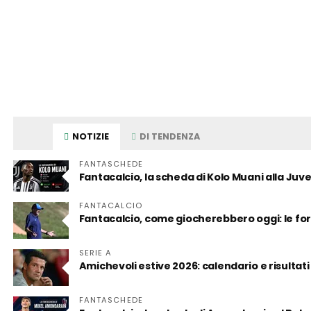
NOTIZIE
DI TENDENZA
FANTASCHEDE
Fantacalcio, la scheda di Kolo Muani alla Juv
FANTACALCIO
Fantacalcio, come giocherebbero oggi: le for
SERIE A
Amichevoli estive 2026: calendario e risultati
FANTASCHEDE