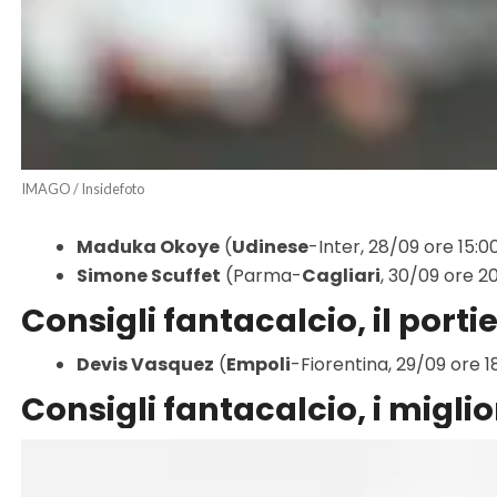
IMAGO / Insidefoto
Maduka Okoye
(
Udinese
-Inter, 28/09 ore 15:0
Simone Scuffet
(Parma-
Cagliari
, 30/09 ore 2
Consigli fantacalcio, il port
Devis Vasquez
(
Empoli
-Fiorentina, 29/09 ore 1
Consigli fantacalcio, i migli