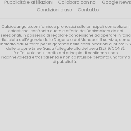
Pubblicità e affiliazioni
Collabora con noi
Google News
Condizioni d’uso
Contatto
Calciodangolo.com fornisce pronostici sulle principali competizioni
calcistiche, confronta quote e offerte dei Bookmakers da noi
selezionati, in possesso di regolare concessione ad operare in Italia
rilasciata dall’Agenzia delle Dogane e dei Monopoli. Il servizio, come
indicato dall’Autorità per le garanzie nelle comunicazioni al punto 5.6
delle proprie Linee Guida (allegate alla delibera 132/19/CONS),
è effettuato nel rispetto del principio di continenza, non
ingannevolezza e trasparenza e non costituisce pertanto una forma
di pubblicità.