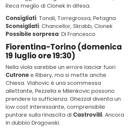
Reca meglio di Cionek in difesa.
Consigliati
: Tonali, Torregrossa, Petagna
Sconsigliati
: Chancellor, Skrabb, Cionek
Possibile sorpresa
: Di Francesco
Fiorentina-Torino (domenica
19 luglio ore 19:30)
Nella viola sarebbe un errore lasciar fuori
Cutrone
e Ribery, ma si mette anche
Chiesa. Vlahovic è una scommessa
allettante, Pezzella e Milenkovic possono
prendere la sufficienza. Ghezzal diventa un
low cost interessante, comprensibile
puntare sulla rinascita di
Castrovilli
. Ancora
in dubbio Dragowski.