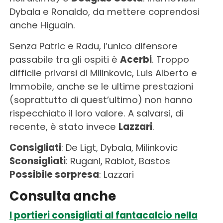
Dybala e Ronaldo, da mettere coprendosi
anche Higuain.
Senza Patric e Radu, l’unico difensore
passabile tra gli ospiti è
Acerbi
. Troppo
difficile privarsi di Milinkovic, Luis Alberto e
Immobile, anche se le ultime prestazioni
(soprattutto di quest’ultimo) non hanno
rispecchiato il loro valore. A salvarsi, di
recente, è stato invece
Lazzari
.
Consigliati
: De Ligt, Dybala, Milinkovic
Sconsigliati
: Rugani, Rabiot, Bastos
Possibile sorpresa
: Lazzari
Consulta anche
I portieri consigliati al fantacalcio nella