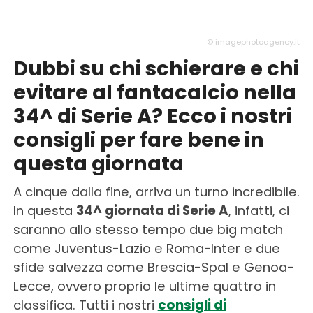
© imagephotoagency.it
Dubbi su chi schierare e chi
evitare al fantacalcio nella
34^ di Serie A? Ecco i nostri
consigli per fare bene in
questa giornata
A cinque dalla fine, arriva un turno incredibile.
In questa
34^ giornata di Serie A
, infatti, ci
saranno allo stesso tempo due big match
come Juventus-Lazio e Roma-Inter e due
sfide salvezza come Brescia-Spal e Genoa-
Lecce, ovvero proprio le ultime quattro in
classifica. Tutti i nostri
consigli di