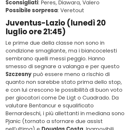
Sconsigliati
: Peres, Diawara, Valero
Possibile sorpresa
: Veretout
Juventus-Lazio (lunedì 20
luglio ore 21:45)
Le prime due della classe non sono in
condizione smagliante, ma i biancocelesti
sembrano quelli messi peggio. Hanno
smesso di segnare a valanga e per questo
Szczesny
può essere meno a rischio di
quanto non sarebbe stato prima dello stop,
e con lui crescono le possibilità di buon voto
per giocatori come De Ligt o Cuadrado. Da
valutare Bentancur e squalificato
Bernardeschi, i più allettanti in mediana sono
Pjanic (tornato a sfornare due assist
nell’ultima) e
Douglas Costa
. Inamovibili