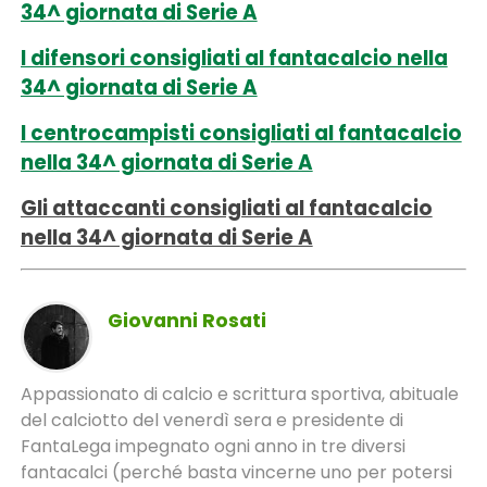
34^ giornata di Serie A
I difensori consigliati al fantacalcio nella
34^ giornata di Serie A
I centrocampisti consigliati al fantacalcio
nella 34^ giornata di Serie A
Gli attaccanti consigliati al fantacalcio
nella 34^ giornata di Serie A
Giovanni Rosati
Appassionato di calcio e scrittura sportiva, abituale
del calciotto del venerdì sera e presidente di
FantaLega impegnato ogni anno in tre diversi
fantacalci (perché basta vincerne uno per potersi