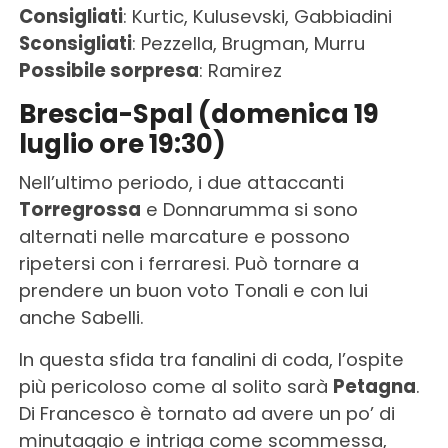
Consigliati
: Kurtic, Kulusevski, Gabbiadini
Sconsigliati
: Pezzella, Brugman, Murru
Possibile sorpresa
: Ramirez
Brescia-Spal (domenica 19
luglio ore 19:30)
Nell’ultimo periodo, i due attaccanti
Torregrossa
e Donnarumma si sono
alternati nelle marcature e possono
ripetersi con i ferraresi. Può tornare a
prendere un buon voto Tonali e con lui
anche Sabelli.
In questa sfida tra fanalini di coda, l’ospite
più pericoloso come al solito sarà
Petagna
.
Di Francesco è tornato ad avere un po’ di
minutaggio e intriga come scommessa,