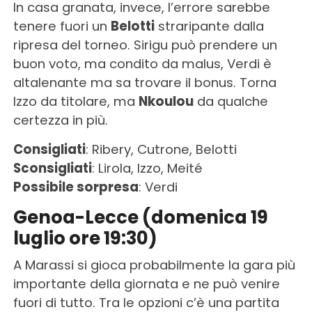
In casa granata, invece, l’errore sarebbe
tenere fuori un
Belotti
straripante dalla
ripresa del torneo. Sirigu può prendere un
buon voto, ma condito da malus, Verdi è
altalenante ma sa trovare il bonus. Torna
Izzo da titolare, ma
Nkoulou
da qualche
certezza in più.
Consigliati
: Ribery, Cutrone, Belotti
Sconsigliati
: Lirola, Izzo, Meité
Possibile sorpresa
: Verdi
Genoa-Lecce (domenica 19
luglio ore 19:30)
A Marassi si gioca probabilmente la gara più
importante della giornata e ne può venire
fuori di tutto. Tra le opzioni c’è una partita