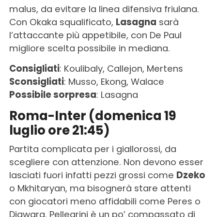
malus, da evitare la linea difensiva friulana.
Con Okaka squalificato,
Lasagna
sarà
l’attaccante più appetibile, con De Paul
migliore scelta possibile in mediana.
Consigliati
: Koulibaly, Callejon, Mertens
Sconsigliati
: Musso, Ekong, Walace
Possibile sorpresa
: Lasagna
Roma-Inter (domenica 19
luglio ore 21:45)
Partita complicata per i giallorossi, da
scegliere con attenzione. Non devono esser
lasciati fuori infatti pezzi grossi come
Dzeko
o Mkhitaryan, ma bisognerà stare attenti
con giocatori meno affidabili come Peres o
Diawara. Pellegrini è un po’ compassato di