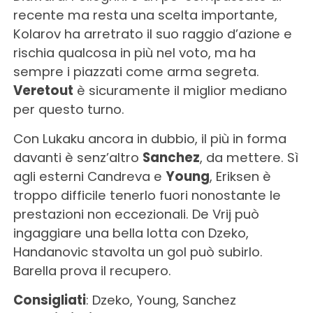
recente ma resta una scelta importante,
Kolarov ha arretrato il suo raggio d’azione e
rischia qualcosa in più nel voto, ma ha
sempre i piazzati come arma segreta.
Veretout
è sicuramente il miglior mediano
per questo turno.
Con Lukaku ancora in dubbio, il più in forma
davanti è senz’altro
Sanchez
, da mettere. Sì
agli esterni Candreva e
Young
, Eriksen è
troppo difficile tenerlo fuori nonostante le
prestazioni non eccezionali. De Vrij può
ingaggiare una bella lotta con Dzeko,
Handanovic stavolta un gol può subirlo.
Barella prova il recupero.
Consigliati
: Dzeko, Young, Sanchez