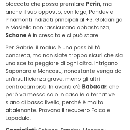
bloccata che possa premiare
Perin
, ma
anche il suo opposto, con Iago, Pandev e
Pinamonti indiziati principali al +3. Goldaniga
e Masiello non rassicurano abbastanza,
Schone
è in crescita e ci può stare.
Per Gabriel il malus è una possibilità
concreta, ma non siate troppo sicuri che sia
una scelta peggiore di ogni altra. Intrigano
Saponara e Mancosu, nonostante venga da
un’insufficienza grave, meno gli altri
centrocampisti. In avanti c’è
Babacar
, che
però va messo solo in caso le alternative
siano di basso livello, perché è molto
altalenante. Provano il recupero Falco e
Lapadula.