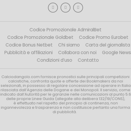
Codice Promozionale AdmiralBet
Codice Promozionale Goldbet
Codice Promo Eurobet
Codice Bonus Netbet
Chi siamo
Carta del giornalista
Pubblicità e affiliazioni
Collabora con noi
Google News
Condizioni d’uso
Contatto
Calciodangolo.com fornisce pronostici sulle principali competizioni
calcistiche, confronta quote e offerte dei Bookmakers da noi
selezionati, in possesso di regolare concessione ad operare in Italia
rilasciata dall’Agenzia delle Dogane e dei Monopoli. Il servizio, come
indicato dall’Autorità per le garanzie nelle comunicazioni al punto 5.6
delle proprie Linee Guida (allegate alla delibera 132/19/CONS),
è effettuato nel rispetto del principio di continenza, non
ingannevolezza e trasparenza e non costituisce pertanto una forma
di pubblicità.