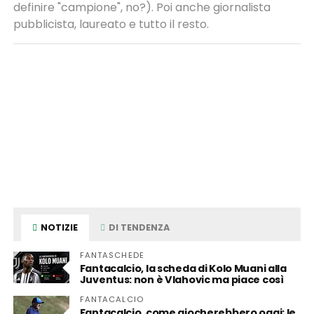
definire "campione", no?). Poi anche giornalista
pubblicista, laureato e tutto il resto.
NOTIZIE
DI TENDENZA
FANTASCHEDE
Fantacalcio, la scheda di Kolo Muani alla
Juventus: non è Vlahovic ma piace così
FANTACALCIO
Fantacalcio, come giocherebbero oggi: le