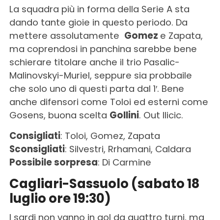
La squadra più in forma della Serie A sta
dando tante gioie in questo periodo. Da
mettere assolutamente
Gomez
e Zapata,
ma coprendosi in panchina sarebbe bene
schierare titolare anche il trio Pasalic-
Malinovskyi-Muriel, seppure sia probbaile
che solo uno di questi parta dal 1′. Bene
anche difensori come Toloi ed esterni come
Gosens, buona scelta
Gollini
. Out Ilicic.
Consigliati
: Toloi, Gomez, Zapata
Sconsigliati
: Silvestri, Rrhamani, Caldara
Possibile sorpresa
: Di Carmine
Cagliari-Sassuolo (sabato 18
luglio ore 19:30)
I sardi non vanno in gol da quattro turni, ma