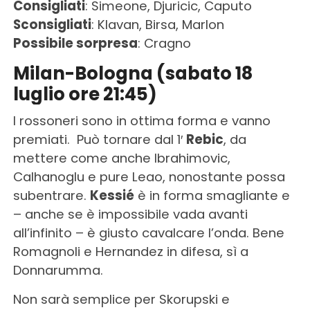
Consigliati
: Simeone, Djuricic, Caputo
Sconsigliati
: Klavan, Birsa, Marlon
Possibile sorpresa
: Cragno
Milan-Bologna (sabato 18
luglio ore 21:45)
I rossoneri sono in ottima forma e vanno
premiati. Può tornare dal 1′
Rebic
, da
mettere come anche Ibrahimovic,
Calhanoglu e pure Leao, nonostante possa
subentrare.
Kessié
è in forma smagliante e
– anche se è impossibile vada avanti
all’infinito – è giusto cavalcare l’onda. Bene
Romagnoli e Hernandez in difesa, sì a
Donnarumma.
Non sarà semplice per Skorupski e