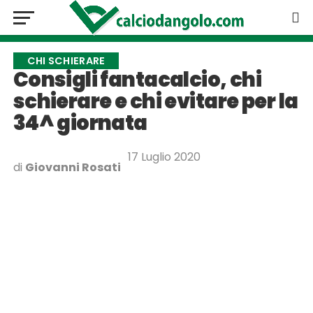
CHI SCHIERARE
Consigli fantacalcio, chi
schierare e chi evitare per la
34^ giornata
17 Luglio 2020
di
Giovanni Rosati