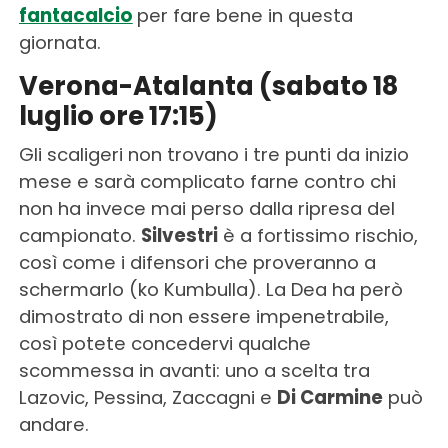
fantacalcio
per fare bene in questa
giornata.
Verona-Atalanta (sabato 18
luglio ore 17:15)
Gli scaligeri non trovano i tre punti da inizio
mese e sarà complicato farne contro chi
non ha invece mai perso dalla ripresa del
campionato.
Silvestri
è a fortissimo rischio,
così come i difensori che proveranno a
schermarlo (ko Kumbulla). La Dea ha però
dimostrato di non essere impenetrabile,
così potete concedervi qualche
scommessa in avanti: uno a scelta tra
Lazovic, Pessina, Zaccagni e
Di Carmine
può
andare.