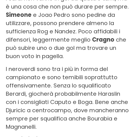
è una cosa che non può durare per sempre.
Simeone
e Joao Pedro sono pedine da
utilizzare, possono prendere almeno la
sufficienza Rog e Nandez. Poco affidabili i
difensori, leggermente meglio
Cragno
che
può subire uno o due gol ma trovare un
buon voto in pagella.
I neroverdi sono tra i più in forma del
campionato e sono temibili soprattutto
offensivamente. Senza lo squalificato
Berardi, giocherà probabilmente Haraslin
con i consigliati Caputo e Boga. Bene anche
Djuricic a centrocampo, dove mancheranno
sempre per squalifica anche Bourabia e
Magnanelli.