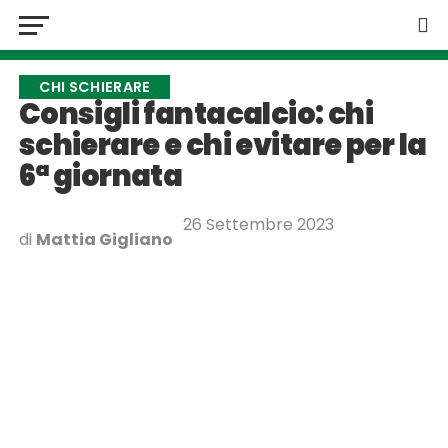
CHI SCHIERARE
Consigli fantacalcio: chi
schierare e chi evitare per la
6ª giornata
26 Settembre 2023
di
Mattia Gigliano