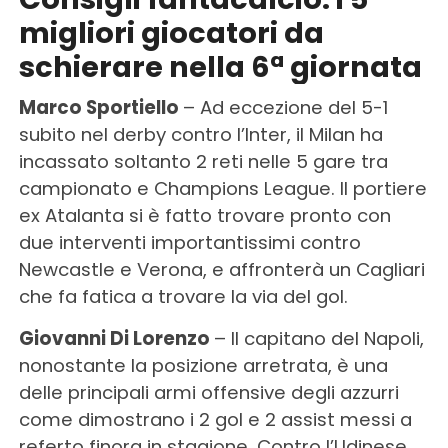
migliori giocatori da
schierare nella 6ª giornata
Marco Sportiello
– Ad eccezione del 5-1
subito nel derby contro l’Inter, il Milan ha
incassato soltanto 2 reti nelle 5 gare tra
campionato e Champions League. Il portiere
ex Atalanta si è fatto trovare pronto con
due interventi importantissimi contro
Newcastle e Verona, e affronterà un Cagliari
che fa fatica a trovare la via del gol.
Giovanni Di Lorenzo
– Il capitano del Napoli,
nonostante la posizione arretrata, è una
delle principali armi offensive degli azzurri
come dimostrano i 2 gol e 2 assist messi a
referto finora in stagione. Contro l’Udinese