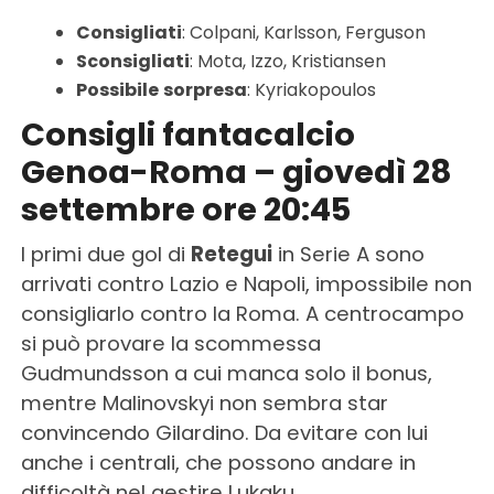
Consigliati
: Colpani, Karlsson, Ferguson
Sconsigliati
: Mota, Izzo, Kristiansen
Possibile
sorpresa
: Kyriakopoulos
Consigli fantacalcio
Genoa-Roma – giovedì 28
settembre ore 20:45
I primi due gol di
Retegui
in Serie A sono
arrivati contro Lazio e Napoli, impossibile non
consigliarlo contro la Roma. A centrocampo
si può provare la scommessa
Gudmundsson a cui manca solo il bonus,
mentre Malinovskyi non sembra star
convincendo Gilardino. Da evitare con lui
anche i centrali, che possono andare in
difficoltà nel gestire Lukaku.