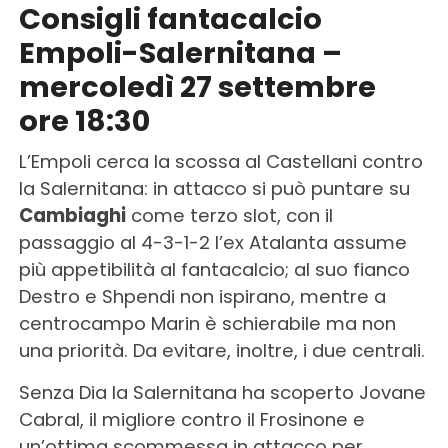
Consigli fantacalcio
Empoli-Salernitana –
mercoledì 27 settembre
ore 18:30
L’Empoli cerca la scossa al Castellani contro
la Salernitana: in attacco si può puntare su
Cambiaghi
come terzo slot, con il
passaggio al 4-3-1-2 l’ex Atalanta assume
più appetibilità al fantacalcio; al suo fianco
Destro e Shpendi non ispirano, mentre a
centrocampo Marin è schierabile ma non
una priorità. Da evitare, inoltre, i due centrali.
Senza Dia la Salernitana ha scoperto Jovane
Cabral, il migliore contro il Frosinone e
un’ottima scommessa in attacco per