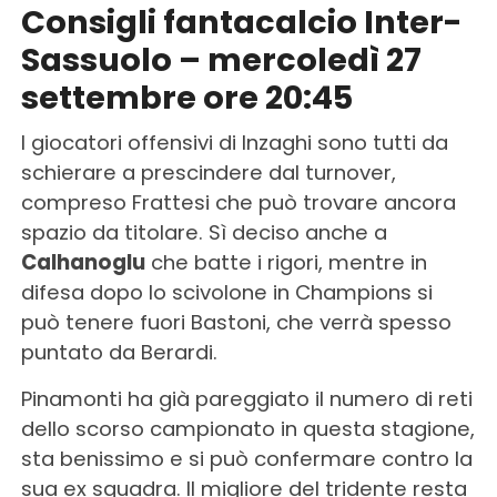
Consigli fantacalcio Inter-
Sassuolo – mercoledì 27
settembre ore 20:45
I giocatori offensivi di Inzaghi sono tutti da
schierare a prescindere dal turnover,
compreso Frattesi che può trovare ancora
spazio da titolare. Sì deciso anche a
Calhanoglu
che batte i rigori, mentre in
difesa dopo lo scivolone in Champions si
può tenere fuori Bastoni, che verrà spesso
puntato da Berardi.
Pinamonti ha già pareggiato il numero di reti
dello scorso campionato in questa stagione,
sta benissimo e si può confermare contro la
sua ex squadra. Il migliore del tridente resta