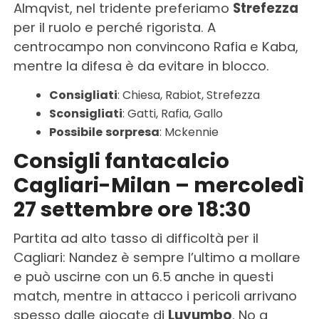
Almqvist, nel tridente preferiamo
Strefezza
per il ruolo e perché rigorista. A
centrocampo non convincono Rafia e Kaba,
mentre la difesa è da evitare in blocco.
Consigliati
: Chiesa, Rabiot, Strefezza
Sconsigliati
: Gatti, Rafia, Gallo
Possibile
sorpresa
: Mckennie
Consigli fantacalcio
Cagliari-Milan – mercoledì
27 settembre ore 18:30
Partita ad alto tasso di difficoltà per il
Cagliari: Nandez è sempre l’ultimo a mollare
e può uscirne con un 6.5 anche in questi
match, mentre in attacco i pericoli arrivano
spesso dalle giocate di
Luvumbo
. No a