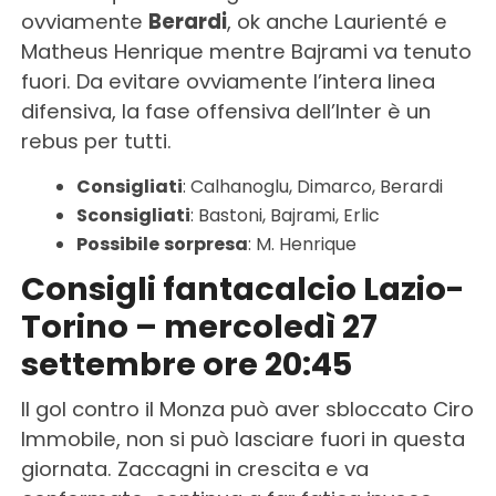
ovviamente
Berardi
, ok anche Laurienté e
Matheus Henrique mentre Bajrami va tenuto
fuori. Da evitare ovviamente l’intera linea
difensiva, la fase offensiva dell’Inter è un
rebus per tutti.
Consigliati
: Calhanoglu, Dimarco, Berardi
Sconsigliati
: Bastoni, Bajrami, Erlic
Possibile
sorpresa
: M. Henrique
Consigli fantacalcio Lazio-
Torino – mercoledì 27
settembre ore 20:45
Il gol contro il Monza può aver sbloccato Ciro
Immobile, non si può lasciare fuori in questa
giornata. Zaccagni in crescita e va