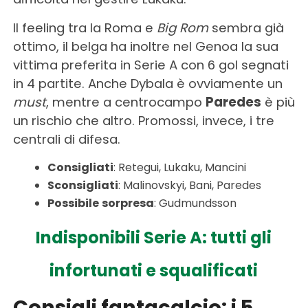
Il feeling tra la Roma e
Big Rom
sembra già
ottimo, il belga ha inoltre nel Genoa la sua
vittima preferita in Serie A con 6 gol segnati
in 4 partite. Anche Dybala è ovviamente un
must
, mentre a centrocampo
Paredes
è più
un rischio che altro. Promossi, invece, i tre
centrali di difesa.
Consigliati
: Retegui, Lukaku, Mancini
Sconsigliati
: Malinovskyi, Bani, Paredes
Possibile
sorpresa
: Gudmundsson
Indisponibili Serie A: tutti gli
infortunati e squalificati
Consigli fantacalcio: i 5