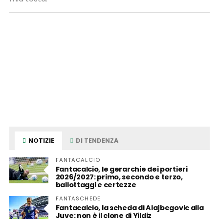
NOTIZIE
DI TENDENZA
FANTACALCIO
Fantacalcio, le gerarchie dei portieri
2026/2027: primo, secondo e terzo,
ballottaggi e certezze
FANTASCHEDE
Fantacalcio, la scheda di Alajbegovic alla
Juve: non è il clone di Yildiz