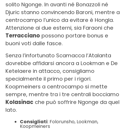
solito Ngonge. In avanti né Bonazzoli né
Djuric stanno convincendo Baroni, mentre a
centrocampo l’unico da evitare è Hongla.
Attenzione ai due esterni, sia Faraoni che
Terracciano
possono portare bonus e
buoni voti dalle fasce.
Senza l’infortunato Scamacca l’Atalanta
dovrebbe affidarsi ancora a Lookman e De
Ketelaere in attacco, consigliamo
specialmente il primo per i rigori.
Koopmeiners a centrocampo si mette
sempre, mentre tra i tre centrali bocciamo
Kolasinac
che può soffrire Ngonge da quel
lato.
Consigliati
: Folorunsho, Lookman,
Koopmeiners