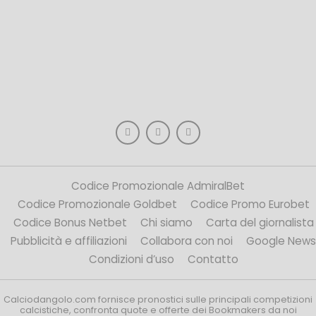
Codice Promozionale AdmiralBet
Codice Promozionale Goldbet
Codice Promo Eurobet
Codice Bonus Netbet
Chi siamo
Carta del giornalista
Pubblicità e affiliazioni
Collabora con noi
Google News
Condizioni d’uso
Contatto
Calciodangolo.com fornisce pronostici sulle principali competizioni
calcistiche, confronta quote e offerte dei Bookmakers da noi