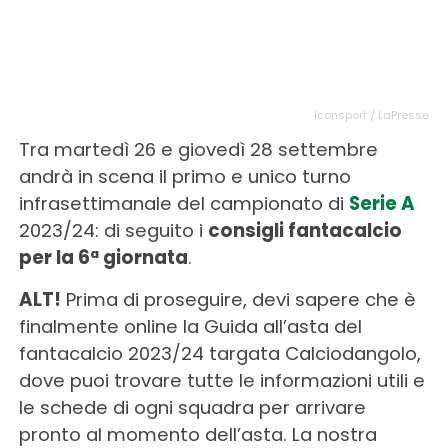
Iconsport / LaPresse
Tra martedì 26 e giovedì 28 settembre
andrà in scena il primo e unico turno
infrasettimanale del campionato di
Serie A
2023/24: di seguito i
consigli fantacalcio
per la 6ª giornata
.
ALT!
Prima di proseguire, devi sapere che è
finalmente online la Guida all’asta del
fantacalcio 2023/24 targata Calciodangolo,
dove puoi trovare tutte le informazioni utili e
le schede di ogni squadra per arrivare
pronto al momento dell’asta. La nostra