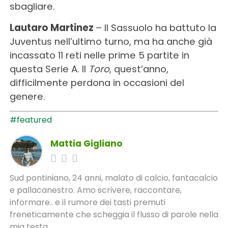
sbagliare.
Lautaro Martinez
– Il Sassuolo ha battuto la
Juventus nell’ultimo turno, ma ha anche già
incassato 11 reti nelle prime 5 partite in
questa Serie A. Il
Toro
, quest’anno,
difficilmente perdona in occasioni del
genere.
#featured
Mattia Gigliano
Sud pontiniano, 24 anni, malato di calcio, fantacalcio
e pallacanestro. Amo scrivere, raccontare,
informare.. e il rumore dei tasti premuti
freneticamente che scheggia il flusso di parole nella
mia testa.