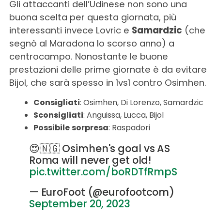
Gli attaccanti dell’Udinese non sono una
buona scelta per questa giornata, più
interessanti invece Lovric e
Samardzic
(che
segnò al Maradona lo scorso anno) a
centrocampo. Nonostante le buone
prestazioni delle prime giornate è da evitare
Bijol, che sarà spesso in 1vs1 contro Osimhen.
Consigliati
: Osimhen, Di Lorenzo, Samardzic
Sconsigliati
: Anguissa, Lucca, Bijol
Possibile
sorpresa
: Raspadori
😍🇳🇬 Osimhen's goal vs AS
Roma will never get old!
pic.twitter.com/boRDTfRmpS
— EuroFoot (@eurofootcom)
September 20, 2023