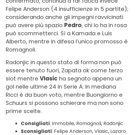
confermato, continua a far fatica invece
Felipe Anderson (4 insufficienze in 5 partite);
considerando anche gli impegni ravvicinati
può avere più spazio
Pedro
, chi lo ha in rosa
può scommetterci. Sì a Kamada e Luis
Alberto, mentre in difesa l’unico promosso è
Romagnoli.
Radonjic in questo stato di forma non può
essere tenuto fuori, Zapata ok come terzo
slot mentre
Vlasic
ha segnato appena un
gol nelle ultime 24 in Serie A. In mediana
Ricci è da buon voto, mentre Buongiorno e
Schuurs si possono schierare ma non sono
prime scelte.
Consigliati
: Immobile, Romagnoli, Radonjic
Sconsigliati
: Felipe Anderson, Vlasic, Lazaro