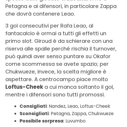
Petagna e ai difensori, in particolare Zappa
che dovrà contenere Leao.
3 gol consecutivi per Rafa Leao, al
fantacalcio è ormai a tutti gli effetti un
primo slot. Giroud è da schierare con una
riserva alle spalle perché rischia il turnover,
può quindi aver senso puntare su Okafor
come scommessa se avete spazio; per
Chukwueze, invece, la scelta migliore è
aspettare. A centrocampo piace molto
Loftus-Cheek
a cui manca soltanto il gol,
mentre i difensori sono tutti promossi.
Consigliati
: Nandez, Leao, Loftus-Cheek
Sconsigliati
: Petagna, Zappa, Chukwueze
Possibile
sorpresa
: Luvumbo