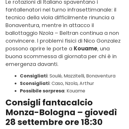
Le rotazioni di Italiano spaventano i
fantallenatori nel turno infrasettimanale: il
tecnico della viola difficilmente rinuncia a
Bonaventura, mentre in attacco il
ballottaggio Nzola – Beltran continua a non
convincere. I problemi fisici di Nico Gonzalez
possono aprire le porte a
Kouame
, una
buona scommessa di giornata per chi è in
emergenza davanti.
Consigliati
: Soulé, Mazzitelli, Bonaventura
Sconsigliati
: Caso, Nzola, Arthur
Possibile
sorpresa
: Kouame
Consigli fantacalcio
Monza-Bologna – giovedì
28 settembre ore 18:30