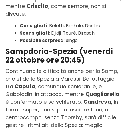
mentre
Criscito
, come sempre, non si
discute.
Consigliati
:
Belotti, Brekalo, Destro
Sconsigliati:
Djidji, Touré, Biraschi
Possibile sorpresa
: Singo
Sampdoria-Spezia (venerdì
22 ottobre ore 20:45)
Continuano le difficoltà anche per la Samp,
che sfida lo Spezia a Marassi. Ballottaggio
tra
Caputo
, comunque schierabile, e
Gabbiadini in attacco, mentre
Quagliarella
è confermato e va schierato.
Candreva
, in
forma super, non si può lasciare fuori; a
centrocampo, senza Thorsby, sarà difficile
gestire i ritmi alti dello Spezia: meglio