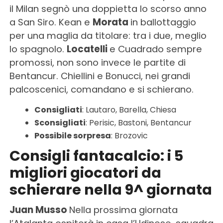
il Milan segnò una doppietta lo scorso anno
a San Siro. Kean e
Morata
in ballottaggio
per una maglia da titolare: tra i due, meglio
lo spagnolo.
Locatelli
e Cuadrado sempre
promossi, non sono invece le partite di
Bentancur. Chiellini e Bonucci, nei grandi
palcoscenici, comandano e si schierano.
Consigliati
: Lautaro, Barella, Chiesa
Sconsigliati
: Perisic, Bastoni, Bentancur
Possibile sorpresa
: Brozovic
Consigli fantacalcio: i 5
migliori giocatori da
schierare nella 9^ giornata
Juan Musso
Nella prossima giornata