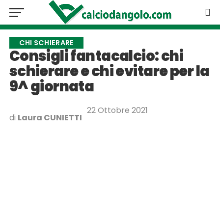
CHI SCHIERARE
Consigli fantacalcio: chi
schierare e chi evitare per la
9^ giornata
22 Ottobre 2021
di
Laura CUNIETTI