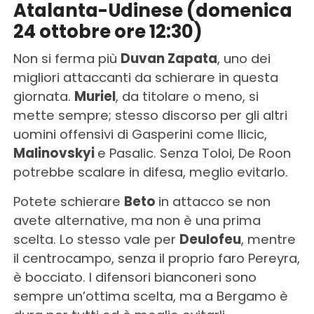
Atalanta-Udinese (domenica
24 ottobre ore 12:30)
Non si ferma più
Duvan Zapata
, uno dei
migliori attaccanti da schierare in questa
giornata.
Muriel
, da titolare o meno, si
mette sempre; stesso discorso per gli altri
uomini offensivi di Gasperini come Ilicic,
Malinovskyi
e Pasalic. Senza Toloi, De Roon
potrebbe scalare in difesa, meglio evitarlo.
Potete schierare
Beto
in attacco se non
avete alternative, ma non è una prima
scelta. Lo stesso vale per
Deulofeu
, mentre
il centrocampo, senza il proprio faro Pereyra,
è bocciato. I difensori bianconeri sono
sempre un’ottima scelta, ma a Bergamo è