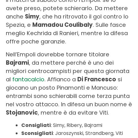
avete preso, potete schierarlo. Da mettere
anche
Simy
, che ha ritrovato il gol contro lo
Spezia, e
Mamadou Coulibaly
. Sulle fasce
meglio Kechrida di Ranieri, mentre la difesa
offre poche garanzie.
Nell’Empoli dovrebbe tornare titolare
Bajrami
, da mettere perché è uno dei
migliori centrocampisti per questa giornata
al
fantacalcio
. Affianco a
Di Francesco
si
giocano un posto Pinamonti e Mancuso:
entrambi sono schierabili come terza punta
nel vostro attacco. In difesa un buon nome è
Stojanovic
, mentre è da evitare Viti.
Consigliati
: Simy, Ribery, Bajrami
Sconsigliati
: Jaroszynski, Strandberg, Viti