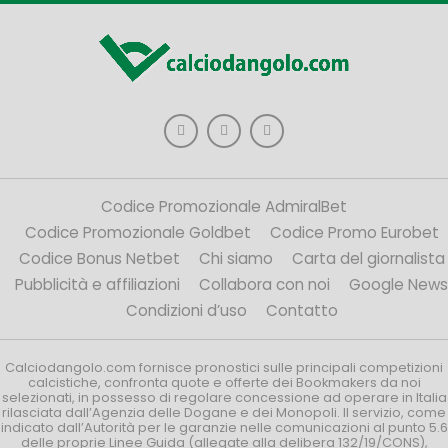
Codice Promozionale AdmiralBet
Codice Promozionale Goldbet
Codice Promo Eurobet
Codice Bonus Netbet
Chi siamo
Carta del giornalista
Pubblicità e affiliazioni
Collabora con noi
Google News
Condizioni d’uso
Contatto
Calciodangolo.com fornisce pronostici sulle principali competizioni
calcistiche, confronta quote e offerte dei Bookmakers da noi
selezionati, in possesso di regolare concessione ad operare in Italia
rilasciata dall’Agenzia delle Dogane e dei Monopoli. Il servizio, come
indicato dall’Autorità per le garanzie nelle comunicazioni al punto 5.6
delle proprie Linee Guida (allegate alla delibera 132/19/CONS),