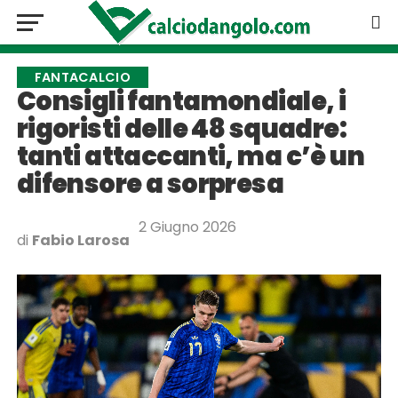
FANTACALCIO
Consigli fantamondiale, i
rigoristi delle 48 squadre:
tanti attaccanti, ma c’è un
difensore a sorpresa
2 Giugno 2026
di
Fabio Larosa