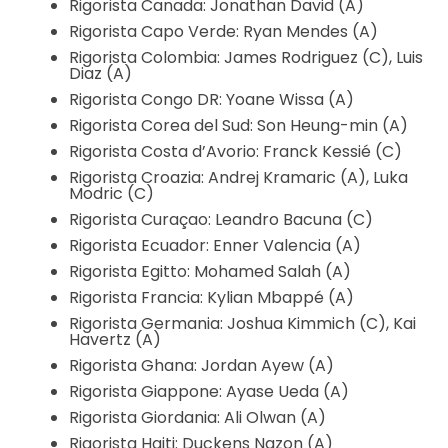
Rigorista Canada: Jonathan David (A)
Rigorista Capo Verde: Ryan Mendes (A)
Rigorista Colombia: James Rodriguez (C), Luis
Diaz (A)
Rigorista Congo DR: Yoane Wissa (A)
Rigorista Corea del Sud: Son Heung-min (A)
Rigorista Costa d’Avorio: Franck Kessié (C)
Rigorista Croazia: Andrej Kramaric (A), Luka
Modric (C)
Rigorista Curaçao: Leandro Bacuna (C)
Rigorista Ecuador: Enner Valencia (A)
Rigorista Egitto: Mohamed Salah (A)
Rigorista Francia: Kylian Mbappé (A)
Rigorista Germania: Joshua Kimmich (C), Kai
Havertz (A)
Rigorista Ghana: Jordan Ayew (A)
Rigorista Giappone: Ayase Ueda (A)
Rigorista Giordania: Ali Olwan (A)
Rigorista Haiti: Duckens Nazon (A)