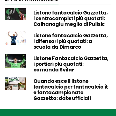
Listone fantacalcio Gazzetta,
i centrocampisti più quotati:
Calhanoglu meglio di Pulisic
Listone fantacalcio Gazzetta,
i difensori più quotati: a
scuola da Dimarco
Listone Fantacalcio Gazzetta,
i portieri più quotati:
comanda Svilar
Quando esce il listone
fantacalcio per fantacalcio.it
e fantacampionato
Gazzetta: date ufficiali