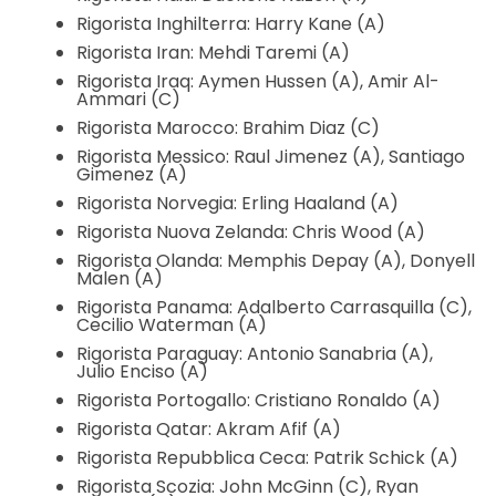
Rigorista Inghilterra: Harry Kane (A)
Rigorista Iran: Mehdi Taremi (A)
Rigorista Iraq: Aymen Hussen (A), Amir Al-
Ammari (C)
Rigorista Marocco: Brahim Diaz (C)
Rigorista Messico: Raul Jimenez (A), Santiago
Gimenez (A)
Rigorista Norvegia: Erling Haaland (A)
Rigorista Nuova Zelanda: Chris Wood (A)
Rigorista Olanda: Memphis Depay (A), Donyell
Malen (A)
Rigorista Panama: Adalberto Carrasquilla (C),
Cecilio Waterman (A)
Rigorista Paraguay: Antonio Sanabria (A),
Julio Enciso (A)
Rigorista Portogallo: Cristiano Ronaldo (A)
Rigorista Qatar: Akram Afif (A)
Rigorista Repubblica Ceca: Patrik Schick (A)
Rigorista Scozia: John McGinn (C), Ryan