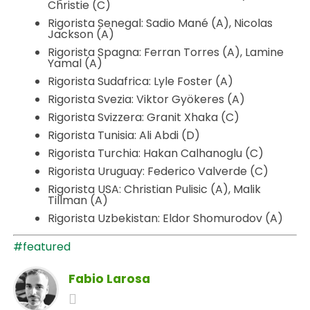
Christie (C)
Rigorista Senegal: Sadio Mané (A), Nicolas
Jackson (A)
Rigorista Spagna: Ferran Torres (A), Lamine
Yamal (A)
Rigorista Sudafrica: Lyle Foster (A)
Rigorista Svezia: Viktor Gyökeres (A)
Rigorista Svizzera: Granit Xhaka (C)
Rigorista Tunisia: Ali Abdi (D)
Rigorista Turchia: Hakan Calhanoglu (C)
Rigorista Uruguay: Federico Valverde (C)
Rigorista USA: Christian Pulisic (A), Malik
Tillman (A)
Rigorista Uzbekistan: Eldor Shomurodov (A)
#featured
Fabio Larosa