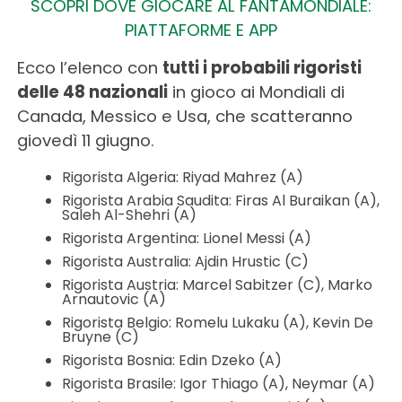
SCOPRI DOVE GIOCARE AL FANTAMONDIALE:
PIATTAFORME E APP
Ecco l’elenco con
tutti i probabili rigoristi
delle 48 nazionali
in gioco ai Mondiali di
Canada, Messico e Usa, che scatteranno
giovedì 11 giugno.
Rigorista Algeria: Riyad Mahrez (A)
Rigorista Arabia Saudita: Firas Al Buraikan (A),
Saleh Al-Shehri (A)
Rigorista Argentina: Lionel Messi (A)
Rigorista Australia: Ajdin Hrustic (C)
Rigorista Austria: Marcel Sabitzer (C), Marko
Arnautovic (A)
Rigorista Belgio: Romelu Lukaku (A), Kevin De
Bruyne (C)
Rigorista Bosnia: Edin Dzeko (A)
Rigorista Brasile: Igor Thiago (A), Neymar (A)