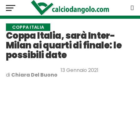
COPPA ITALIA
Coppa Italia, sarà Inter-
Milan ai quarti di finale: le
possibili date
13 Gennaio 2021
di
Chiara Del Buono