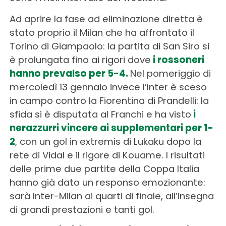
Ad aprire la fase ad eliminazione diretta è
stato proprio il Milan che ha affrontato il
Torino di Giampaolo: la partita di San Siro si
è prolungata fino ai rigori dove
i rossoneri
hanno prevalso per 5-4.
Nel pomeriggio di
mercoledì 13 gennaio invece l’Inter è sceso
in campo contro la Fiorentina di Prandelli: la
sfida si è disputata al Franchi e ha visto
i
nerazzurri vincere ai supplementari per 1-
2
, con un gol in extremis di Lukaku dopo la
rete di Vidal e il rigore di Kouame. I risultati
delle prime due partite della Coppa Italia
hanno già dato un responso emozionante:
sarà Inter-Milan ai quarti di finale, all’insegna
di grandi prestazioni e tanti gol.