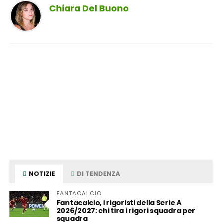
Chiara Del Buono
NOTIZIE
DI TENDENZA
FANTACALCIO
Fantacalcio, i rigoristi della Serie A
2026/2027: chi tira i rigori squadra per
squadra