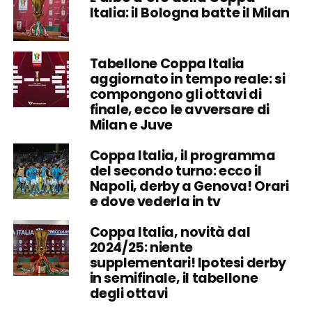
Italia: il Bologna batte il Milan
Tabellone Coppa Italia
aggiornato in tempo reale: si
compongono gli ottavi di
finale, ecco le avversare di
Milan e Juve
Coppa Italia, il programma
del secondo turno: ecco il
Napoli, derby a Genova! Orari
e dove vederla in tv
Coppa Italia, novità dal
2024/25: niente
supplementari! Ipotesi derby
in semifinale, il tabellone
degli ottavi