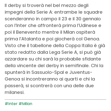
Il derby si troverà nel bel mezzo degli
impegni della Serie A: entrambe le squadre
scenderanno in campo il 23 e il 30 gennaio
con l’Inter che affronterà prima l’Udinese e
poi il Benevento mentre il Milan ospiterà
prima l’Atalanta e poi giocherà col Genoa.
Visto che il tabellone della Coppa Italia è già
stato redatto dalla Lega Serie A, si può già
azzardare su chi sarà la probabile sfidante
della vincente del derby in semifinale. Chi la
spunterà in Sassuolo-Spal e Juventus-
Genoa si incontreranno ai quarti e chi la
passerà, si scontrerà con una delle due
milanesi.
#Inter
#Milan