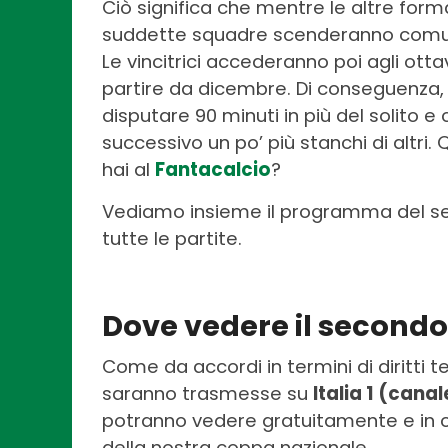
Ciò significa che mentre le altre form
suddette squadre scenderanno comunq
Le vincitrici accederanno poi agli otta
partire da dicembre. Di conseguenza, 
disputare 90 minuti in più del solito e
successivo un po’ più stanchi di altri.
hai al
Fantacalcio
?
Vediamo insieme il programma del se
tutte le partite.
Dove vedere il secondo 
Come da accordi in termini di diritti te
saranno trasmesse su
Italia 1 (canal
potranno vedere gratuitamente e in ch
della nostra coppa nazionale.