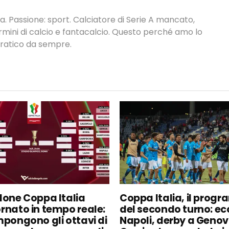
. Passione: sport. Calciatore di Serie A mancato,
termini di calcio e fantacalcio. Questo perché amo lo
 pratico da sempre.
lone Coppa Italia
Coppa Italia, il pro
rnato in tempo reale:
del secondo turno: ecc
mpongono gli ottavi di
Napoli, derby a Genov