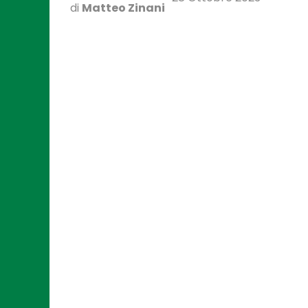
di
Matteo Zinani