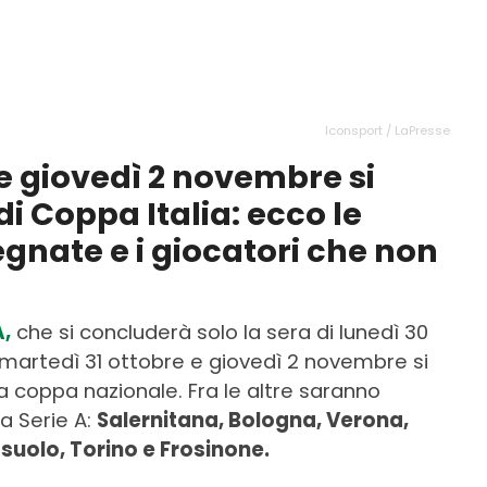
Iconsport / LaPresse
e giovedì 2 novembre si
di Coppa Italia: ecco le
gnate e i giocatori che non
A,
che si concluderà solo la sera di lunedì 30
 martedì 31 ottobre e giovedì 2 novembre si
a coppa nazionale. Fra le altre saranno
a Serie A:
Salernitana, Bologna, Verona,
suolo, Torino e Frosinone.