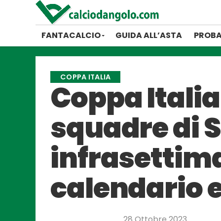
FANTACALCIO
GUIDA ALL’ASTA
PROBA
COPPA ITALIA
Coppa Italia
squadre di S
infrasettim
calendario
28 Ottobre 2023