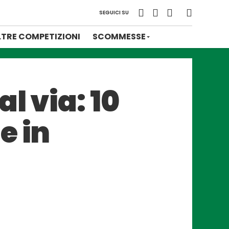
SEGUICI SU
LTRE COMPETIZIONI
SCOMMESSE
l via: 10
e in