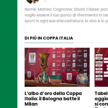
Nome: Matteo. Cognome: Zinani. Classe: poca
voglio essere il tuo punto di riferimento in 
sport in ogni sua sfaccettatura: lo vivo e lo
DI PIÙ IN COPPA ITALIA
L’albo d’oro della Coppa
Tabel
Italia: il Bologna batte il
aggio
Milan
si co