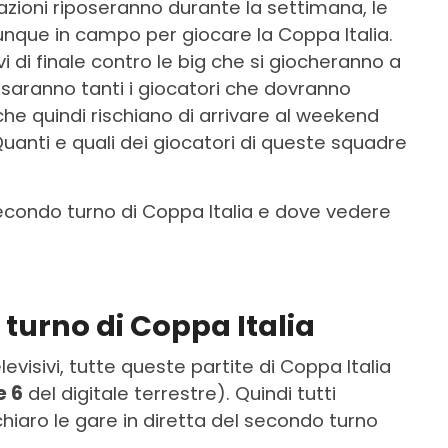
azioni riposeranno durante la settimana, le
ue in campo per giocare la Coppa Italia.
vi di finale contro le big che si giocheranno a
saranno tanti i giocatori che dovranno
 che quindi rischiano di arrivare al weekend
 Quanti e quali dei giocatori di queste squadre
condo turno di Coppa Italia e dove vedere
turno di Coppa Italia
levisivi, tutte queste partite di Coppa Italia
e 6
del digitale terrestre). Quindi tutti
iaro le gare in diretta del secondo turno