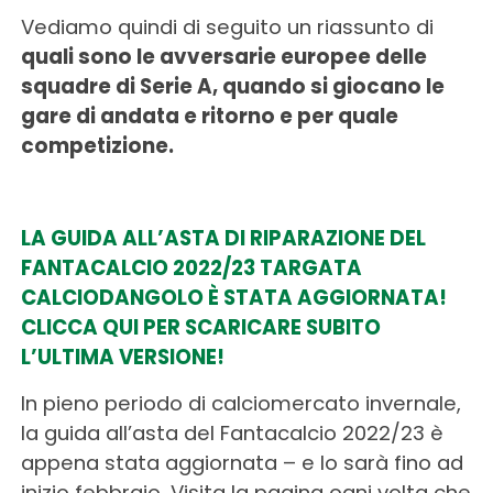
Vediamo quindi di seguito un riassunto di
quali sono le avversarie europee delle
squadre di Serie A, quando si giocano le
gare di andata e ritorno e per quale
competizione.
LA GUIDA ALL’ASTA DI RIPARAZIONE DEL
FANTACALCIO 2022/23 TARGATA
CALCIODANGOLO È STATA AGGIORNATA!
CLICCA QUI PER SCARICARE SUBITO
L’ULTIMA VERSIONE!
In pieno periodo di calciomercato invernale,
la guida all’asta del Fantacalcio 2022/23 è
appena stata aggiornata – e lo sarà fino ad
inizio febbraio. Visita la pagina ogni volta che