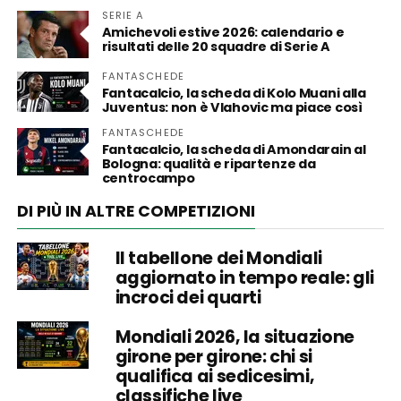
SERIE A
Amichevoli estive 2026: calendario e
risultati delle 20 squadre di Serie A
FANTASCHEDE
Fantacalcio, la scheda di Kolo Muani alla
Juventus: non è Vlahovic ma piace così
FANTASCHEDE
Fantacalcio, la scheda di Amondarain al
Bologna: qualità e ripartenze da
centrocampo
DI PIÙ IN ALTRE COMPETIZIONI
Il tabellone dei Mondiali
aggiornato in tempo reale: gli
incroci dei quarti
Mondiali 2026, la situazione
girone per girone: chi si
qualifica ai sedicesimi,
classifiche live