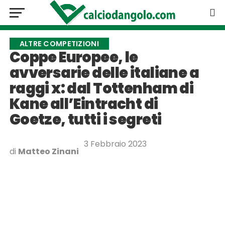
ALTRE COMPETIZIONI
Coppe Europee, le
avversarie delle italiane a
raggi x: dal Tottenham di
Kane all’Eintracht di
Goetze, tutti i segreti
3 Febbraio 2023
di
Matteo Zinani