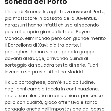
scheda del Porto
L’Inter di Simone Inzaghi trova invece il Porto,
già mattatore in passato della Juventus. I
nerazzurri hanno infatti chiuso al secondo
posto il proprio girone dietro al Bayern
Monaco, eliminando però con grande merito
il Barcellona di Xavi; d’altra parte, i
portoghesi hanno vinto il proprio gruppo
davanti al Brugge, arrivando quindi al
sorteggio da squadra testa di serie. Fuori
invece a sorpresa l’Atletico Madrid.
Il club portoghese, com’è sua abitudine,
negli anni cambia faccia in continuazione,
ma la sua filosofia rimane chiara: possesso
palla con qualità, gioco offensivo e tanto
coraggio anche nell’impostazione dal basso.