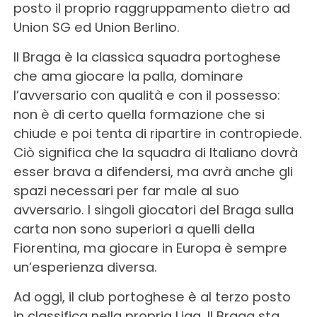
posto il proprio raggruppamento dietro ad
Union SG ed Union Berlino.
Il Braga è la classica squadra portoghese
che ama giocare la palla, dominare
l’avversario con qualità e con il possesso:
non è di certo quella formazione che si
chiude e poi tenta di ripartire in contropiede.
Ciò significa che la squadra di Italiano dovrà
esser brava a difendersi, ma avrà anche gli
spazi necessari per far male al suo
avversario. I singoli giocatori del Braga sulla
carta non sono superiori a quelli della
Fiorentina, ma giocare in Europa è sempre
un’esperienza diversa.
Ad oggi, il club portoghese è al terzo posto
in classifica nella propria Liga. Il Braga sta