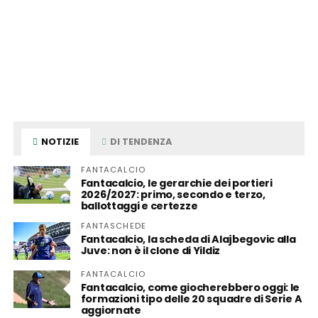
NOTIZIE
DI TENDENZA
FANTACALCIO
Fantacalcio, le gerarchie dei portieri
2026/2027: primo, secondo e terzo,
ballottaggi e certezze
FANTASCHEDE
Fantacalcio, la scheda di Alajbegovic alla
Juve: non è il clone di Yildiz
FANTACALCIO
Fantacalcio, come giocherebbero oggi: le
formazioni tipo delle 20 squadre di Serie A
aggiornate