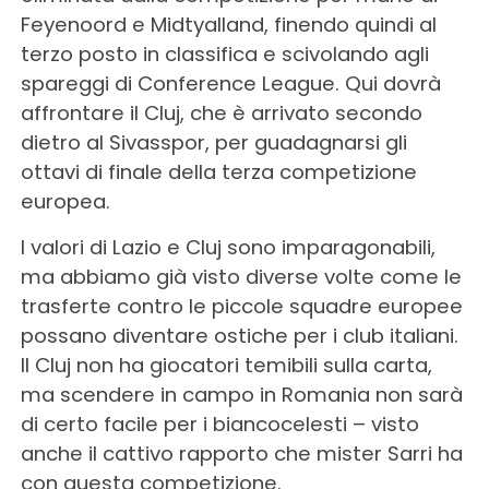
Feyenoord e Midtyalland, finendo quindi al
terzo posto in classifica e scivolando agli
spareggi di Conference League. Qui dovrà
affrontare il Cluj, che è arrivato secondo
dietro al Sivasspor, per guadagnarsi gli
ottavi di finale della terza competizione
europea.
I valori di Lazio e Cluj sono imparagonabili,
ma abbiamo già visto diverse volte come le
trasferte contro le piccole squadre europee
possano diventare ostiche per i club italiani.
Il Cluj non ha giocatori temibili sulla carta,
ma scendere in campo in Romania non sarà
di certo facile per i biancocelesti – visto
anche il cattivo rapporto che mister Sarri ha
con questa competizione.