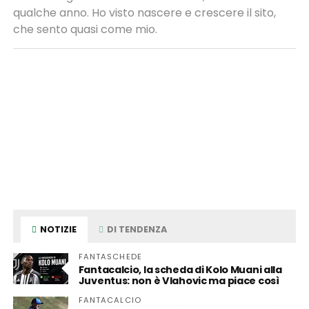
qualche anno. Ho visto nascere e crescere il sito,
che sento quasi come mio.
NOTIZIE
DI TENDENZA
FANTASCHEDE
Fantacalcio, la scheda di Kolo Muani alla
Juventus: non è Vlahovic ma piace così
FANTACALCIO