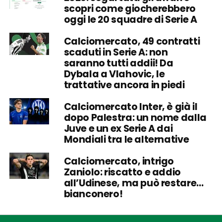
scopri come giocherebbero
oggi le 20 squadre di Serie A
Calciomercato, 49 contratti
scaduti in Serie A: non
saranno tutti addii! Da
Dybala a Vlahovic, le
trattative ancora in piedi
Calciomercato Inter, è già il
dopo Palestra: un nome dalla
Juve e un ex Serie A dai
Mondiali tra le alternative
Calciomercato, intrigo
Zaniolo: riscatto e addio
all’Udinese, ma può restare…
bianconero!