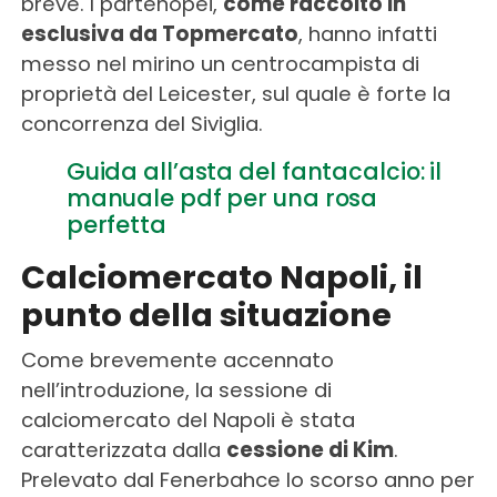
breve. I partenopei,
come raccolto in
esclusiva da Topmercato
, hanno infatti
messo nel mirino un centrocampista di
proprietà del Leicester, sul quale è forte la
concorrenza del Siviglia.
Guida all’asta del fantacalcio: il
manuale pdf per una rosa
perfetta
Calciomercato Napoli, il
punto della situazione
Come brevemente accennato
nell’introduzione, la sessione di
calciomercato del Napoli è stata
caratterizzata dalla
cessione di Kim
.
Prelevato dal Fenerbahce lo scorso anno per