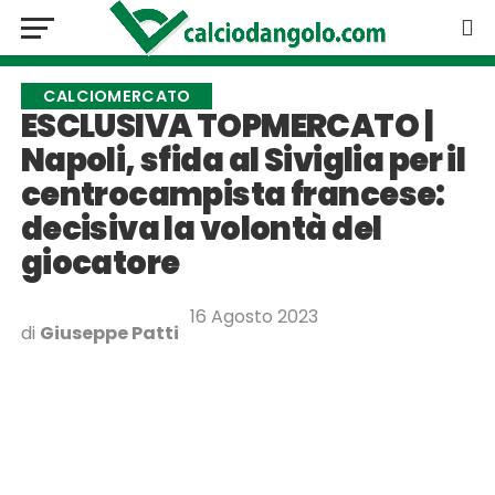
CALCIOMERCATO
ESCLUSIVA TOPMERCATO |
Napoli, sfida al Siviglia per il
centrocampista francese:
decisiva la volontà del
giocatore
16 Agosto 2023
di
Giuseppe Patti