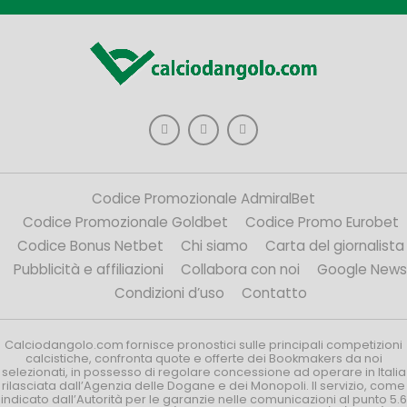
Codice Promozionale AdmiralBet
Codice Promozionale Goldbet
Codice Promo Eurobet
Codice Bonus Netbet
Chi siamo
Carta del giornalista
Pubblicità e affiliazioni
Collabora con noi
Google News
Condizioni d’uso
Contatto
Calciodangolo.com fornisce pronostici sulle principali competizioni
calcistiche, confronta quote e offerte dei Bookmakers da noi
selezionati, in possesso di regolare concessione ad operare in Italia
rilasciata dall’Agenzia delle Dogane e dei Monopoli. Il servizio, come
indicato dall’Autorità per le garanzie nelle comunicazioni al punto 5.6