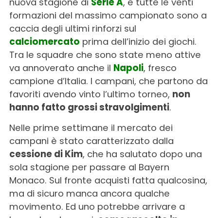
nuova stagione di
Serie A
, e tutte le venti
formazioni del massimo campionato sono a
caccia degli ultimi rinforzi sul
calciomercato
prima dell’inizio dei giochi.
Tra le squadre che sono state meno attive
va annoverato anche il
Napoli
, fresco
campione d’Italia. I campani, che partono da
favoriti avendo vinto l’ultimo torneo,
non
hanno fatto grossi stravolgimenti
.
Nelle prime settimane il mercato dei
campani è stato caratterizzato dalla
cessione di Kim
, che ha salutato dopo una
sola stagione per passare al Bayern
Monaco. Sul fronte acquisti fatta qualcosina,
ma di sicuro manca ancora qualche
movimento. Ed uno potrebbe arrivare a