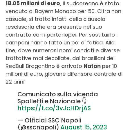
18.05 milioni di euro
, il sudcoreano è stato
venduto al Bayern Monaco per 50. Cifra non
casuale, si tratta infatti della clausola
rescissoria che era presente nel suo
contratto con i partenopei. Per sostituirlo i
campani hanno fatto un po’ di fatica. Alla
fine, dove numerosi nomi sondati e diverse
trattative mai decollate, dai brasiliani del
RedBull Bragantino è arrivato
Natan
per 10
milioni di euro, giovane difensore centrale di
22 anni.
Comunicato sulla vicenda
Spalletti e Nazionale 👇
https://t.co/3vJcHDrjAS
— Official SSC Napoli
(@sscnapoli)
August 15, 2023