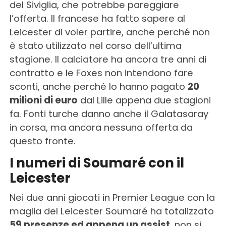
del Siviglia, che potrebbe pareggiare
l’offerta. Il francese ha fatto sapere al
Leicester di voler partire, anche perché non
è stato utilizzato nel corso dell’ultima
stagione. Il calciatore ha ancora tre anni di
contratto e le Foxes non intendono fare
sconti, anche perché lo hanno pagato
20
milioni di euro
dal Lille appena due stagioni
fa. Fonti turche danno anche il Galatasaray
in corsa, ma ancora nessuna offerta da
questo fronte.
I numeri di Soumaré con il
Leicester
Nei due anni giocati in Premier League con la
maglia del Leicester Soumaré ha totalizzato
59 presenze ed appena un assist
, non si