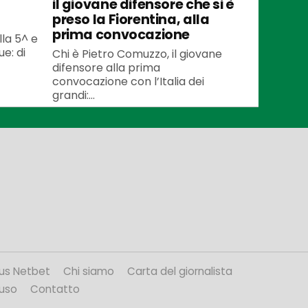
il giovane difensore che si è
preso la Fiorentina, alla
prima convocazione
lla 5^ e
e: di
Chi è Pietro Comuzzo, il giovane
difensore alla prima
convocazione con l’Italia dei
grandi:...
us Netbet
Chi siamo
Carta del giornalista
’uso
Contatto