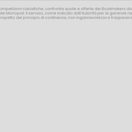
competizioni calcistiche, confronta quote e offerte dei Bookmakers da
dei Monopoli. Il servizio, come indicato dall’Autorità per le garanzie 
l rispetto del principio di continenza, non ingannevolezza e trasparen