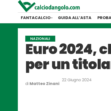
FANTACALCIO
GUIDA ALL’ASTA
PROBA
NAZIONALI
Euro 2024, c
per un titol
22 Giugno 2024
di
Matteo Zinani