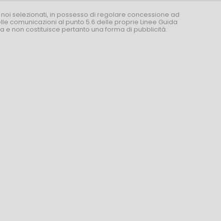
 noi selezionati, in possesso di regolare concessione ad
nelle comunicazioni al punto 5.6 delle proprie Linee Guida
za e non costituisce pertanto una forma di pubblicità.