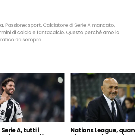
. Passione: sport. Calciatore di Serie A mancato,
termini di calcio e fantacalcio. Questo perché amo lo
 pratico da sempre.
Serie A, tutti i
Nations League, qua