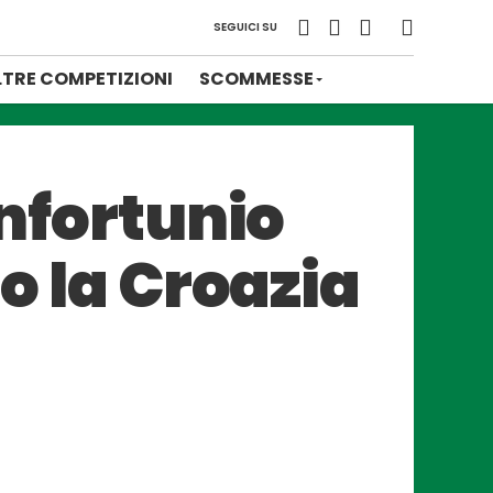
SEGUICI SU
LTRE COMPETIZIONI
SCOMMESSE
Infortunio
io la Croazia