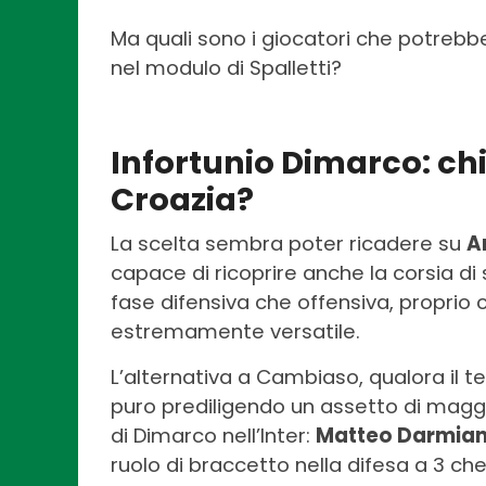
Ma quali sono i giocatori che potrebber
nel modulo di Spalletti?
Infortunio Dimarco: chi
Croazia?
La scelta sembra poter ricadere su
A
capace di ricoprire anche la corsia di s
fase difensiva che offensiva, proprio
estremamente versatile.
L’alternativa a Cambiaso, qualora il t
puro prediligendo un assetto di magg
di Dimarco nell’Inter:
Matteo Darmian
ruolo di braccetto nella difesa a 3 ch