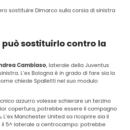
o sostituire Dimarco sulla corsia di sinistra
 può sostituirlo contro la
ndrea Cambiaso
, laterale della Juventus
inistra. L’ex Bologna è in grado di fare sia la
 come chiede Spalletti nel suo modulo
ecnico azzurro volesse schierare un terzino
ior copertura, potrebbe essere il compagno
.
L’ex Manchester United sa ricoprire sia il
e il 5^ laterale a centrocampo: potrebbe