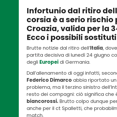
Infortunio dal ritiro dell’
corsia è a serio rischio 
Croazia, valida per la 3
Ecco i possibili sostituti
Brutte notizie dal ritiro dell’
Italia
, dove
partita decisiva di lunedì 24 giugno c
degli
Europei
di Germania.
Dall’allenamento di oggi infatti, seco
Federico Dimarco
abbia riportato u
problema, ma il terzino sinistro dell’I
resto dei compagni: ciò significa che
biancorossi.
Brutto colpo dunque per 
anche per il ct Spalletti, che probabi
match.