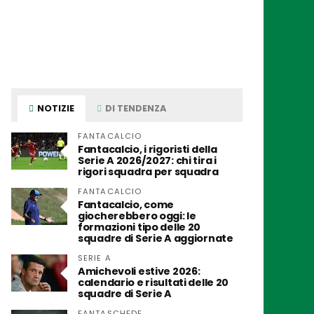
NOTIZIE
DI TENDENZA
FANTACALCIO
Fantacalcio, i rigoristi della
Serie A 2026/2027: chi tira i
rigori squadra per squadra
FANTACALCIO
Fantacalcio, come
giocherebbero oggi: le
formazioni tipo delle 20
squadre di Serie A aggiornate
SERIE A
Amichevoli estive 2026:
calendario e risultati delle 20
squadre di Serie A
FANTASCHEDE