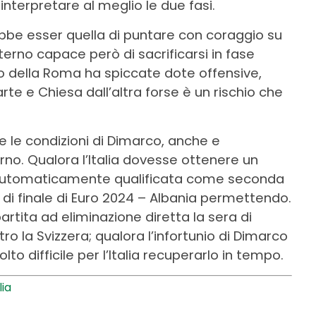
interpretare al meglio le due fasi.
ebbe esser quella di puntare con coraggio su
terno capace però di sacrificarsi in fase
rno della Roma ha spiccate dote offensive,
arte e Chiesa dall’altra forse è un rischio che
e le condizioni di Dimarco, anche e
rno. Qualora l’Italia dovesse ottenere un
 automaticamente qualificata come seconda
 di finale di Euro 2024 – Albania permettendo.
artita ad eliminazione diretta la sera di
 la Svizzera; qualora l’infortunio di Dimarco
o difficile per l’Italia recuperarlo in tempo.
lia