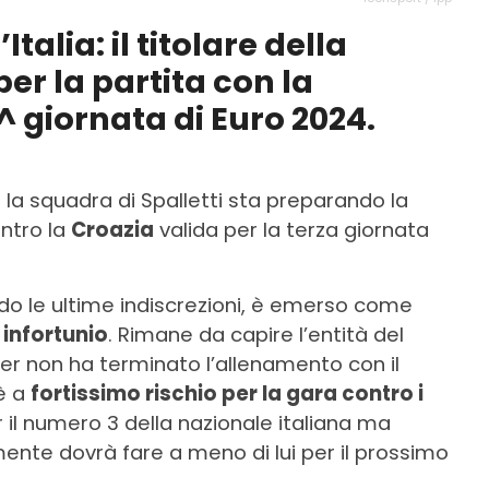
Italia: il titolare della
per la partita con la
^ giornata di Euro 2024.
 la squadra di Spalletti sta preparando la
ontro la
Croazia
valida per la terza giornata
ndo le ultime indiscrezioni, è emerso come
n
infortunio
. Rimane da capire l’entità del
nter non ha terminato l’allenamento con il
 è a
fortissimo rischio per la gara contro i
il numero 3 della nazionale italiana ma
lmente dovrà fare a meno di lui per il prossimo