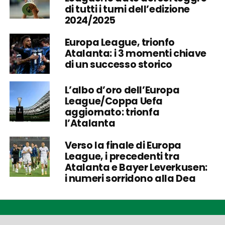
di tutti i turni dell’edizione
2024/2025
Europa League, trionfo
Atalanta: i 3 momenti chiave
di un successo storico
L’albo d’oro dell’Europa
League/Coppa Uefa
aggiornato: trionfa
l’Atalanta
Verso la finale di Europa
League, i precedenti tra
Atalanta e Bayer Leverkusen:
i numeri sorridono alla Dea