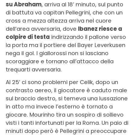
su Abraham
, arriva al 18’ minuto, sul punto
di battuta va capitan Pellegrini, che con un
cross a mezza altezza arriva nel cuore
dell’area avversaria, dove
Ibanez riesce a
colpire di testa
indirizzando il pallone verso
la porta ma il portiere del Bayer Leverkusen
nega il gol. I giallorossi non si lasciano
scoraggiare e tornano all’attacco della
trequarti avversaria.
Al 25’ ci sono problemi per Celik, dopo un
contrasto aereo, il giocatore è caduto male
sul braccio destro, si temeva una lussazione
in atto ma invece l’esterno è tornato a
giocare. Mourinho tira un sospiro di sollievo
visti i tanti infortunati per la Roma. Un paio di
minuti dopo però è Pellegrini a preoccupare