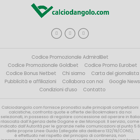
Codice Promozionale AdmiralBet
Codice Promozionale Goldbet
Codice Promo Eurobet
Codice Bonus Netbet
Chi siamo
Carta del giornalista
Pubblicità e affiliazioni
Collabora con noi
Google News
Condizioni d’uso
Contatto
Calciodangolo.com fornisce pronostici sulle principali competizioni
calcistiche, confronta quote e offerte dei Bookmakers da noi
selezionati, in possesso di regolare concessione ad operare in Italia
rilasciata dall’Agenzia delle Dogane e dei Monopoli. Il servizio, come
indicato dall’Autorità per le garanzie nelle comunicazioni al punto 5.6
delle proprie Linee Guida (allegate alla delibera 132/19/CONS),
è effettuato nel rispetto del principio di continenza, non