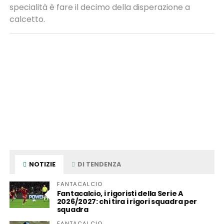
specialità è fare il decimo della disperazione a
calcetto.
NOTIZIE
DI TENDENZA
FANTACALCIO
Fantacalcio, i rigoristi della Serie A
2026/2027: chi tira i rigori squadra per
squadra
FANTACALCIO