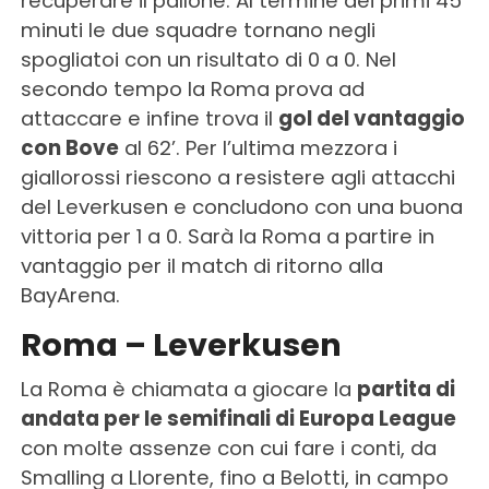
recuperare il pallone. Al termine dei primi 45
minuti le due squadre tornano negli
spogliatoi con un risultato di 0 a 0. Nel
secondo tempo la Roma prova ad
attaccare e infine trova il
gol del vantaggio
con Bove
al 62’. Per l’ultima mezzora i
giallorossi riescono a resistere agli attacchi
del Leverkusen e concludono con una buona
vittoria per 1 a 0. Sarà la Roma a partire in
vantaggio per il match di ritorno alla
BayArena.
Roma – Leverkusen
La Roma è chiamata a giocare la
partita di
andata per le semifinali di Europa League
con molte assenze con cui fare i conti, da
Smalling a Llorente, fino a Belotti, in campo