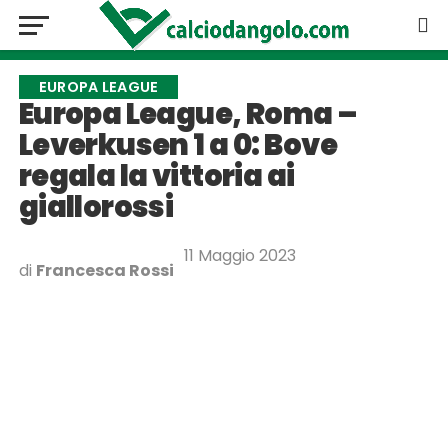
EUROPA LEAGUE
Europa League, Roma –
Leverkusen 1 a 0: Bove
regala la vittoria ai
giallorossi
11 Maggio 2023
di
Francesca Rossi