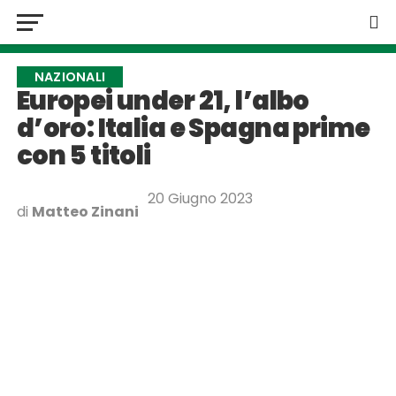
NAZIONALI
Europei under 21, l’albo
d’oro: Italia e Spagna prime
con 5 titoli
20 Giugno 2023
di
Matteo Zinani