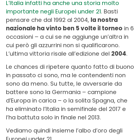
L’Italia infatti ha anche una storia molto
importante negli Europei under 21
. Basti
pensare che dal 1992 al 2004,
la nostra
nazionale ha vinto ben 5 volte il torneo
in 6
occasioni – a cui se ne aggiunge un’altra in
cui però gli azzurrini non si qualificarono.
L’ultima vittoria risale all’edizione del
2004
.
Le chances di ripetere quanto fatto di buono
in passato ci sono, ma le contendenti non
sono da meno. Su tutte, le avversarie da
battere sono la Germania – campione
d’Europa in carica – o la solita Spagna, che
ha eliminato l’Italia in semifinale del 2017 e
l’ha battuta solo in finale nel 2013.
Vediamo quindi insieme l’albo d’oro degli
Europei under 21.