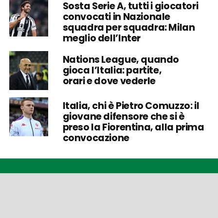
Sosta Serie A, tutti i giocatori
convocati in Nazionale
squadra per squadra: Milan
meglio dell’Inter
Nations League, quando
gioca l’Italia: partite,
orari e dove vederle
Italia, chi è Pietro Comuzzo: il
giovane difensore che si è
preso la Fiorentina, alla prima
convocazione