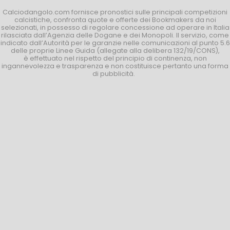
Calciodangolo.com fornisce pronostici sulle principali competizioni
calcistiche, confronta quote e offerte dei Bookmakers da noi
selezionati, in possesso di regolare concessione ad operare in Italia
rilasciata dall’Agenzia delle Dogane e dei Monopoli. Il servizio, come
indicato dall’Autorità per le garanzie nelle comunicazioni al punto 5.6
delle proprie Linee Guida (allegate alla delibera 132/19/CONS),
è effettuato nel rispetto del principio di continenza, non
ingannevolezza e trasparenza e non costituisce pertanto una forma
di pubblicità.