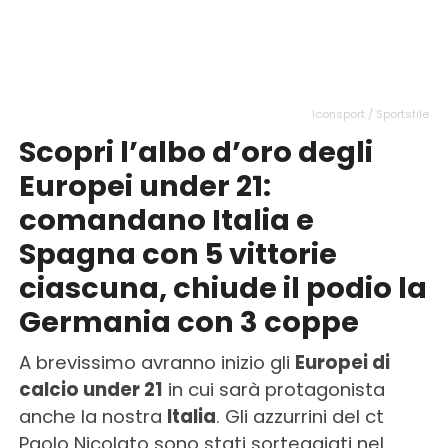
Iconsport / Sportsfile
Scopri l’albo d’oro degli
Europei under 21:
comandano Italia e
Spagna con 5 vittorie
ciascuna, chiude il podio la
Germania con 3 coppe
A brevissimo avranno inizio gli
Europei di
calcio under 21
in cui sarà protagonista
anche la nostra
Italia
. Gli azzurrini del ct
Paolo Nicolato sono stati sorteggiati nel