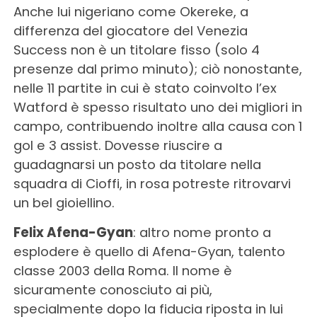
Anche lui nigeriano come Okereke, a
differenza del giocatore del Venezia
Success non è un titolare fisso (solo 4
presenze dal primo minuto); ciò nonostante,
nelle 11 partite in cui è stato coinvolto l’ex
Watford è spesso risultato uno dei migliori in
campo, contribuendo inoltre alla causa con 1
gol e 3 assist. Dovesse riuscire a
guadagnarsi un posto da titolare nella
squadra di Cioffi, in rosa potreste ritrovarvi
un bel gioiellino.
Felix Afena-Gyan
: altro nome pronto a
esplodere è quello di Afena-Gyan, talento
classe 2003 della Roma. Il nome è
sicuramente conosciuto ai più,
specialmente dopo la fiducia riposta in lui