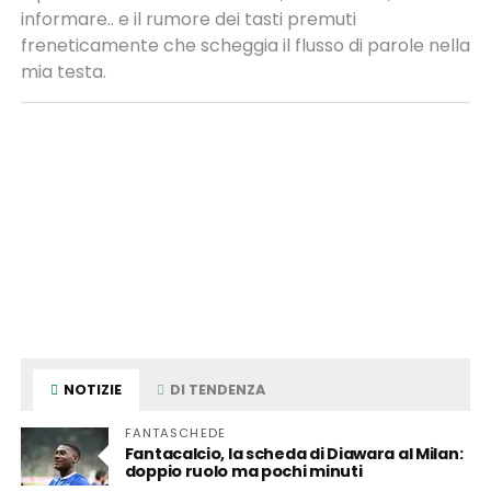
informare.. e il rumore dei tasti premuti
freneticamente che scheggia il flusso di parole nella
mia testa.
NOTIZIE
DI TENDENZA
FANTASCHEDE
Fantacalcio, la scheda di Diawara al Milan:
doppio ruolo ma pochi minuti