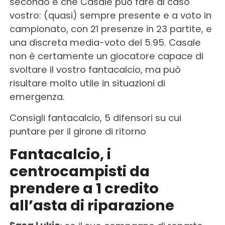
secondo è che Casale può fare al caso
vostro: (quasi) sempre presente e a voto in
campionato, con 21 presenze in 23 partite, e
una discreta media-voto del 5.95. Casale
non è certamente un giocatore capace di
svoltare il vostro fantacalcio, ma può
risultare molto utile in situazioni di
emergenza.
Consigli fantacalcio, 5 difensori su cui
puntare per il girone di ritorno
Fantacalcio, i
centrocampisti da
prendere a 1 credito
all’asta di riparazione