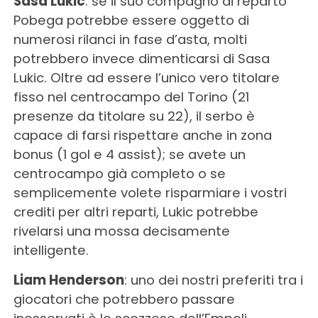
Sasa Lukic
: se il suo compagno di reparto
Pobega potrebbe essere oggetto di
numerosi rilanci in fase d’asta, molti
potrebbero invece dimenticarsi di Sasa
Lukic. Oltre ad essere l’unico vero titolare
fisso nel centrocampo del Torino (21
presenze da titolare su 22), il serbo è
capace di farsi rispettare anche in zona
bonus (1 gol e 4 assist); se avete un
centrocampo già completo o se
semplicemente volete risparmiare i vostri
crediti per altri reparti, Lukic potrebbe
rivelarsi una mossa decisamente
intelligente.
Liam Henderson
: uno dei nostri preferiti tra i
giocatori che potrebbero passare