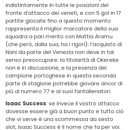
indistintamente in tutte le posizioni del
fronte d’attacco dei veneti, e con 5 gol in 17
partite giocate fino a questo momento
rappresenta il miglior marcatore della sua
squadra a pari merito con Mattia Aramu
(che però, dalla sua, ha i rigori); l’acquisto di
Nani da parte del Venezia non deve in tal
senso preoccupare: la titolarità di Okereke
non è in discussione, e la presenza del
campione portoghese in questa seconda
parte di stagione potrebbe giovare ancor di
più al numero 77 e ai suoi fantallenatori.
Isaac
Success
: se invece il vostro attacco
dovesse essere già a buon punto e tutto ciò
che vi serve è una scommessa da sesto
slot, Isaac Success è il nome che fa per voi.