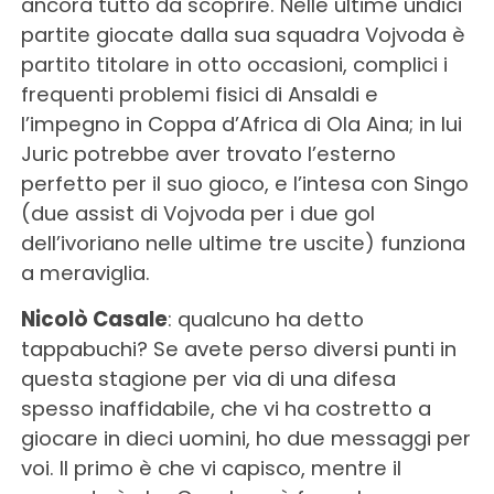
ancora tutto da scoprire. Nelle ultime undici
partite giocate dalla sua squadra Vojvoda è
partito titolare in otto occasioni, complici i
frequenti problemi fisici di Ansaldi e
l’impegno in Coppa d’Africa di Ola Aina; in lui
Juric potrebbe aver trovato l’esterno
perfetto per il suo gioco, e l’intesa con Singo
(due assist di Vojvoda per i due gol
dell’ivoriano nelle ultime tre uscite) funziona
a meraviglia.
Nicolò Casale
: qualcuno ha detto
tappabuchi? Se avete perso diversi punti in
questa stagione per via di una difesa
spesso inaffidabile, che vi ha costretto a
giocare in dieci uomini, ho due messaggi per
voi. Il primo è che vi capisco, mentre il