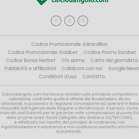
Codice Promozionale AdmiralBet
Codice Promozionale Goldbet
Codice Promo Eurobet
Codice Bonus Netbet
Chi siamo
Carta del giornalista
Pubblicità e affiliazioni
Collabora con noi
Google News
Condizioni d’uso
Contatto
Calciodangolo.com fornisce pronostici sulle principali competizioni
calcistiche, confronta quote e offerte dei Bookmakers da noi
selezionati, in possesso di regolare concessione ad operare in Italia
rilasciata dall’Agenzia delle Dogane e dei Monopoli. Il servizio, come
indicato dall’Autorità per le garanzie nelle comunicazioni al punto 5.6
delle proprie Linee Guida (allegate alla delibera 132/19/CONS),
è effettuato nel rispetto del principio di continenza, non
ingannevolezza e trasparenza e non costituisce pertanto una forma
di pubblicità.