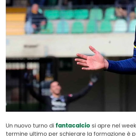
Un nuovo turno di
fantacalcio
si apre nel weeke
termine ultimo per schierare la formazione è per