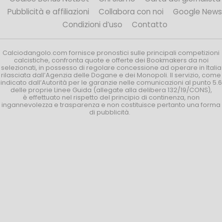
Pubblicità e affiliazioni
Collabora con noi
Google News
Condizioni d’uso
Contatto
Calciodangolo.com fornisce pronostici sulle principali competizioni
calcistiche, confronta quote e offerte dei Bookmakers da noi
selezionati, in possesso di regolare concessione ad operare in Italia
rilasciata dall’Agenzia delle Dogane e dei Monopoli. Il servizio, come
indicato dall’Autorità per le garanzie nelle comunicazioni al punto 5.6
delle proprie Linee Guida (allegate alla delibera 132/19/CONS),
è effettuato nel rispetto del principio di continenza, non
ingannevolezza e trasparenza e non costituisce pertanto una forma
di pubblicità.