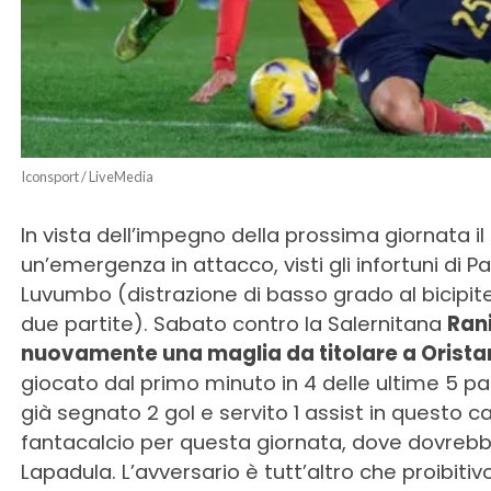
Iconsport / LiveMedia
In vista dell’impegno della prossima giornata il 
un’emergenza in attacco, visti gli infortuni di P
Luvumbo (distrazione di basso grado al bicipite
due partite). Sabato contro la Salernitana
Ran
nuovamente una maglia da titolare a Orista
giocato dal primo minuto in 4 delle ultime 5 part
già segnato 2 gol e servito 1 assist in questo
fantacalcio per questa giornata, dove dovrebbe
Lapadula. L’avversario è tutt’altro che proibiti