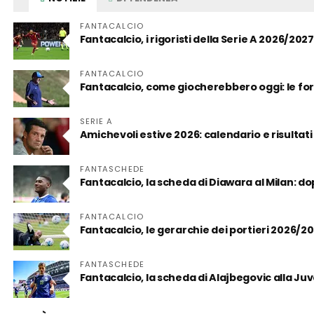
FANTACALCIO
Fantacalcio, i rigoristi della Serie A 2026/2027
FANTACALCIO
Fantacalcio, come giocherebbero oggi: le for
SERIE A
Amichevoli estive 2026: calendario e risultati
FANTASCHEDE
Fantacalcio, la scheda di Diawara al Milan: d
FANTACALCIO
Fantacalcio, le gerarchie dei portieri 2026/2
FANTASCHEDE
Fantacalcio, la scheda di Alajbegovic alla Juve: