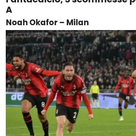
A
Noah Okafor – Milan