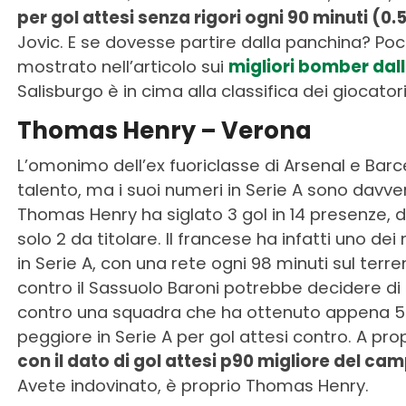
per gol attesi senza rigori ogni 90 minuti (0.
Jovic. E se dovesse partire dalla panchina? P
mostrato nell’articolo sui
migliori bomber dall
Salisburgo è in cima alla classifica dei giocator
Thomas Henry – Verona
L’omonimo dell’ex fuoriclasse di Arsenal e Bar
talento, ma i suoi numeri in Serie A sono davv
Thomas Henry ha siglato 3 gol in 14 presenze, d
solo 2 da titolare. Il francese ha infatti uno dei 
in Serie A, con una rete ogni 98 minuti sul terre
contro il Sassuolo Baroni potrebbe decidere di s
contro una squadra che ha ottenuto appena 5 pu
peggiore in Serie A per gol attesi contro. A pro
con il dato di gol attesi p90 migliore del ca
Avete indovinato, è proprio Thomas Henry.