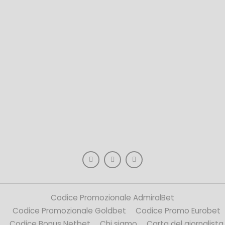
Codice Promozionale AdmiralBet
Codice Promozionale Goldbet
Codice Promo Eurobet
Codice Bonus Netbet
Chi siamo
Carta del giornalista