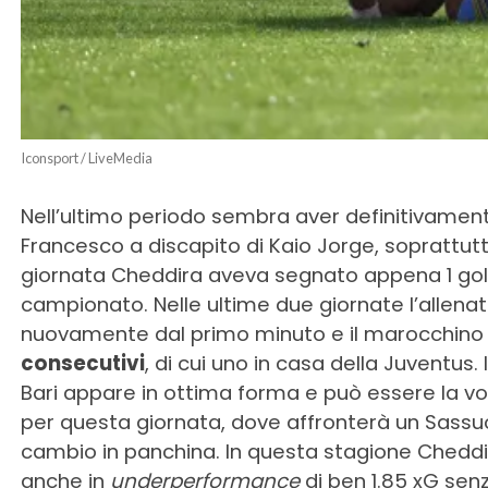
Iconsport / LiveMedia
Nell’ultimo periodo sembra aver definitivamente p
Francesco a discapito di Kaio Jorge, soprattutt
giornata Cheddira aveva segnato appena 1 gol, su
campionato. Nelle ultime due giornate l’allenat
nuovamente dal primo minuto e il marocchin
consecutivi
, di cui uno in casa della Juventu
Bari appare in ottima forma e può essere la v
per questa giornata, dove affronterà un Sassu
cambio in panchina. In questa stagione Cheddir
anche in
underperformance
di ben 1.85 xG senza