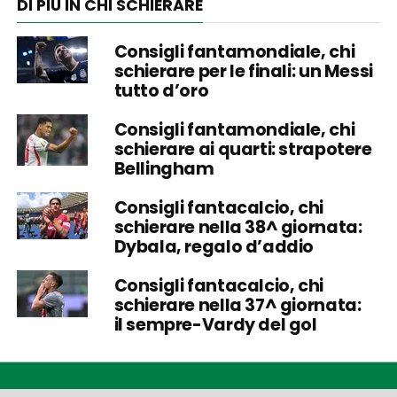
DI PIÙ IN CHI SCHIERARE
Consigli fantamondiale, chi
schierare per le finali: un Messi
tutto d’oro
Consigli fantamondiale, chi
schierare ai quarti: strapotere
Bellingham
Consigli fantacalcio, chi
schierare nella 38^ giornata:
Dybala, regalo d’addio
Consigli fantacalcio, chi
schierare nella 37^ giornata:
il sempre-Vardy del gol