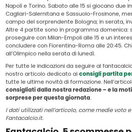
Napoli e Torino. Sabato alle 15 si giocano due 
Cagliari-Salernitana e Sassuolo-Frosinone, mentr
campo del sorprendente Bologna; in serata, inve
Altre 4 partite sono in programma domenica: si
proseguire con Milan-Empoli alle 15 e un intere
concludere con Fiorentina-Roma alle 20:45. Ch
all’Olimpico nella serata di lunedì.
Per tutte le indicazioni da seguire al fantacalc
nostro articolo dedicato ai
consigli partita pe
tutte le ultime novità di formazione. Nell’arti
consigliati dalla nostra redazione – e la mot
sorprese per questa giornata
.
I dati utilizzati nell’articolo, come medie voto
Fantacalcio.it.
Fantacalcio, 5 scommesse per