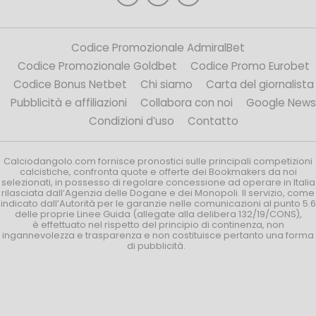
Codice Promozionale AdmiralBet
Codice Promozionale Goldbet
Codice Promo Eurobet
Codice Bonus Netbet
Chi siamo
Carta del giornalista
Pubblicità e affiliazioni
Collabora con noi
Google News
Condizioni d’uso
Contatto
Calciodangolo.com fornisce pronostici sulle principali competizioni
calcistiche, confronta quote e offerte dei Bookmakers da noi
selezionati, in possesso di regolare concessione ad operare in Italia
rilasciata dall’Agenzia delle Dogane e dei Monopoli. Il servizio, come
indicato dall’Autorità per le garanzie nelle comunicazioni al punto 5.6
delle proprie Linee Guida (allegate alla delibera 132/19/CONS),
è effettuato nel rispetto del principio di continenza, non
ingannevolezza e trasparenza e non costituisce pertanto una forma
di pubblicità.