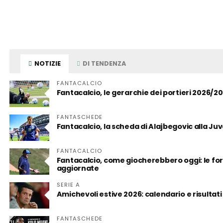
NOTIZIE
DI TENDENZA
FANTACALCIO
Fantacalcio, le gerarchie dei portieri 2026/2
FANTASCHEDE
Fantacalcio, la scheda di Alajbegovic alla Juve:
FANTACALCIO
Fantacalcio, come giocherebbero oggi: le form
aggiornate
SERIE A
Amichevoli estive 2026: calendario e risultati
FANTASCHEDE