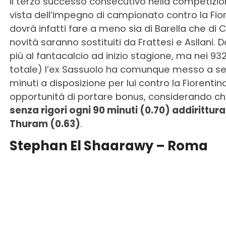
il terzo successo consecutivo nella competizione
vista dell’impegno di campionato contro la Fio
dovrà infatti fare a meno sia di Barella che d
novità saranno sostituiti da Frattesi e Asllani.
più al fantacalcio ad inizio stagione, ma nei 93
totale) l’ex Sassuolo ha comunque messo a segno
minuti a disposizione per lui contro la Fiorent
opportunità di portare bonus, considerando ch
senza rigori ogni 90 minuti (0.70) addirittura
Thuram (0.63)
.
Stephan El Shaarawy – Roma