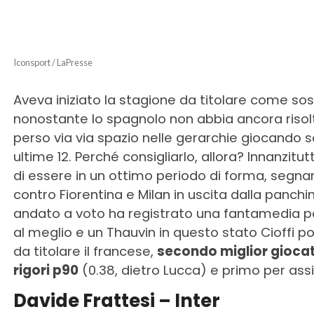
Iconsport / LaPresse
Aveva iniziato la stagione da titolare come sos
nonostante lo spagnolo non abbia ancora risolto
perso via via spazio nelle gerarchie giocando s
ultime 12. Perché consigliarlo, allora? Innanzitu
di essere in un ottimo periodo di forma, segna
contro Fiorentina e Milan in uscita dalla panchin
andato a voto ha registrato una fantamedia par
al meglio e un Thauvin in questo stato Cioffi 
da titolare il francese,
secondo miglior giocato
rigori p90
(0.38, dietro Lucca) e primo per assi
Davide Frattesi – Inter