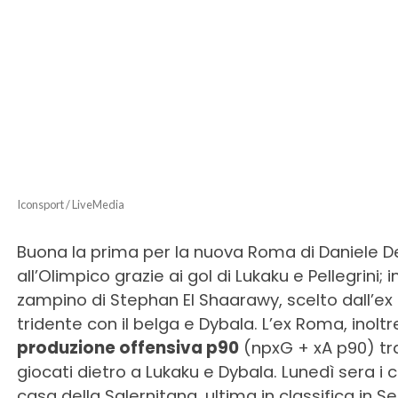
Iconsport / LiveMedia
Buona la prima per la nuova Roma di Daniele De
all’Olimpico grazie ai gol di Lukaku e Pellegrini; 
zampino di Stephan El Shaarawy, scelto dall’ex
tridente con il belga e Dybala. L’ex Roma, inoltre
produzione offensiva p90
(npxG + xA p90) tra
giocati dietro a Lukaku e Dybala. Lunedì sera i c
casa della Salernitana, ultima in classifica in 