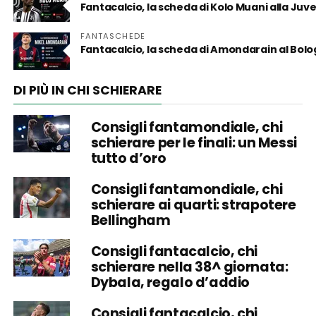
Fantacalcio, la scheda di Kolo Muani alla Juv
FANTASCHEDE
Fantacalcio, la scheda di Amondarain al Bol
DI PIÙ IN CHI SCHIERARE
Consigli fantamondiale, chi
schierare per le finali: un Messi
tutto d’oro
Consigli fantamondiale, chi
schierare ai quarti: strapotere
Bellingham
Consigli fantacalcio, chi
schierare nella 38^ giornata:
Dybala, regalo d’addio
Consigli fantacalcio, chi