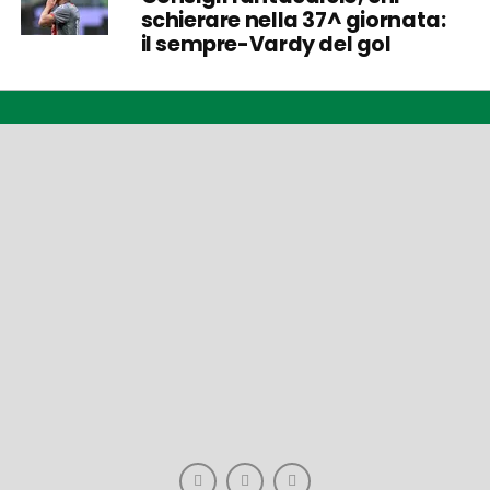
schierare nella 37^ giornata:
il sempre-Vardy del gol