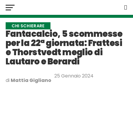
CHI SCHIERARE
Fantacalcio, 5 scommesse
per la 22ª giornata: Frattesi
e Thorstvedt meglio di
Lautaro e Berardi
25 Gennaio 2024
di
Mattia Gigliano