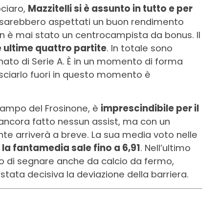
ociaro,
Mazzitelli si è assunto in tutto e per
si sarebbero aspettati un buon rendimento
on è mai stato un centrocampista da bonus. Il
e ultime quattro partite
. In totale sono
nato di Serie A. È in un momento di forma
asciarlo fuori in questo momento è
ampo del Frosinone, è
imprescindibile per il
 ancora fatto nessun assist, ma con un
te arriverà a breve. La sua media voto nelle
la fantamedia sale fino a 6,91
. Nell’ultimo
do di segnare anche da calcio da fermo,
stata decisiva la deviazione della barriera.