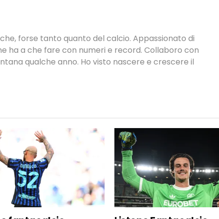
tiche, forse tanto quanto del calcio. Appassionato di
 che ha a che fare con numeri e record. Collaboro con
ontana qualche anno. Ho visto nascere e crescere il