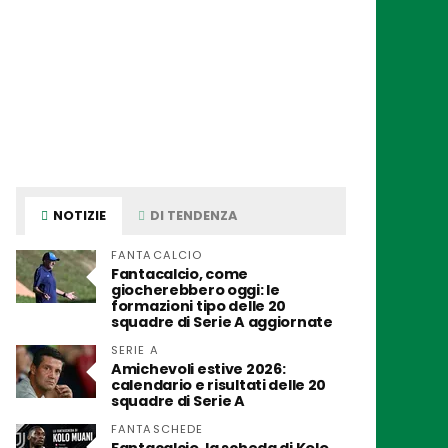
NOTIZIE
DI TENDENZA
FANTACALCIO
Fantacalcio, come
giocherebbero oggi: le
formazioni tipo delle 20
squadre di Serie A aggiornate
SERIE A
Amichevoli estive 2026:
calendario e risultati delle 20
squadre di Serie A
FANTASCHEDE