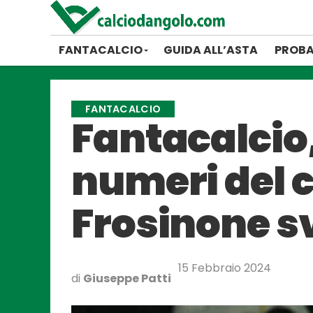
FANTACALCIO
GUIDA ALL’ASTA
PROBA
FANTACALCIO
Fantacalcio,
numeri del 
Frosinone s
15 Febbraio 2024
di
Giuseppe Patti