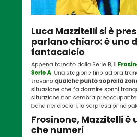
Luca Mazzitelli si è pre
parlano chiaro: è uno d
fantacalcio
Appena tornato dalla Serie B, il
Frosi
Serie A
. Una stagione fino ad ora tranq
trovano
qualche punto sopra la zon
situazione che fa dormire sonni tranqui
situazione non sembra preoccupante. 
bene nei ciociari, la sorpresa principa
Frosinone, Mazzitelli è 
che numeri