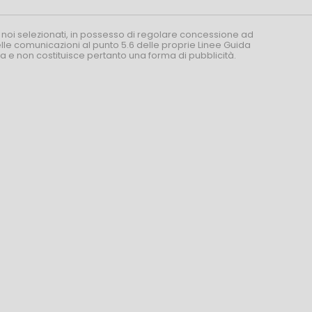
 noi selezionati, in possesso di regolare concessione ad
nelle comunicazioni al punto 5.6 delle proprie Linee Guida
za e non costituisce pertanto una forma di pubblicità.