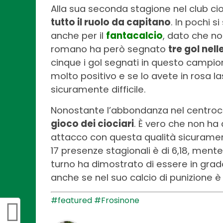
Alla sua seconda stagione nel club ci
tutto il ruolo da capitano
. In pochi 
anche per il
fantacalcio
, dato che n
romano ha però segnato
tre gol nell
cinque i gol segnati in questo campio
molto positivo e se lo avete in rosa l
sicuramente difficile.
Nonostante l’abbondanza nel centroc
gioco dei ciociari
. È vero che non ha
attacco con questa qualità sicuramen
17 presenze stagionali è di 6,18, mente
turno ha dimostrato di essere in gra
anche se nel suo calcio di punizione è 
#featured
#Frosinone