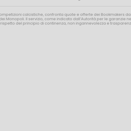
competizioni calcistiche, confronta quote e offerte dei Bookmakers da
dei Monopoli. Il servizio, come indicato dall’Autorità per le garanzie 
l rispetto del principio di continenza, non ingannevolezza e trasparen