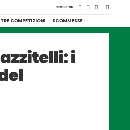
SEGUICI SU
LTRE COMPETIZIONI
SCOMMESSE
zitelli: i
del