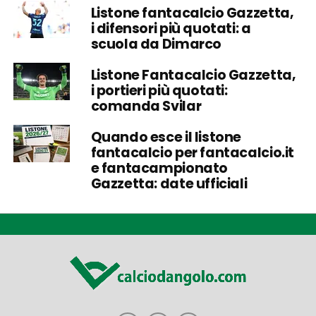
Listone fantacalcio Gazzetta,
i difensori più quotati: a
scuola da Dimarco
Listone Fantacalcio Gazzetta,
i portieri più quotati:
comanda Svilar
Quando esce il listone
fantacalcio per fantacalcio.it
e fantacampionato
Gazzetta: date ufficiali