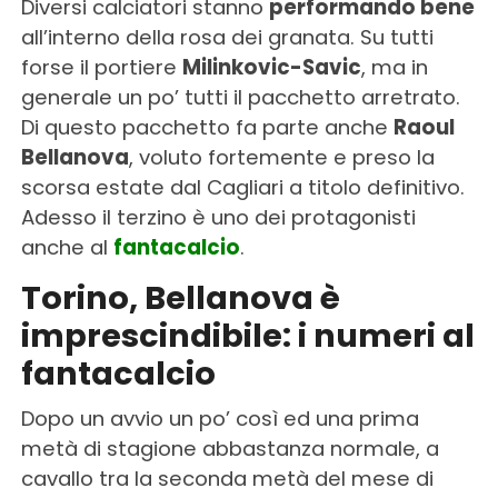
Diversi calciatori stanno
performando bene
all’interno della rosa dei granata. Su tutti
forse il portiere
Milinkovic-Savic
, ma in
generale un po’ tutti il pacchetto arretrato.
Di questo pacchetto fa parte anche
Raoul
Bellanova
, voluto fortemente e preso la
scorsa estate dal Cagliari a titolo definitivo.
Adesso il terzino è uno dei protagonisti
anche al
fantacalcio
.
Torino, Bellanova è
imprescindibile: i numeri al
fantacalcio
Dopo un avvio un po’ così ed una prima
metà di stagione abbastanza normale, a
cavallo tra la seconda metà del mese di