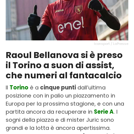
Iconsport / LaPresse
Raoul Bellanova si è preso
il Torino a suon di assist,
che numeri al fantacalcio
Il
Torino
è a
cinque punti
dall’ultima
posizione con in palio un piazzamento in
Europa per la prossima stagione, e con una
partita ancora da recuperare in
Serie A
. I
sogni della piazza e di mister Juric sono
grandi e la lotta è ancora apertissima.