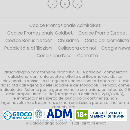
Codice Promozionale AdmiralBet
Codice Promozionale Goldbet
Codice Promo Eurobet
Codice Bonus Netbet
Chi siamo
Carta del giornalista
Pubblicità e affiliazioni
Collabora con noi
Google News
Condizioni d’uso
Contatto
Calciodangolo.com fornisce pronostici sulle principali competizioni
calcistiche, confronta quote e offerte dei Bookmakers da noi
selezionati, in possesso di regolare concessione ad operare in Italia
rilasciata dall’Agenzia delle Dogane e dei Monopoli. Il servizio, come
indicato dall’Autorità per le garanzie nelle comunicazioni al punto 5.6
delle proprie Linee Guida (allegate alla delibera 132/19/CONS),
è effettuato nel rispetto del principio di continenza, non
ingannevolezza e trasparenza e non costituisce pertanto una forma
di pubblicità.
© Calciodangolo.com - Tutti i diritti riservati