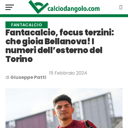
FANTACALCIO
Fantacalcio, focus terzini:
che gioia Bellanova! I
numeri dell’esterno del
Torino
15 Febbraio 2024
di
Giuseppe Patti