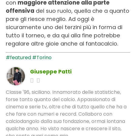
con
maggiore attenzione alla parte
offensiva
del suo ruolo, quella che a quanto
pare gli riesce meglio. Ad oggi è
sicuramente uno dei terzini più in forma di
tutto il torneo, e da qui alla fine potrebbe
regalare altre gioie anche al fantacalcio.
#featured
#Torino
Giuseppe Patti
Classe '96, siciliano. Innamorato delle statistiche,
forse tanto quanto del calcio. Appassionato di
cinema e serie tv, oltre che di tutto quello che ha a
che fare con numeri e record. Collaboro con
calciodangolo dalla sua fondazione, ormai lontana
qualche anno. Ho visto nascere e crescere il sito,
che sento quasi come mio.