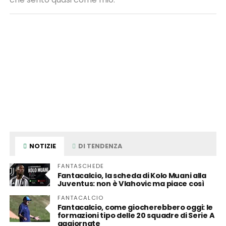
NOTIZIE
DI TENDENZA
FANTASCHEDE
Fantacalcio, la scheda di Kolo Muani alla
Juventus: non è Vlahovic ma piace così
FANTACALCIO
Fantacalcio, come giocherebbero oggi: le
formazioni tipo delle 20 squadre di Serie A
aggiornate