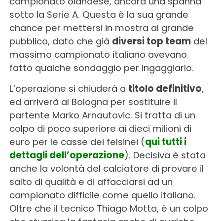
campionato olandese, ancora una spanna
sotto la Serie A. Questa è la sua grande
chance per mettersi in mostra al grande
pubblico, dato che già
diversi top team
del
massimo campionato italiano avevano
fatto qualche sondaggio per ingaggiarlo.
L’operazione si chiuderà a
titolo definitivo
,
ed arriverà al Bologna per sostituire il
partente Marko Arnautovic. Si tratta di un
colpo di poco superiore ai dieci milioni di
euro per le casse dei felsinei (
qui tutti i
dettagli dell’operazione
). Decisiva è stata
anche la volontà del calciatore di provare il
salto di qualità e di affacciarsi ad un
campionato difficile come quello italiano.
Oltre che il tecnico Thiago Motta, è un colpo