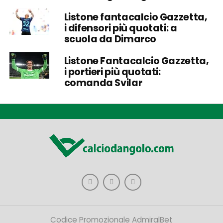
Listone fantacalcio Gazzetta,
i difensori più quotati: a
scuola da Dimarco
Listone Fantacalcio Gazzetta,
i portieri più quotati:
comanda Svilar
Codice Promozionale AdmiralBet