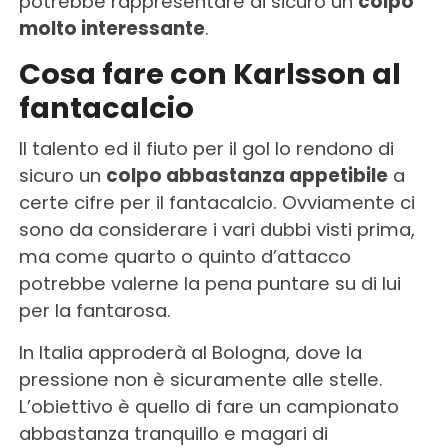
potrebbe rappresentare di sicuro un
colpo
molto interessante
.
Cosa fare con Karlsson al
fantacalcio
Il talento ed il fiuto per il gol lo rendono di
sicuro un
colpo abbastanza appetibile
a
certe cifre per il fantacalcio. Ovviamente ci
sono da considerare i vari dubbi visti prima,
ma come quarto o quinto d’attacco
potrebbe valerne la pena puntare su di lui
per la fantarosa.
In Italia approderà al Bologna, dove la
pressione non è sicuramente alle stelle.
L’obiettivo è quello di fare un campionato
abbastanza tranquillo e magari di