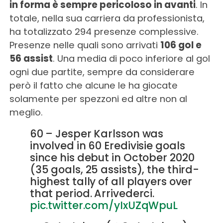
in forma è sempre pericoloso in avanti
. In
totale, nella sua carriera da professionista,
ha totalizzato 294 presenze complessive.
Presenze nelle quali sono arrivati
106 gol e
56 assist
. Una media di poco inferiore al gol
ogni due partite, sempre da considerare
però il fatto che alcune le ha giocate
solamente per spezzoni ed altre non al
meglio.
60 – Jesper Karlsson was
involved in 60 Eredivisie goals
since his debut in October 2020
(35 goals, 25 assists), the third-
highest tally of all players over
that period. Arrivederci.
pic.twitter.com/yIxUZqWpuL