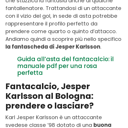
che stuzzica la fantasia anche di qualche
fantallenatore. Trattandosi di un attaccante
con il vizio del gol, in sede di asta potrebbe
rappresentare il profilo perfetto da
prendere come quarto o quinto d’attacco.
Andiamo quindi a scoprire più nello specifico
la fantascheda di Jesper Karlsson
.
Guida all’asta del fantacalcio: il
manuale pdf per una rosa
perfetta
Fantacalcio, Jesper
Karlsson al Bologna:
prendere o lasciare?
Karl Jesper Karlsson è un attaccante
svedese classe ’98 dotato di una
buona