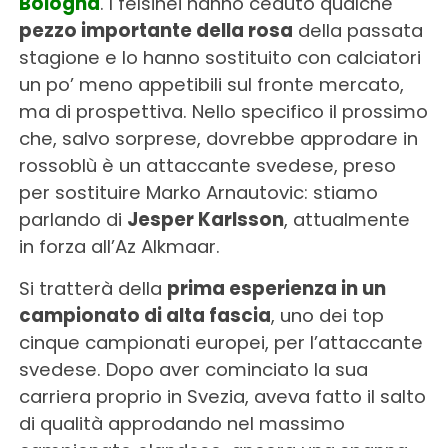
Bologna
. I felsinei hanno ceduto qualche
pezzo importante della rosa
della passata
stagione e lo hanno sostituito con calciatori
un po’ meno appetibili sul fronte mercato,
ma di prospettiva. Nello specifico il prossimo
che, salvo sorprese, dovrebbe approdare in
rossoblù è un attaccante svedese, preso
per sostituire Marko Arnautovic: stiamo
parlando di
Jesper Karlsson
, attualmente
in forza all’Az Alkmaar.
Si tratterà della
prima esperienza in un
campionato di alta fascia
, uno dei top
cinque campionati europei, per l’attaccante
svedese. Dopo aver cominciato la sua
carriera proprio in Svezia, aveva fatto il salto
di qualità approdando nel massimo