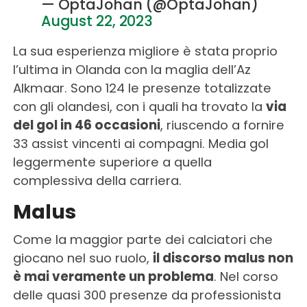
— OptaJohan (@OptaJohan)
August 22, 2023
La sua esperienza migliore è stata proprio
l’ultima in Olanda con la maglia dell’Az
Alkmaar. Sono 124 le presenze totalizzate
con gli olandesi, con i quali ha trovato la
via
del gol in 46 occasioni
, riuscendo a fornire
33 assist vincenti ai compagni. Media gol
leggermente superiore a quella
complessiva della carriera.
Malus
Come la maggior parte dei calciatori che
giocano nel suo ruolo,
il discorso malus non
è mai veramente un problema
. Nel corso
delle quasi 300 presenze da professionista