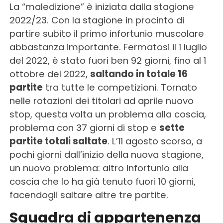
La “maledizione” è iniziata dalla stagione
2022/23. Con la stagione in procinto di
partire subito il primo infortunio muscolare
abbastanza importante. Fermatosi il 1 luglio
del 2022, è stato fuori ben 92 giorni, fino al 1
ottobre del 2022,
saltando in totale 16
partite
tra tutte le competizioni. Tornato
nelle rotazioni dei titolari ad aprile nuovo
stop, questa volta un problema alla coscia,
problema con 37 giorni di stop e
sette
partite totali saltate
. L’11 agosto scorso, a
pochi giorni dall’inizio della nuova stagione,
un nuovo problema: altro infortunio alla
coscia che lo ha già tenuto fuori 10 giorni,
facendogli saltare altre tre partite.
Squadra di appartenenza