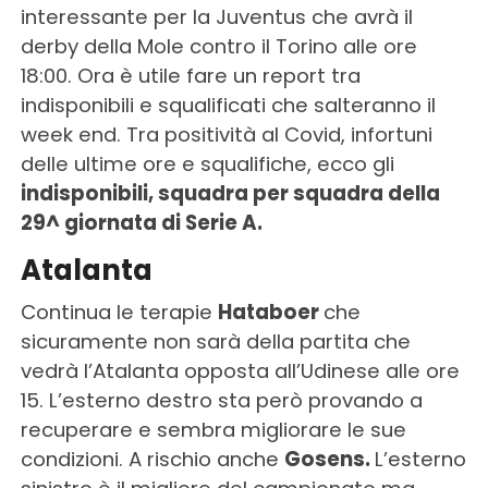
interessante per la Juventus che avrà il
derby della Mole contro il Torino alle ore
18:00. Ora è utile fare un report tra
indisponibili e squalificati che salteranno il
week end. Tra positività al Covid, infortuni
delle ultime ore e squalifiche, ecco gli
indisponibili, squadra per squadra della
29^ giornata di Serie A.
Atalanta
Continua le terapie
Hataboer
che
sicuramente non sarà della partita che
vedrà l’Atalanta opposta all’Udinese alle ore
15. L’esterno destro sta però provando a
recuperare e sembra migliorare le sue
condizioni. A rischio anche
Gosens.
L’esterno