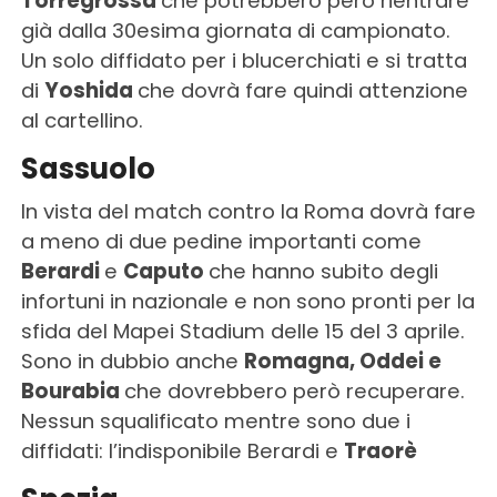
Torregrossa
che potrebbero però rientrare
già dalla 30esima giornata di campionato.
Un solo diffidato per i blucerchiati e si tratta
di
Yoshida
che dovrà fare quindi attenzione
al cartellino.
Sassuolo
In vista del match contro la Roma dovrà fare
a meno di due pedine importanti come
Berardi
e
Caputo
che hanno subito degli
infortuni in nazionale e non sono pronti per la
sfida del Mapei Stadium delle 15 del 3 aprile.
Sono in dubbio anche
Romagna, Oddei e
Bourabia
che dovrebbero però recuperare.
Nessun squalificato mentre sono due i
diffidati: l’indisponibile Berardi e
Traorè