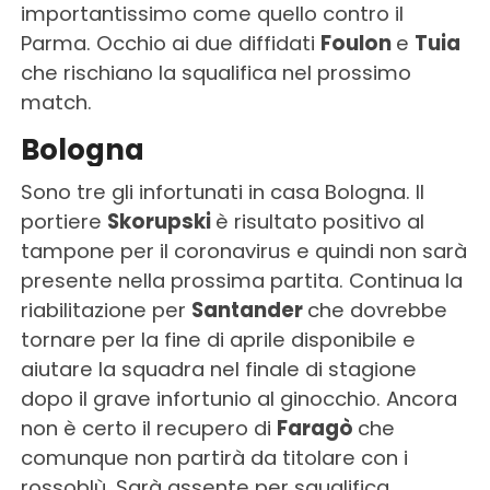
importantissimo come quello contro il
Parma. Occhio ai due diffidati
Foulon
e
Tuia
che rischiano la squalifica nel prossimo
match.
Bologna
Sono tre gli infortunati in casa Bologna. Il
portiere
Skorupski
è risultato positivo al
tampone per il coronavirus e quindi non sarà
presente nella prossima partita. Continua la
riabilitazione per
Santander
che dovrebbe
tornare per la fine di aprile disponibile e
aiutare la squadra nel finale di stagione
dopo il grave infortunio al ginocchio. Ancora
non è certo il recupero di
Faragò
che
comunque non partirà da titolare con i
rossoblù. Sarà assente per squalifica