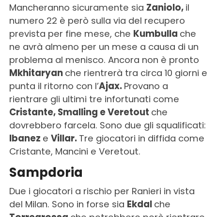
Mancheranno sicuramente sia
Zaniolo,
il
numero 22 è però sulla via del recupero
prevista per fine mese, che
Kumbulla
che
ne avrà almeno per un mese a causa di un
problema al menisco. Ancora non è pronto
Mkhitaryan
che rientrerà tra circa 10 giorni e
punta il ritorno con l’
Ajax.
Provano a
rientrare gli ultimi tre infortunati come
Cristante, Smalling e Veretout
che
dovrebbero farcela. Sono due gli squalificati:
Ibanez
e
Villar.
Tre giocatori in diffida come
Cristante, Mancini e Veretout.
Sampdoria
Due i giocatori a rischio per Ranieri in vista
del Milan. Sono in forse sia
Ekdal
che