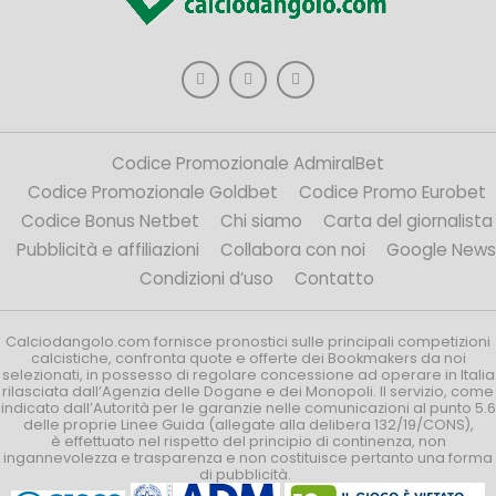
Codice Promozionale AdmiralBet
Codice Promozionale Goldbet
Codice Promo Eurobet
Codice Bonus Netbet
Chi siamo
Carta del giornalista
Pubblicità e affiliazioni
Collabora con noi
Google News
Condizioni d’uso
Contatto
Calciodangolo.com fornisce pronostici sulle principali competizioni
calcistiche, confronta quote e offerte dei Bookmakers da noi
selezionati, in possesso di regolare concessione ad operare in Italia
rilasciata dall’Agenzia delle Dogane e dei Monopoli. Il servizio, come
indicato dall’Autorità per le garanzie nelle comunicazioni al punto 5.6
delle proprie Linee Guida (allegate alla delibera 132/19/CONS),
è effettuato nel rispetto del principio di continenza, non
ingannevolezza e trasparenza e non costituisce pertanto una forma
di pubblicità.