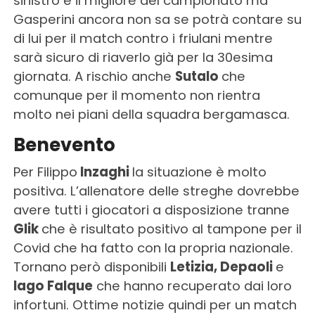
sinistro è il migliore del campionato ma
Gasperini ancora non sa se potrà contare su
di lui per il match contro i friulani mentre
sarà sicuro di riaverlo già per la 30esima
giornata. A rischio anche
Sutalo
che
comunque per il momento non rientra
molto nei piani della squadra bergamasca.
Benevento
Per Filippo
Inzaghi
la situazione è molto
positiva. L’allenatore delle streghe dovrebbe
avere tutti i giocatori a disposizione tranne
Glik
che è risultato positivo al tampone per il
Covid che ha fatto con la propria nazionale.
Tornano però disponibili
Letizia, Depaoli
e
Iago Falque
che hanno recuperato dai loro
infortuni. Ottime notizie quindi per un match