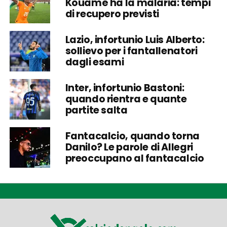
Kouamé ha la malaria: tempi
di recupero previsti
Lazio, infortunio Luis Alberto:
sollievo per i fantallenatori
dagli esami
Inter, infortunio Bastoni:
quando rientra e quante
partite salta
Fantacalcio, quando torna
Danilo? Le parole di Allegri
preoccupano al fantacalcio