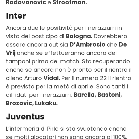
Radovanovic
e
Strootman.
Inter
Ancora due le positività per i nerazzurri in
vista del posticipo di
Bologna.
Dovrebbero
essere ancora out sia
D’Ambrosio
che
De
Vrij
anche se effettueranno ancora dei
tamponi prima del match. Sta recuperando
anche se ancora non è pronto per il rientro il
cileno Arturo
Vidal.
Per il numero 22 il rientro
è previsto per la metà di aprile. Sono tanti i
diffidati per i nerazzurri:
Barella, Bastoni,
Brozovic, Lukaku.
Juventus
L’infermeria di Pirlo si sta svuotando anche
se molti giocatori non sono ancora al 100%.