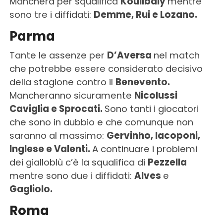
Mancherà per squalifica
Koulibaly
mentre
sono tre i diffidati:
Demme, Rui e Lozano.
Parma
Tante le assenze per
D’Aversa
nel match
che potrebbe essere considerato decisivo
della stagione contro il
Benevento.
Mancheranno sicuramente
Nicolussi
Caviglia e Sprocati.
Sono tanti i giocatori
che sono in dubbio e che comunque non
saranno al massimo:
Gervinho, Iacoponi,
Inglese e Valenti.
A continuare i problemi
dei gialloblù c’è la squalifica di
Pezzella
mentre sono due i diffidati:
Alves
e
Gagliolo.
Roma