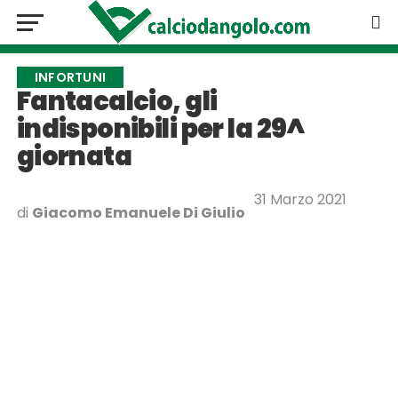
INFORTUNI
Fantacalcio, gli
indisponibili per la 29^
giornata
31 Marzo 2021
di
Giacomo Emanuele Di Giulio