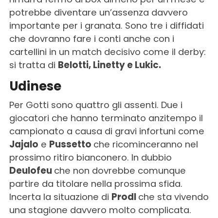
potrebbe diventare un’assenza davvero
importante per i granata. Sono tre i diffidati
che dovranno fare i conti anche con i
cartellini in un match decisivo come il derby:
si tratta di
Belotti, Linetty e Lukic.
Udinese
Per Gotti sono quattro gli assenti. Due i
giocatori che hanno terminato anzitempo il
campionato a causa di gravi infortuni come
Jajalo
e
Pussetto
che ricominceranno nel
prossimo ritiro bianconero. In dubbio
Deulofeu
che non dovrebbe comunque
partire da titolare nella prossima sfida.
Incerta la situazione di
Prodl
che sta vivendo
una stagione davvero molto complicata.