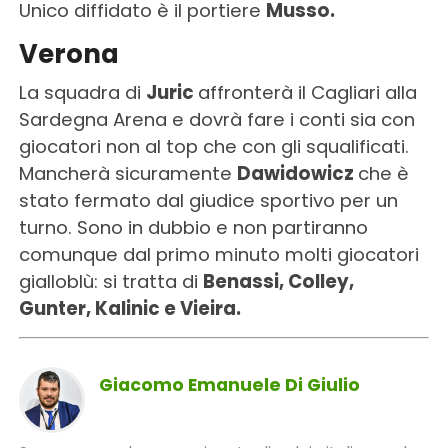
Unico diffidato è il portiere
Musso.
Verona
La squadra di
Juric
affronterà il Cagliari alla
Sardegna Arena e dovrà fare i conti sia con
giocatori non al top che con gli squalificati.
Mancherà sicuramente
Dawidowicz
che è
stato fermato dal giudice sportivo per un
turno. Sono in dubbio e non partiranno
comunque dal primo minuto molti giocatori
gialloblù: si tratta di
Benassi, Colley,
Gunter, Kalinic e Vieira.
Giacomo Emanuele Di Giulio