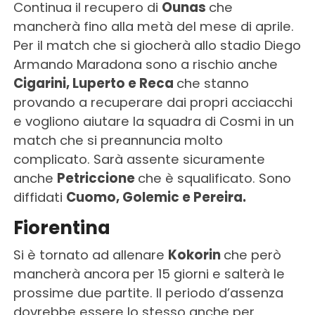
Continua il recupero di
Ounas
che
mancherà fino alla metà del mese di aprile.
Per il match che si giocherà allo stadio Diego
Armando Maradona sono a rischio anche
Cigarini, Luperto e Reca
che stanno
provando a recuperare dai propri acciacchi
e vogliono aiutare la squadra di Cosmi in un
match che si preannuncia molto
complicato. Sarà assente sicuramente
anche
Petriccione
che è squalificato. Sono
diffidati
Cuomo, Golemic e Pereira.
Fiorentina
Si è tornato ad allenare
Kokorin
che però
mancherà ancora per 15 giorni e salterà le
prossime due partite. Il periodo d’assenza
dovrebbe essere lo stesso anche per