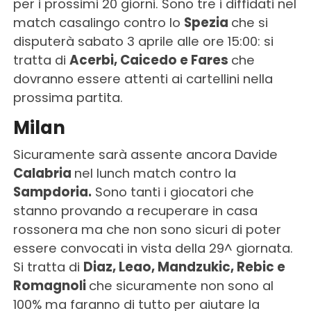
per i prossimi 20 giorni. Sono tre i diffidati nel
match casalingo contro lo
Spezia
che si
disputerà sabato 3 aprile alle ore 15:00: si
tratta di
Acerbi, Caicedo e Fares
che
dovranno essere attenti ai cartellini nella
prossima partita.
Milan
Sicuramente sarà assente ancora Davide
Calabria
nel lunch match contro la
Sampdoria.
Sono tanti i giocatori che
stanno provando a recuperare in casa
rossonera ma che non sono sicuri di poter
essere convocati in vista della 29^ giornata.
Si tratta di
Diaz, Leao, Mandzukic, Rebic e
Romagnoli
che sicuramente non sono al
100% ma faranno di tutto per aiutare la