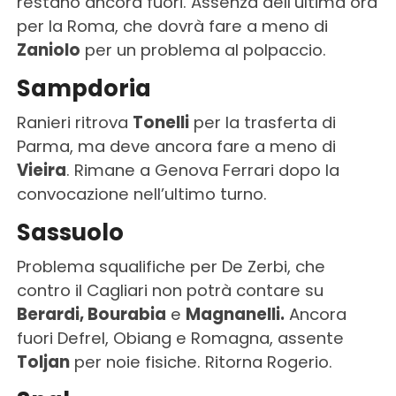
restano ancora fuori. Assenza dell’ultima ora
per la Roma, che dovrà fare a meno di
Zaniolo
per un problema al polpaccio.
Sampdoria
Ranieri ritrova
Tonelli
per la trasferta di
Parma, ma deve ancora fare a meno di
Vieira
. Rimane a Genova Ferrari dopo la
convocazione nell’ultimo turno.
Sassuolo
Problema squalifiche per De Zerbi, che
contro il Cagliari non potrà contare su
Berardi, Bourabia
e
Magnanelli.
Ancora
fuori Defrel, Obiang e Romagna, assente
Toljan
per noie fisiche. Ritorna Rogerio.