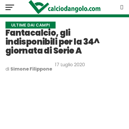
ULTIME DAI CAMPI
Fantacalcio, gli
indisponibili per la 34^
giornata di Serie A
17 Luglio 2020
di
Simone Filippone