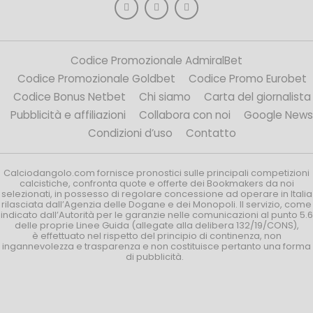
Codice Promozionale AdmiralBet
Codice Promozionale Goldbet
Codice Promo Eurobet
Codice Bonus Netbet
Chi siamo
Carta del giornalista
Pubblicità e affiliazioni
Collabora con noi
Google News
Condizioni d’uso
Contatto
Calciodangolo.com fornisce pronostici sulle principali competizioni
calcistiche, confronta quote e offerte dei Bookmakers da noi
selezionati, in possesso di regolare concessione ad operare in Italia
rilasciata dall’Agenzia delle Dogane e dei Monopoli. Il servizio, come
indicato dall’Autorità per le garanzie nelle comunicazioni al punto 5.6
delle proprie Linee Guida (allegate alla delibera 132/19/CONS),
è effettuato nel rispetto del principio di continenza, non
ingannevolezza e trasparenza e non costituisce pertanto una forma
di pubblicità.