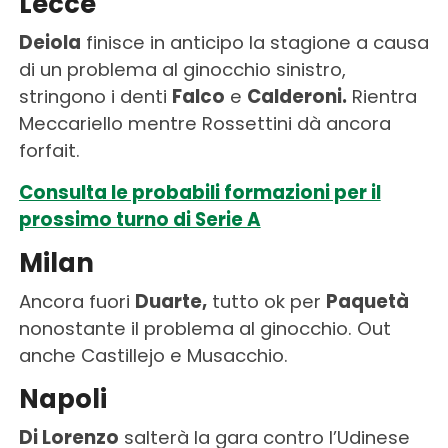
Lecce
Deiola
finisce in anticipo la stagione a causa
di un problema al ginocchio sinistro,
stringono i denti
Falco
e
Calderoni.
Rientra
Meccariello mentre Rossettini dà ancora
forfait.
Consulta le probabili formazioni per il
prossimo turno di Serie A
Milan
Ancora fuori
Duarte,
tutto ok per
Paquetà
nonostante il problema al ginocchio. Out
anche Castillejo e Musacchio.
Napoli
Di Lorenzo
salterà la gara contro l’Udinese