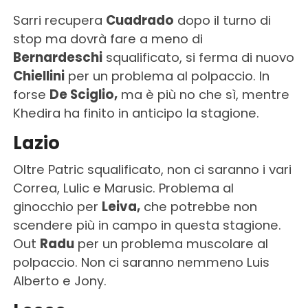
Sarri recupera
Cuadrado
dopo il turno di
stop ma dovrà fare a meno di
Bernardeschi
squalificato, si ferma di nuovo
Chiellini
per un problema al polpaccio. In
forse
De Sciglio,
ma è più no che sì, mentre
Khedira ha finito in anticipo la stagione.
Lazio
Oltre Patric squalificato, non ci saranno i vari
Correa, Lulic e Marusic. Problema al
ginocchio per
Leiva,
che potrebbe non
scendere più in campo in questa stagione.
Out
Radu
per un problema muscolare al
polpaccio. Non ci saranno nemmeno Luis
Alberto e Jony.