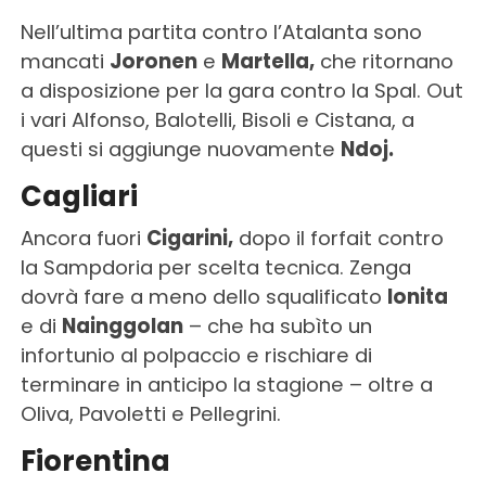
Nell’ultima partita contro l’Atalanta sono
mancati
Joronen
e
Martella,
che ritornano
a disposizione per la gara contro la Spal. Out
i vari Alfonso, Balotelli, Bisoli e Cistana, a
questi si aggiunge nuovamente
Ndoj.
Cagliari
Ancora fuori
Cigarini,
dopo il forfait contro
la Sampdoria per scelta tecnica. Zenga
dovrà fare a meno dello squalificato
Ionita
e di
Nainggolan
– che ha subìto un
infortunio al polpaccio e rischiare di
terminare in anticipo la stagione – oltre a
Oliva, Pavoletti e Pellegrini.
Fiorentina