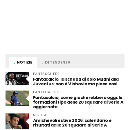
NOTIZIE
DI TENDENZA
FANTASCHEDE
Fantacalcio, la scheda di Kolo Muani alla
Juventus: non è Vlahovic ma piace così
FANTACALCIO
Fantacalcio, come giocherebbero oggi: le
formazioni tipo delle 20 squadre di Serie A
aggiornate
SERIE A
Amichevoli estive 2026: calendario e
risultati delle 20 squadre di Serie A