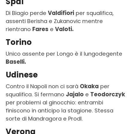
Spal
Di Biagio perde
Valdifiori
per squalifica,
assenti Berisha e Zukanovic mentre
rientrano
Fares
e
Valoti.
Torino
Unico assente per Longo è il lungodegente
Baselli.
Udinese
Contro il Napoli non ci sarà
Okaka
per
squalifica. Si fermano
Jajalo
e
Teodorczyk
per problemi al ginocchio: entrambi
finiscono in anticipo la stagione. Stessa
sorte di Mandragora e Prodl.
Verona