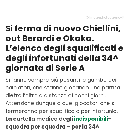
© imagephotoagency.it
Si ferma di nuovo Chiellini,
out Berardi e Okaka.
L’elenco degli squalificati e
degli infortunati della 34^
giornata di Serie A
Si fanno sempre più pesanti le gambe dei
calciatori, che stanno giocando una partita
dietro l’altra a distanza di pochi giorni.
Attenzione dunque a quei giocatori che si
fermeranno per squalifica o per infortunio.
La cartella medica degli
indisponibili
–
squadra per squadra – per la 34^