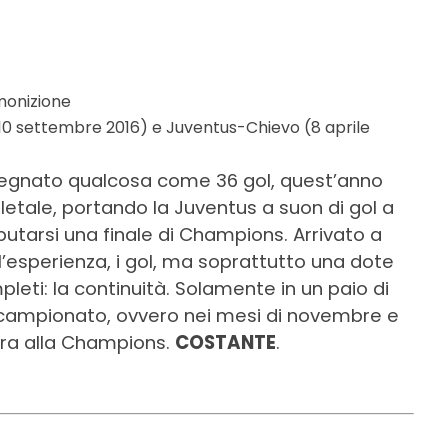
mmonizione
10 settembre 2016) e Juventus-Chievo (8 aprile
segnato qualcosa come 36 gol, quest’anno
etale, portando la Juventus a suon di gol a
putarsi una finale di Champions. Arrivato a
l’esperienza, i gol, ma soprattutto una dote
eti: la continuità. Solamente in un paio di
n campionato, ovvero nei mesi di novembre e
 era alla Champions.
COSTANTE
.