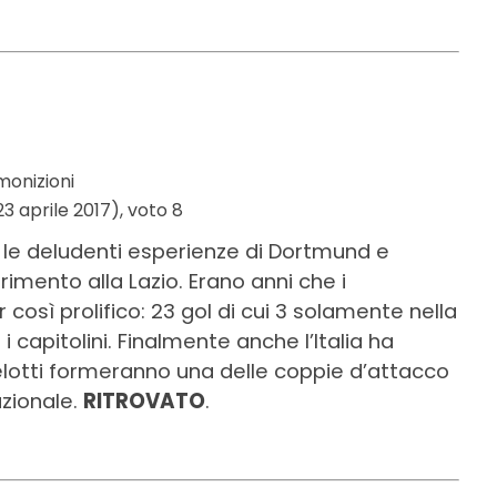
monizioni
3 aprile 2017), voto 8
le deludenti esperienze di Dortmund e
sferimento alla Lazio. Erano anni che i
osì prolifico: 23 gol di cui 3 solamente nella
 capitolini. Finalmente anche l’Italia ha
elotti formeranno una delle coppie d’attacco
azionale.
RITROVATO
.