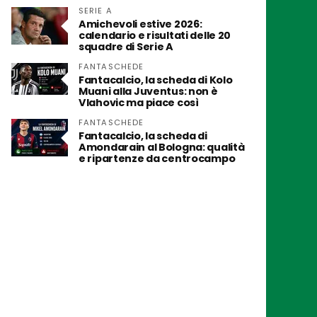
SERIE A
Amichevoli estive 2026:
calendario e risultati delle 20
squadre di Serie A
FANTASCHEDE
Fantacalcio, la scheda di Kolo
Muani alla Juventus: non è
Vlahovic ma piace così
FANTASCHEDE
Fantacalcio, la scheda di
Amondarain al Bologna: qualità
e ripartenze da centrocampo