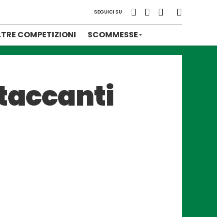
SEGUICI SU
LTRE COMPETIZIONI
SCOMMESSE
ttaccanti