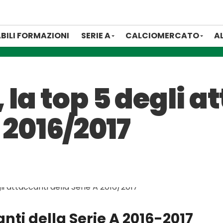
BILI FORMAZIONI
SERIE A
CALCIOMERCATO
A
 la top 5 degli a
 2016/2017
anti della Serie A 2016-2017