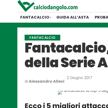
FANTACALCIO
GUIDA ALL’ASTA
PROBA
FANTACALCIO
Fantacalcio,
della Serie A
2 Giugno 2017
di
Alessandro Allevi
Ecco i 5 migliori attacc