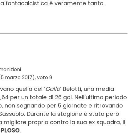
dia fantacalcistica è veramente tanto.
monizioni
(5 marzo 2017), voto 9
vano quella del ‘
Gallo
‘ Belotti, una media
4 per un totale di 26 gol. Nell’ultimo periodo
o, non segnando per 5 giornate e ritrovando
il Sassuolo. Durante la stagione è stato però
 migliore proprio contro la sua ex squadra, il
SPLOSO
.