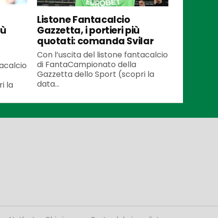
Listone Fantacalcio
iù
Gazzetta, i portieri più
quotati: comanda Svilar
Con l’uscita del listone fantacalcio
di FantaCampionato della
tacalcio
Gazzetta dello Sport (scopri la
data...
i la