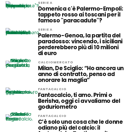
SERIE A
Domenica c'è Palermo-Empoli:
tappeto rosso ai toscani per il
famoso "paracadute"?
SERIE A
Palermo-Genoa, la partita del
paradosso: vincendo, i siciliani
perderebbero più di 10 milioni
di euro
CALCIOMERCATO
Milan, De Sciglio: “Ho ancora un
anno di contratto, penso ad
onorare la maglia”
FANTACALCIO
Fantacalcio, ti amo. Primi o
Berisha, oggi ci avvaliamo del
goduriometro
FANTACALCIO
C’è solo una cosa che le donne
odiano più del calcio: il