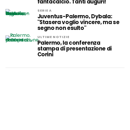
fantacalcio. Tanti auguri!
SERIE A
Juventus-Palermo, Dybala:
"Stasera voglio vincere, ma se
segno non esulto"
ULTIME NOTIZIE
Palermo, la conferenza
stampa di presentazione di
Corini