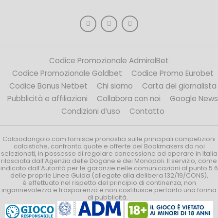
Codice Promozionale AdmiralBet
Codice Promozionale Goldbet
Codice Promo Eurobet
Codice Bonus Netbet
Chi siamo
Carta del giornalista
Pubblicità e affiliazioni
Collabora con noi
Google News
Condizioni d’uso
Contatto
Calciodangolo.com fornisce pronostici sulle principali competizioni
calcistiche, confronta quote e offerte dei Bookmakers da noi
selezionati, in possesso di regolare concessione ad operare in Italia
rilasciata dall’Agenzia delle Dogane e dei Monopoli. Il servizio, come
indicato dall’Autorità per le garanzie nelle comunicazioni al punto 5.6
delle proprie Linee Guida (allegate alla delibera 132/19/CONS),
è effettuato nel rispetto del principio di continenza, non
ingannevolezza e trasparenza e non costituisce pertanto una forma
di pubblicità.