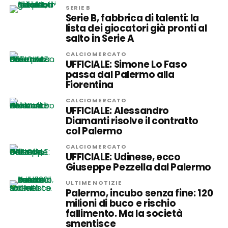
SERIE B
Serie B, fabbrica di talenti: la
lista dei giocatori già pronti al
salto in Serie A
CALCIOMERCATO
UFFICIALE: Simone Lo Faso
passa dal Palermo alla
Fiorentina
CALCIOMERCATO
UFFICIALE: Alessandro
Diamanti risolve il contratto
col Palermo
CALCIOMERCATO
UFFICIALE: Udinese, ecco
Giuseppe Pezzella dal Palermo
ULTIME NOTIZIE
Palermo, incubo senza fine: 120
milioni di buco e rischio
fallimento. Ma la società
smentisce