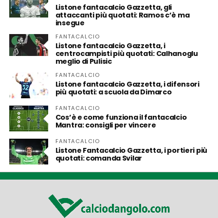
Listone fantacalcio Gazzetta, gli
attaccanti più quotati: Ramos c’è ma
insegue
FANTACALCIO
Listone fantacalcio Gazzetta, i
centrocampisti più quotati: Calhanoglu
meglio di Pulisic
FANTACALCIO
Listone fantacalcio Gazzetta, i difensori
più quotati: a scuola da Dimarco
FANTACALCIO
Cos’è e come funziona il fantacalcio
Mantra: consigli per vincere
FANTACALCIO
Listone Fantacalcio Gazzetta, i portieri più
quotati: comanda Svilar