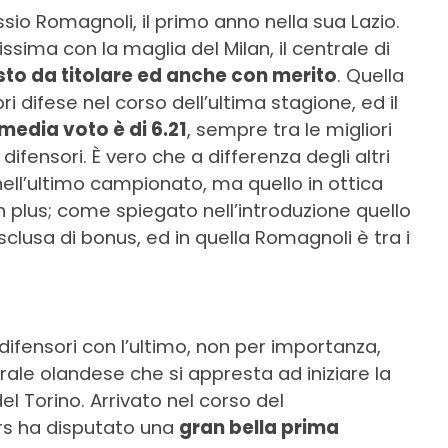
io Romagnoli, il primo anno nella sua Lazio.
issima con la maglia del Milan, il centrale di
to da titolare ed anche con merito
. Quella
i difese nel corso dell’ultima stagione, ed il
media voto è di 6.21
, sempre tra le migliori
fensori. È vero che a differenza degli altri
ll’ultimo campionato, ma quello in ottica
 plus; come spiegato nell’introduzione quello
clusa di bonus, ed in quella Romagnoli è tra i
ifensori con l’ultimo, non per importanza,
rale olandese che si appresta ad iniziare la
l Torino. Arrivato nel corso del
rs ha disputato una
gran bella prima