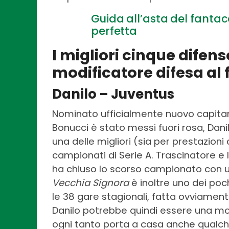
Guida all’asta del fantac
perfetta
I migliori cinque difenso
modificatore difesa al
Danilo – Juventus
Nominato ufficialmente nuovo capita
Bonucci è stato messi fuori rosa, Danilo
una delle migliori (sia per prestazioni 
campionati di Serie A. Trascinatore e l
ha chiuso lo scorso campionato con
Vecchia Signora
è inoltre uno dei poc
le 38 gare stagionali, fatta ovviamen
Danilo potrebbe quindi essere una mos
ogni tanto porta a casa anche qualch