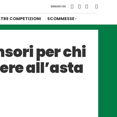
SEGUICI SU
LTRE COMPETIZIONI
SCOMMESSE
nsori per chi
ere all’asta