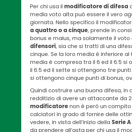
Per chi usa il
modificatore di difesa
a
media voto alta può essere il vero ago
giornata. Nello specifico il modificato
a quattro o a cinque
, prende in cons
bonus e malus, ma solamente il voto
difensori
, sia che si tratti di una dif
cinque. Se la loro media è inferiore al
media è compresa tra il 6 ed il 6.5 si
il 6.5 ed il sette si ottengono tre punt
si ottengono cinque punti di bonus, o
Quindi costruire una buona difesa, in 
redditizio di avere un attaccante da 
modificatore
non è però un compito s
calciatori in grado di fornire delle ot
vedere, in vista dell’inizio della
Serie A
da prendere all’asta per chi usa il mod