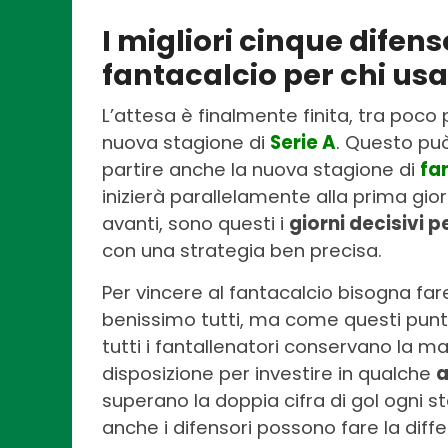
I migliori cinque difens
fantacalcio per chi usa 
L’attesa è finalmente finita, tra poco p
nuova stagione di
Serie A
. Questo pu
partire anche la nuova stagione di
fa
inizierà parallelamente alla prima gior
avanti, sono questi i
giorni decisivi p
con una strategia ben precisa.
Per vincere al fantacalcio bisogna far
benissimo tutti, ma come questi punt
tutti i fantallenatori conservano la ma
disposizione per investire in qualche
a
superano la doppia cifra di gol ogni st
anche i difensori possono fare la diff