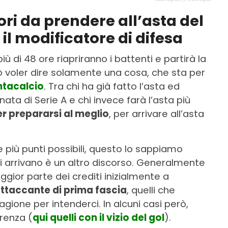
ori da prendere all’asta del
il modificatore di difesa
iù di 48 ore riapriranno i battenti e partirà la
ò voler dire solamente una cosa, che sta per
ntacalcio
. Tra chi ha già fatto l’asta ed
nata di Serie A e chi invece farà l’asta più
er prepararsi al meglio
, per arrivare all’asta
e più punti possibili, questo lo sappiamo
i arrivano è un altro discorso. Generalmente
ggior parte dei crediti inizialmente a
ttaccante di prima fascia
, quelli che
agione per intenderci. In alcuni casi però,
erenza (
qui quelli con il vizio del gol
).