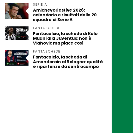
SERIE A
Amichevoli estive 2026:
calendario e risultati delle 20
squadre di Serie A
FANTASCHEDE
Fantacalcio, la scheda di Kolo
Muani alla Juventus: non è
Vlahovic ma piace così
FANTASCHEDE
Fantacalcio, la scheda di
Amondarain al Bologna: qualità
e ripartenze da centrocampo