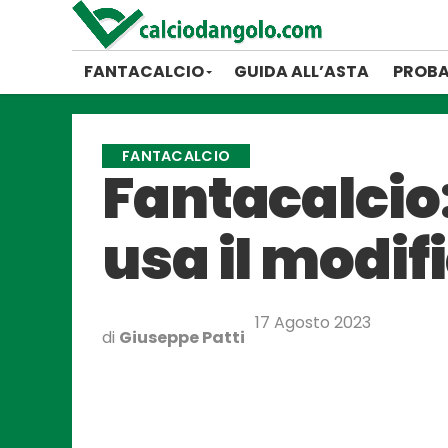
FANTACALCIO
GUIDA ALL’ASTA
PROBA
FANTACALCIO
Fantacalcio: 
usa il modif
17 Agosto 2023
di
Giuseppe Patti