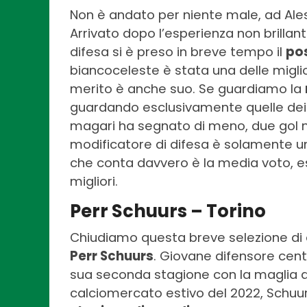
Non è andato per niente male, ad Aless
Arrivato dopo l’esperienza non brillant
difesa si è preso in breve tempo il
pos
biancoceleste è stata una delle miglior
merito è anche suo. Se guardiamo la
guardando esclusivamente quelle dei di
magari ha segnato di meno, due gol ne
modificatore di difesa è solamente un
che conta davvero è la media voto, es
migliori.
Perr Schuurs – Torino
Chiudiamo questa breve selezione di d
Perr Schuurs
. Giovane difensore cent
sua seconda stagione con la maglia de
calciomercato estivo del 2022, Schuu