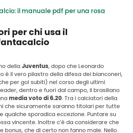
alcio: il manuale pdf per una rosa
ri per chi usa il
 fantacalcio
no della
Juventus
, dopo che Leonardo
 è il vero pilastro della difesa dei bianconeri,
che per gol subiti) nel corso degli ultimi
eader, dentro e fuori dal campo, il brasiliano
 una
media voto di 6.20
. Tra i calciatori della
hi che sicuramente saranno titolari per tutte
te qualche sporadica eccezione. Puntare su
sa vincente. Inoltre c’è da considerare che
e bonus, che di certo non fanno male. Nello