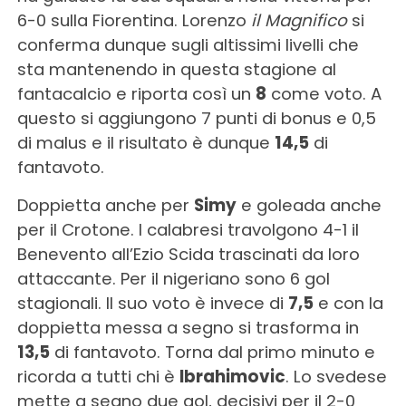
6-0 sulla Fiorentina. Lorenzo
il Magnifico
si
conferma dunque sugli altissimi livelli che
sta mantenendo in questa stagione al
fantacalcio e riporta così un
8
come voto. A
questo si aggiungono 7 punti di bonus e 0,5
di malus e il risultato è dunque
14,5
di
fantavoto.
Doppietta anche per
Simy
e goleada anche
per il Crotone. I calabresi travolgono 4-1 il
Benevento all’Ezio Scida trascinati da loro
attaccante. Per il nigeriano sono 6 gol
stagionali. Il suo voto è invece di
7,5
e con la
doppietta messa a segno si trasforma in
13,5
di fantavoto. Torna dal primo minuto e
ricorda a tutti chi è
Ibrahimovic
. Lo svedese
mette a segno due gol, decisivi per il 2-0