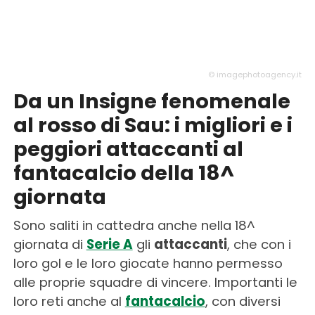
© imagephotoagency.it
Da un Insigne fenomenale
al rosso di Sau: i migliori e i
peggiori attaccanti al
fantacalcio della 18^
giornata
Sono saliti in cattedra anche nella 18^
giornata di
Serie A
gli
attaccanti
, che con i
loro gol e le loro giocate hanno permesso
alle proprie squadre di vincere. Importanti le
loro reti anche al
fantacalcio
, con diversi