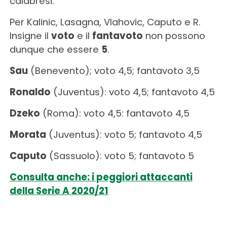
calabresi.
Per Kalinic, Lasagna, Vlahovic, Caputo e R.
Insigne il
voto
e il
fantavoto
non possono
dunque che essere
5
.
Sau
(Benevento); voto 4,5; fantavoto 3,5
Ronaldo
(Juventus): voto 4,5; fantavoto 4,5
Dzeko
(Roma): voto 4,5: fantavoto 4,5
Morata
(Juventus): voto 5; fantavoto 4,5
Caputo
(Sassuolo): voto 5; fantavoto 5
Consulta anche: i peggiori attaccanti
della Serie A 2020/21