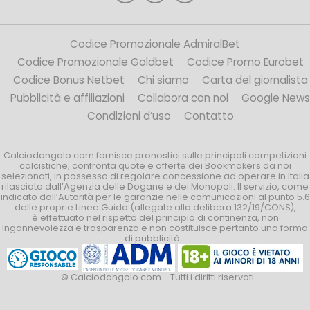
Codice Promozionale AdmiralBet
Codice Promozionale Goldbet
Codice Promo Eurobet
Codice Bonus Netbet
Chi siamo
Carta del giornalista
Pubblicità e affiliazioni
Collabora con noi
Google News
Condizioni d’uso
Contatto
Calciodangolo.com fornisce pronostici sulle principali competizioni
calcistiche, confronta quote e offerte dei Bookmakers da noi
selezionati, in possesso di regolare concessione ad operare in Italia
rilasciata dall’Agenzia delle Dogane e dei Monopoli. Il servizio, come
indicato dall’Autorità per le garanzie nelle comunicazioni al punto 5.6
delle proprie Linee Guida (allegate alla delibera 132/19/CONS),
è effettuato nel rispetto del principio di continenza, non
ingannevolezza e trasparenza e non costituisce pertanto una forma
di pubblicità.
© Calciodangolo.com - Tutti i diritti riservati