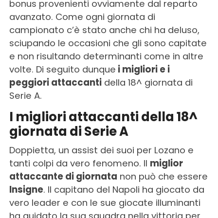
bonus provenienti ovviamente dal reparto
avanzato. Come ogni giornata di
campionato c’è stato anche chi ha deluso,
sciupando le occasioni che gli sono capitate
e non risultando determinanti come in altre
volte. Di seguito dunque
i migliori e i
peggiori attaccanti
della 18^ giornata di
Serie A.
I migliori attaccanti della 18^
giornata di Serie A
Doppietta, un assist dei suoi per Lozano e
tanti colpi da vero fenomeno. Il
miglior
attaccante di giornata
non può che essere
Insigne
. Il capitano del Napoli ha giocato da
vero leader e con le sue giocate illuminanti
ha guidato la sua squadra nella vittoria per