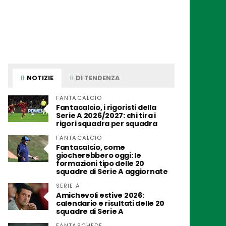
NOTIZIE
DI TENDENZA
FANTACALCIO
Fantacalcio, i rigoristi della
Serie A 2026/2027: chi tira i
rigori squadra per squadra
FANTACALCIO
Fantacalcio, come
giocherebbero oggi: le
formazioni tipo delle 20
squadre di Serie A aggiornate
SERIE A
Amichevoli estive 2026:
calendario e risultati delle 20
squadre di Serie A
FANTASCHEDE