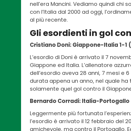
nell’era Mancini. Vediamo quindi chi so
con l’Italia dal 2000 ad oggi, l’ordin
al più recente.
Gli esordienti in gol con
Cristiano Doni: Giappone-Italia 1-1 
L’esordio di Doni è arrivato il 7 novem
Giappone ed Italia. L’allenatore azzur
dell’esordio aveva 28 anni, 7 mesi e 6 
durata appena un anno, nel quale ha 
solamente quel gol contro il Giappone
Bernardo Corradi: Italia-Portogallo 
Leggermente più fortunata l’esperienza
l’esordio è arrivato il 12 febbraio del
amichevole, ma contro il Portogallo. 