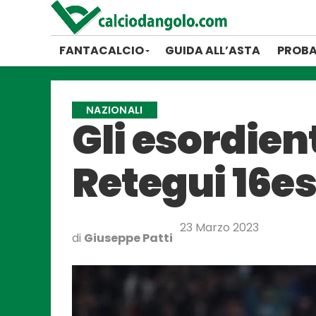
FANTACALCIO
GUIDA ALL’ASTA
PROBA
NAZIONALI
Gli esordient
Retegui 16e
23 Marzo 2023
di
Giuseppe Patti