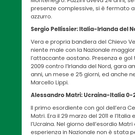
Montenegro. Pazzini aveva 24 anni, se
presenze complessive, si è fermato a 
azzurro.
Sergio Pellissier: Italia-Irlanda del
Vera e propria bandiera del Chievo Ve
niente male con la Nazionale maggior
l’attaccante aostano. Presenza e gol t
2009 contro l’Irlanda del Nord, gara am
anni, un mese e 25 giorni, ed anche n
Marcello Lippi.
Alessandro Matri: Ucraina-Italia 0-2
Il primo esordiente con gol dell’era C
Matri. Era il 29 marzo del 2011 e l’Ita
l’Ucraina. Nel giorno dell’esordio Matri
esperienza in Nazionale non è stata p