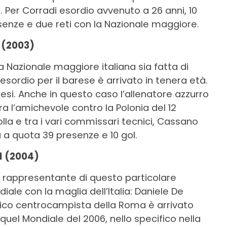
 Per Corradi esordio avvenuto a 26 anni, 10
presenze e due reti con la Nazionale maggiore.
 (2003)
 Nazionale maggiore italiana sia fatta di
’esordio per il barese è arrivato in tenera età.
mesi. Anche in questo caso l’allenatore azzurro
ra l’amichevole contro la Polonia del 12
olla e tra i vari commissari tecnici, Cassano
a a quota 39 presenze e 10 gol.
-1 (2004)
, rappresentante di questo particolare
le con la maglia dell’Italia: Daniele De
torico centrocampista della Roma è arrivato
 quel Mondiale del 2006, nello specifico nella