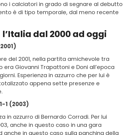
no i calciatori in grado di segnare al debutto
amento è di tipo temporale, dal meno recente
 l’Italia dal 2000 ad oggi
(2001)
bre del 2001, nella partita amichevole tra
ro era Giovanni Trapattoni e Doni all’epoca
giorni. Esperienza in azzurro che per lui è
totalizzato appena sette presenze e
.
1-1 (2003)
 in azzurro di Bernardo Corradi. Per lui
 2003, anche in questo caso in una gara
Ed anche in questo caso sulla panchina della