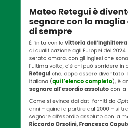
Mateo Retegui è divent
segnare con la maglia d
di sempre
È finita con la
vittoria dell’Inghilterra
di qualificazione agli Europei del 2024 
serata amara, con gli inglesi che sono 
l’ultima volta, c’è chi può sorridere i
Retegui
che, dopo essere diventato il
italiana (
qui l’elenco completo
), è a
segnare all’esordio assoluto
con la 
Come si evince dai dati forniti da
Opt
anni – quindi a partire dal 2000 – si tr
segnare all’esordio assoluto con la ma
Riccardo Orsolini, Francesco Caput