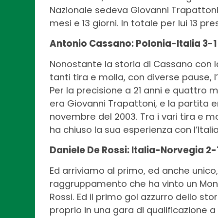
Nazionale sedeva Giovanni Trapattoni.
mesi e 13 giorni. In totale per lui 13 
Antonio Cassano: Polonia-Italia 3-1
Nonostante la storia di Cassano con la
tanti tira e molla, con diverse pause, l
Per la precisione a 21 anni e quattro 
era Giovanni Trapattoni, e la partita e
novembre del 2003. Tra i vari tira e m
ha chiuso la sua esperienza con l’Itali
Daniele De Rossi: Italia-Norvegia 2
Ed arriviamo al primo, ed anche unico
raggruppamento che ha vinto un Mondia
Rossi. Ed il primo gol azzurro dello s
proprio in una gara di qualificazione a