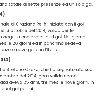
tino totale di sette presenze ed un solo gol.
14)
ale di Graziano Pellè. Iniziata con il gol
el 13 ottobre del 2014, valida per le
roseguita con diversi altri gol. Nel giorno
mesi e 28 giorni ed in panchina sedeva
enze e nove gol con l’Italia.
2014)
he Stefano Okaka, che ha segnato alla sua
 novembre del 2014, gara valida come
aka aveva 25 anni, tre mesi e nove giorni. In
uel gol per lui.