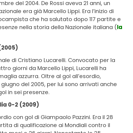
embre del 2004. De Rossi aveva 21 anni, un
zionale era già Marcello Lippi. Era l’inizio di
rocampista che ha salutato dopo 117 partite e
resenze nella storia della Nazionale italiana (
la
 (2005)
ale di Cristiano Lucarelli. Convocato per la
tro giorni da Marcello Lippi, Lucarelli ha
glia azzurra. Oltre al gol all’esordio,
 giugno del 2005, per lui sono arrivati anche
gol in sei presenze.
ia 0-2 (2009)
rdio con gol di Giampaolo Pazzini. Era il 28
ita di qualificazione ai Mondiali contro il