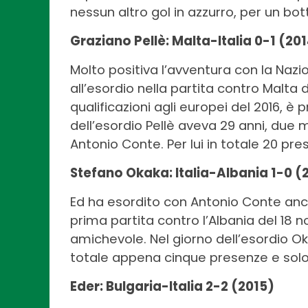
nessun altro gol in azzurro, per un bot
Graziano Pellè: Malta-Italia 0-1 (20
Molto positiva l’avventura con la Nazion
all’esordio nella partita contro Malta d
qualificazioni agli europei del 2016, è p
dell’esordio Pellè aveva 29 anni, due 
Antonio Conte. Per lui in totale 20 pres
Stefano Okaka: Italia-Albania 1-0 (
Ed ha esordito con Antonio Conte anc
prima partita contro l’Albania del 18
amichevole. Nel giorno dell’esordio Ok
totale appena cinque presenze e solo q
Eder: Bulgaria-Italia 2-2 (2015)