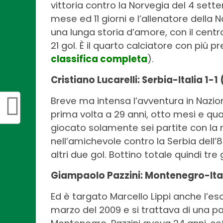
vittoria contro la Norvegia del 4 sett
mese ed 11 giorni e l’allenatore della Na
una lunga storia d’amore, con il cent
21 gol. È il quarto calciatore con più p
classifica completa
).
Cristiano Lucarelli: Serbia-Italia 1-1
Breve ma intensa l’avventura in Nazion
prima volta a 29 anni, otto mesi e quat
giocato solamente sei partite con la ma
nell’amichevole contro la Serbia dell’8
altri due gol. Bottino totale quindi tre 
Giampaolo Pazzini: Montenegro-Ital
Ed è targato Marcello Lippi anche l’eso
marzo del 2009 e si trattava di una part