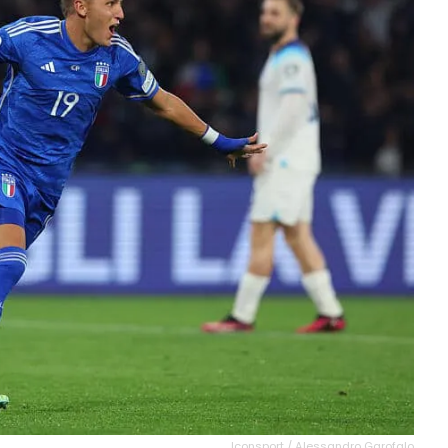
Iconsport / Alessandro Garofalo