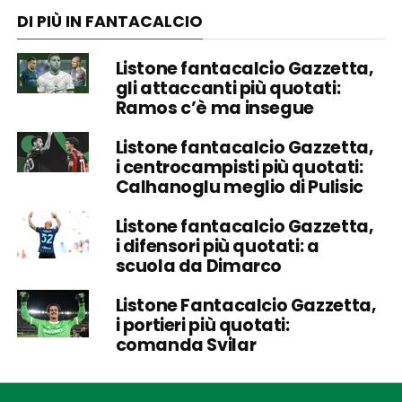
DI PIÙ IN FANTACALCIO
Listone fantacalcio Gazzetta,
gli attaccanti più quotati:
Ramos c’è ma insegue
Listone fantacalcio Gazzetta,
i centrocampisti più quotati:
Calhanoglu meglio di Pulisic
Listone fantacalcio Gazzetta,
i difensori più quotati: a
scuola da Dimarco
Listone Fantacalcio Gazzetta,
i portieri più quotati:
comanda Svilar