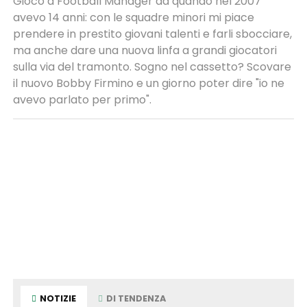
Gioco a Football Manager da quando nel 2007
avevo 14 anni: con le squadre minori mi piace
prendere in prestito giovani talenti e farli sbocciare,
ma anche dare una nuova linfa a grandi giocatori
sulla via del tramonto. Sogno nel cassetto? Scovare
il nuovo Bobby Firmino e un giorno poter dire "io ne
avevo parlato per primo".
NOTIZIE
DI TENDENZA