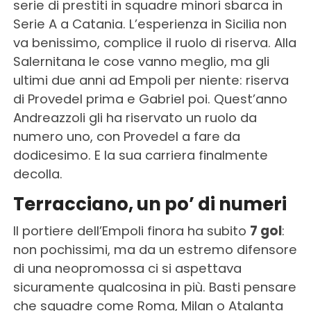
serie di prestiti in squadre minori sbarca in
Serie A a Catania. L’esperienza in Sicilia non
va benissimo, complice il ruolo di riserva. Alla
Salernitana le cose vanno meglio, ma gli
ultimi due anni ad Empoli per niente: riserva
di Provedel prima e Gabriel poi. Quest’anno
Andreazzoli gli ha riservato un ruolo da
numero uno, con Provedel a fare da
dodicesimo. E la sua carriera finalmente
decolla.
Terracciano, un po’ di numeri
Il portiere dell’Empoli finora ha subito
7 gol
:
non pochissimi, ma da un estremo difensore
di una neopromossa ci si aspettava
sicuramente qualcosina in più. Basti pensare
che squadre come Roma, Milan o Atalanta