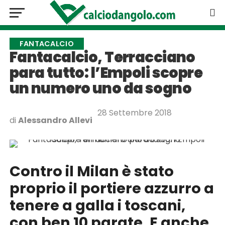
FANTACALCIO
Fantacalcio, Terracciano
para tutto: l’Empoli scopre
un numero uno da sogno
28 Settembre 2018
di
Alessandro Allevi
Contro il Milan è stato
proprio il portiere azzurro a
tenere a galla i toscani,
con ben 10 parate. E anche