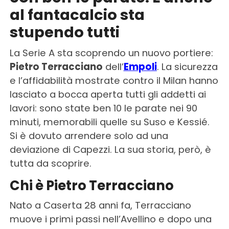
al fantacalcio sta
stupendo tutti
La Serie A sta scoprendo un nuovo portiere:
Pietro Terracciano
dell’
Empoli
. La sicurezza
e l’affidabilità mostrate contro il Milan hanno
lasciato a bocca aperta tutti gli addetti ai
lavori: sono state ben 10 le parate nei 90
minuti, memorabili quelle su Suso e Kessié.
Si è dovuto arrendere solo ad una
deviazione di Capezzi. La sua storia, però, è
tutta da scoprire.
Chi è Pietro Terracciano
Nato a Caserta 28 anni fa, Terracciano
muove i primi passi nell’Avellino e dopo una