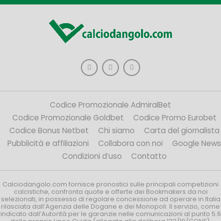
Codice Promozionale AdmiralBet
Codice Promozionale Goldbet
Codice Promo Eurobet
Codice Bonus Netbet
Chi siamo
Carta del giornalista
Pubblicità e affiliazioni
Collabora con noi
Google News
Condizioni d’uso
Contatto
Calciodangolo.com fornisce pronostici sulle principali competizioni
calcistiche, confronta quote e offerte dei Bookmakers da noi
selezionati, in possesso di regolare concessione ad operare in Italia
rilasciata dall’Agenzia delle Dogane e dei Monopoli. Il servizio, come
indicato dall’Autorità per le garanzie nelle comunicazioni al punto 5.6