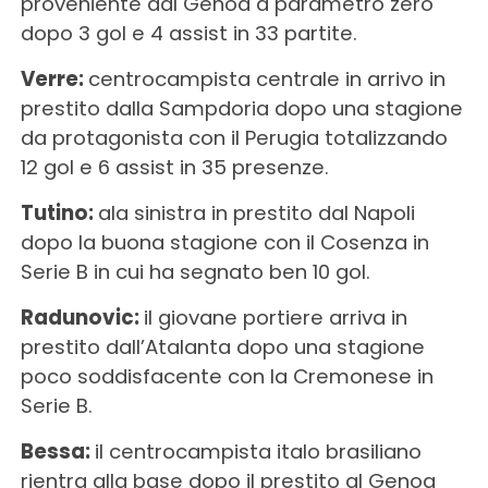
proveniente dal Genoa a parametro zero
dopo 3 gol e 4 assist in 33 partite.
Verre:
centrocampista centrale in arrivo in
prestito dalla Sampdoria dopo una stagione
da protagonista con il Perugia totalizzando
12 gol e 6 assist in 35 presenze.
Tutino:
ala sinistra in prestito dal Napoli
dopo la buona stagione con il Cosenza in
Serie B in cui ha segnato ben 10 gol.
Radunovic:
il giovane portiere arriva in
prestito dall’Atalanta dopo una stagione
poco soddisfacente con la Cremonese in
Serie B.
Bessa:
il centrocampista italo brasiliano
rientra alla base dopo il prestito al Genoa