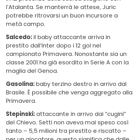
l’Atalanta. Se manterrà le attese, Juric
potrebbe ritrovarsi un buon incursore a
metà campo.
Salcedo:
il baby attaccante arriva in
prestito dall’Inter dopo i 12 gol nel
campionato Primavera. Nonostante sia un
classe 2001 ha già esordito in Serie A con la
maglia del Genoa.
Gasolina:
baby terzino destro in arrivo dal
Brasile. È possibile che venga aggregato alla
Primavera.
Stepinski:
attaccante in arrivo dai “cugini”
del Chievo. Setti non aveva mai speso così
tanto – 5,5 milioni tra prestito e riscatto –
per un giocatore, questo significa che dalle