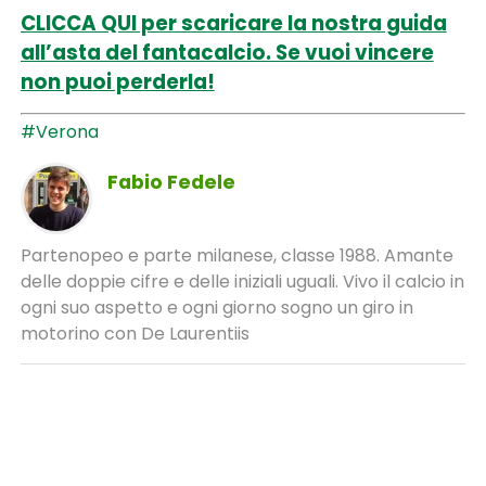
CLICCA QUI per scaricare la nostra guida
all’asta del fantacalcio. Se vuoi vincere
non puoi perderla!
#Verona
Fabio Fedele
Partenopeo e parte milanese, classe 1988. Amante
delle doppie cifre e delle iniziali uguali. Vivo il calcio in
ogni suo aspetto e ogni giorno sogno un giro in
motorino con De Laurentiis