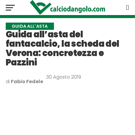
GUIDA ALL'ASTA
Guida all’asta del
fantacalcio, la scheda del
Verona: concretezza e
Pazzini
30 Agosto 2019
di
Fabio Fedele