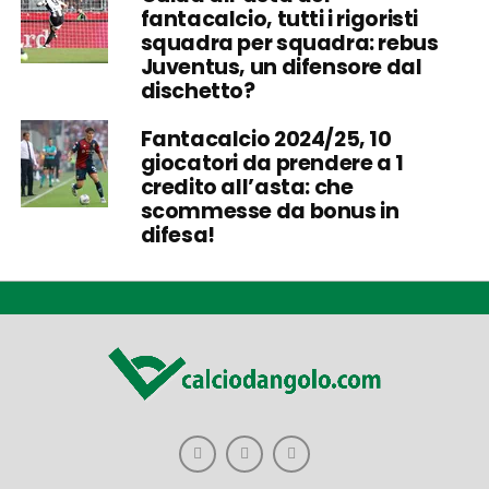
fantacalcio, tutti i rigoristi
squadra per squadra: rebus
Juventus, un difensore dal
dischetto?
Fantacalcio 2024/25, 10
giocatori da prendere a 1
credito all’asta: che
scommesse da bonus in
difesa!