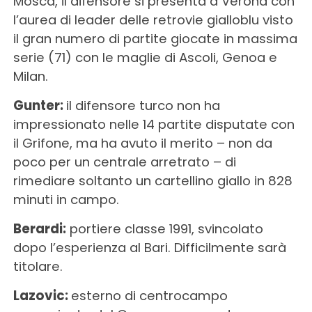
Mosca, il difensore si presenta a Verona con
l’aurea di leader delle retrovie gialloblu visto
il gran numero di partite giocate in massima
serie (71) con le maglie di Ascoli, Genoa e
Milan.
Gunter:
il difensore turco non ha
impressionato nelle 14 partite disputate con
il Grifone, ma ha avuto il merito – non da
poco per un centrale arretrato – di
rimediare soltanto un cartellino giallo in 828
minuti in campo.
Berardi:
portiere classe 1991, svincolato
dopo l’esperienza al Bari. Difficilmente sarà
titolare.
Lazovic:
esterno di centrocampo