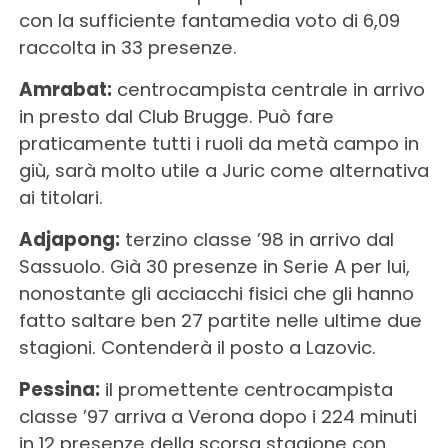
con la sufficiente fantamedia voto di 6,09
raccolta in 33 presenze.
Amrabat:
centrocampista centrale in arrivo
in presto dal Club Brugge. Può fare
praticamente tutti i ruoli da metà campo in
giù, sarà molto utile a Juric come alternativa
ai titolari.
Adjapong:
terzino classe ’98 in arrivo dal
Sassuolo. Già 30 presenze in Serie A per lui,
nonostante gli acciacchi fisici che gli hanno
fatto saltare ben 27 partite nelle ultime due
stagioni. Contenderà il posto a Lazovic.
Pessina:
il promettente centrocampista
classe ’97 arriva a Verona dopo i 224 minuti
in 12 presenze della scorsa stagione con