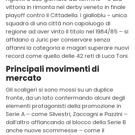
vittoria in rimonta nel derby veneto in finale
playoff contro il Cittadella. I gialloblu – unica
squadra di una città non capoluogo di
regione ad aver vinto il titolo nel 1984/85 – si
affidano a Juric per conservare senza
affanni la categoria e magari superare nuovi
record come quello delle 42 reti di Luca Toni.
Principali movimenti di
mercato
Gli scaligeri si sono mossi su un duplice
fronte, da un lato confermando alcuni degli
elementi protagonisti della promozione in
Serie A – come Silvestri, Zaccagni e Pazzini –
dall’altro affiancando al blocco della Serie B
anche nuove scommesse – come il