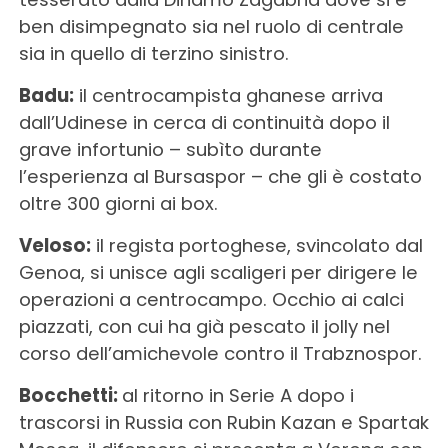
ben disimpegnato sia nel ruolo di centrale
sia in quello di terzino sinistro.
Badu:
il centrocampista ghanese arriva
dall’Udinese in cerca di continuità dopo il
grave infortunio – subìto durante
l’esperienza al Bursaspor – che gli è costato
oltre 300 giorni ai box.
Veloso:
il regista portoghese, svincolato dal
Genoa, si unisce agli scaligeri per dirigere le
operazioni a centrocampo. Occhio ai calci
piazzati, con cui ha già pescato il jolly nel
corso dell’amichevole contro il Trabznospor.
Bocchetti:
al ritorno in Serie A dopo i
trascorsi in Russia con Rubin Kazan e Spartak