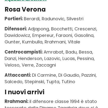
Rosa Verona
Portieri:
Berardi, Radunovic, Silvestri
Difensori:
Adjapong, Bocchetti, Crescenzi,
Dawidowicz, Empereur, Faraoni, Gasolina,
Gunter, Kumbulla, Rrahmani, Vitale
Centrocampisti:
Amrabat, Badu, Bessa,
Danzi, Henderson, Lazovic, Lucas, Pessina,
Veloso, Verre, Zaccagni
Attaccanti:
Di Carmine, Di Gaudio, Pazzini,
Salcedo, Stepinski, Tupta, Tutino
I nuovi arrivi
Rrahmani:
il difensore classe 1994 è stato
tesserato dalla Dinamo Zagabria dove si è