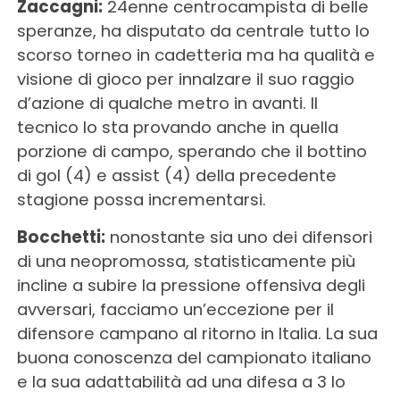
Zaccagni:
24enne centrocampista di belle
speranze, ha disputato da centrale tutto lo
scorso torneo in cadetteria ma ha qualità e
visione di gioco per innalzare il suo raggio
d’azione di qualche metro in avanti. Il
tecnico lo sta provando anche in quella
porzione di campo, sperando che il bottino
di gol (4) e assist (4) della precedente
stagione possa incrementarsi.
Bocchetti:
nonostante sia uno dei difensori
di una neopromossa, statisticamente più
incline a subire la pressione offensiva degli
avversari, facciamo un’eccezione per il
difensore campano al ritorno in Italia. La sua
buona conoscenza del campionato italiano
e la sua adattabilità ad una difesa a 3 lo