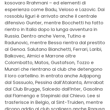
kosovaro Rrahmani – ed elementi di
esperienza come Badu, Veloso e Lazovic. Dai
rossoblu liguri è arrivato anche il centrale
difensivo Gunter, mentre Bocchetti ha fatto
rientro in Italia dopo la lunga avventura in
Russia. Dentro anche Verre, Tutino e
Radunovic, mentre Bessa rientra dal prestito
al Genoa. Salutano Bianchetti, Ferrari, Laribi,
Balkovec, Almici e Marrone oltre
Colombatto, Matos, Gustafson, Tozzo e
Munari che rientrano ai club che detengono
il loro cartellino. In entrata anche Adjapong
dal Sassuolo, Pessina dall’Atalanta, Amrabat
dal Club Brugge, Salcedo dall’Inter, Gasolina
dal Flamengo e Stepinski dal Chievo. Lee si
trasferisce in Belgio, al Sint-Truiden, mentre
dicono addio al club scaligero anche Ragusa