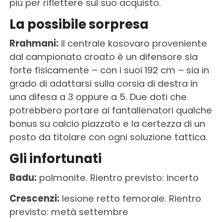
più per riflettere sul suo acquisto.
La possibile sorpresa
Rrahmani:
il centrale kosovaro proveniente
dal campionato croato è un difensore sia
forte fisicamente – con i suoi 192 cm – sia in
grado di adattarsi sulla corsia di destra in
una difesa a 3 oppure a 5. Due doti che
potrebbero portare ai fantallenatori qualche
bonus su calcio piazzato e la certezza di un
posto da titolare con ogni soluzione tattica.
Gli infortunati
Badu:
polmonite. Rientro previsto: incerto
Crescenzi:
lesione retto femorale. Rientro
previsto: metà settembre