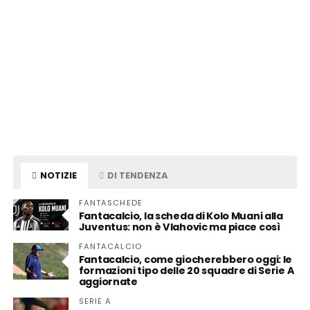
NOTIZIE
DI TENDENZA
FANTASCHEDE
Fantacalcio, la scheda di Kolo Muani alla
Juventus: non è Vlahovic ma piace così
FANTACALCIO
Fantacalcio, come giocherebbero oggi: le
formazioni tipo delle 20 squadre di Serie A
aggiornate
SERIE A