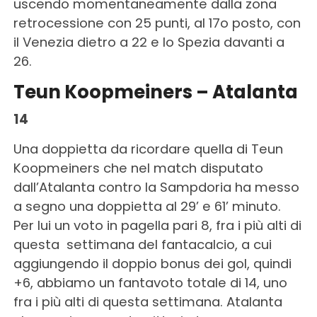
uscendo momentaneamente dalla zona
retrocessione con 25 punti, al 17o posto, con
il Venezia dietro a 22 e lo Spezia davanti a
26.
Teun Koopmeiners – Atalanta
14
Una doppietta da ricordare quella di Teun
Koopmeiners che nel match disputato
dall’Atalanta contro la Sampdoria ha messo
a segno una doppietta al 29’ e 61’ minuto.
Per lui un voto in pagella pari 8, fra i più alti di
questa settimana del fantacalcio, a cui
aggiungendo il doppio bonus dei gol, quindi
+6, abbiamo un fantavoto totale di 14, uno
fra i più alti di questa settimana. Atalanta