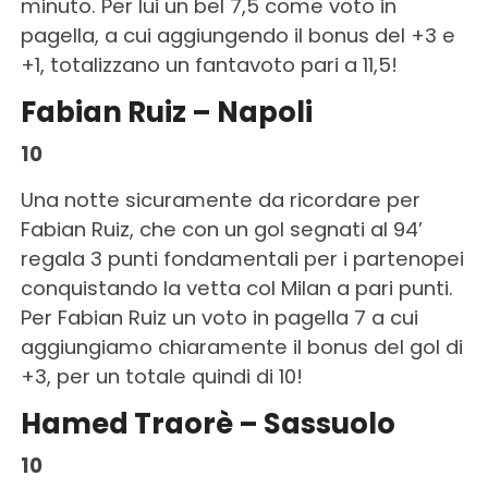
minuto. Per lui un bel 7,5 come voto in
pagella, a cui aggiungendo il bonus del +3 e
+1, totalizzano un fantavoto pari a 11,5!
Fabian Ruiz – Napoli
10
Una notte sicuramente da ricordare per
Fabian Ruiz, che con un gol segnati al 94’
regala 3 punti fondamentali per i partenopei
conquistando la vetta col Milan a pari punti.
Per Fabian Ruiz un voto in pagella 7 a cui
aggiungiamo chiaramente il bonus del gol di
+3, per un totale quindi di 10!
Hamed Traorè – Sassuolo
10