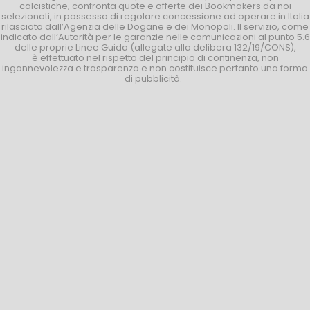
calcistiche, confronta quote e offerte dei Bookmakers da noi
selezionati, in possesso di regolare concessione ad operare in Italia
rilasciata dall’Agenzia delle Dogane e dei Monopoli. Il servizio, come
indicato dall’Autorità per le garanzie nelle comunicazioni al punto 5.6
delle proprie Linee Guida (allegate alla delibera 132/19/CONS),
è effettuato nel rispetto del principio di continenza, non
ingannevolezza e trasparenza e non costituisce pertanto una forma
di pubblicità.