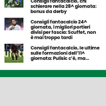
Consigli fantacalcio, chi
schierare nella 28^ giornata:
bonus da derby
Consigli fantacalcio 24^
giornata, i migliori portieri
divisi per fascia: Scuffet, non
è mai troppo tardi
Consigli fantacalcio, le ultime
sulle formazioni dell’11^
giornata: Pulisic c’è, ma…