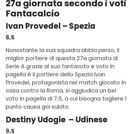
27a giornata secondo i voti
Fantacalcio
Ivan Provedel – Spezia
6,5
Nonostante la sua squadra abbia perso, il
miglior portiere di questa 27a giornata di
Serie A grazie al suo fantavoto e voto in
pagella è il portiere dello Spezia Ivan
Provedel, protagonista nel match giocato in
casa contro la Roma, si aggiudica un bel
voto in pagella di 7,5, a cui bisogna togliere 1
punto causa gol subito.
Destiny Udogie – Udinese
9,5