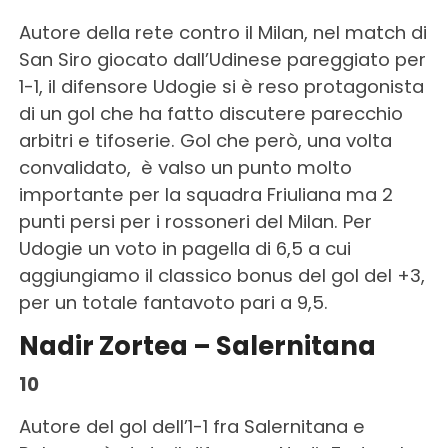
Autore della rete contro il Milan, nel match di
San Siro giocato dall’Udinese pareggiato per
1-1, il difensore Udogie si è reso protagonista
di un gol che ha fatto discutere parecchio
arbitri e tifoserie. Gol che però, una volta
convalidato, è valso un punto molto
importante per la squadra Friuliana ma 2
punti persi per i rossoneri del Milan. Per
Udogie un voto in pagella di 6,5 a cui
aggiungiamo il classico bonus del gol del +3,
per un totale fantavoto pari a 9,5.
Nadir Zortea – Salernitana
10
Autore del gol dell’1-1 fra Salernitana e