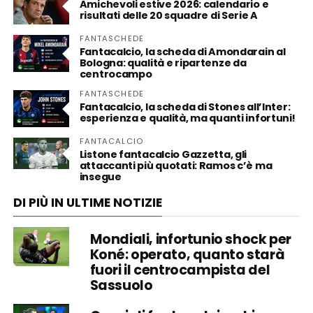
Amichevoli estive 2026: calendario e
risultati delle 20 squadre di Serie A
FANTASCHEDE
Fantacalcio, la scheda di Amondarain al
Bologna: qualità e ripartenze da
centrocampo
FANTASCHEDE
Fantacalcio, la scheda di Stones all’Inter:
esperienza e qualità, ma quanti infortuni!
FANTACALCIO
Listone fantacalcio Gazzetta, gli
attaccanti più quotati: Ramos c’è ma
insegue
DI PIÙ IN ULTIME NOTIZIE
Mondiali, infortunio shock per
Koné: operato, quanto starà
fuori il centrocampista del
Sassuolo