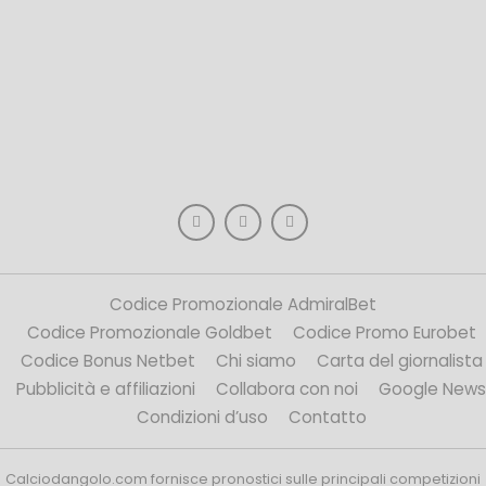
Codice Promozionale AdmiralBet
Codice Promozionale Goldbet
Codice Promo Eurobet
Codice Bonus Netbet
Chi siamo
Carta del giornalista
Pubblicità e affiliazioni
Collabora con noi
Google News
Condizioni d’uso
Contatto
Calciodangolo.com fornisce pronostici sulle principali competizioni