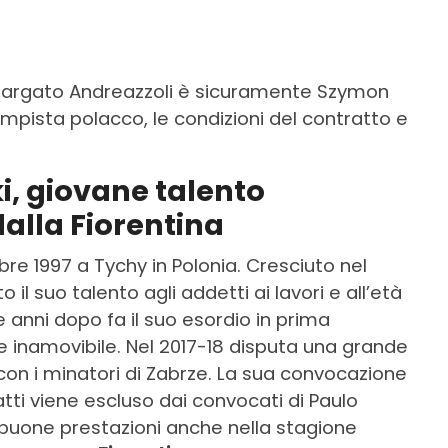
i targato Andreazzoli è sicuramente Szymon
mpista polacco, le condizioni del contratto e
, giovane talento
dalla Fiorentina
re 1997 a Tychy in Polonia. Cresciuto nel
o il suo talento agli addetti ai lavori e all’età
e anni dopo fa il suo esordio in prima
e inamovibile. Nel 2017-18 disputa una grande
con i minatori di Zabrze. La sua convocazione
atti viene escluso dai convocati di Paulo
e buone prestazioni anche nella stagione