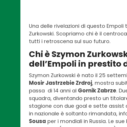
Una delle rivelazioni di questo Empol
Zurkowski. Scopriamo chi è il centroca
tutti i retroscena sul suo futuro.
Chi è Szymon Zurkowski
dell’Empoli in prestito 
Szymon Zurkowski è nato il 25 settemb
Mosir Jastrzebie Zrdroj
, mostra subit
passa di 14 anni al
Gornik Zabrze
. Du
squadra, diventando presto un titolar
stagione con due goal e sette assist 
in nazionale è soltanto rimandata, inf
Sousa
per i mondiali in Russia. Le su