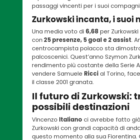
passaggi vincenti per i suoi compagni
Zurkowski incanta, i suoi
Una media voto di
6,68
per Zurkowski
con
25 presenze, 5 goal e 2 assist
. A
centrocampista polacco sta dimostran
palcoscenici. Quest’anno Szymon Zurko
rendimento più costante della Serie A
vendere Samuele
Ricci
al Torino, fac
il classe 2001 granata.
Il futuro di Zurkowski: t
possibili destinazioni
Vincenzo
Italiano
ci avrebbe fatto gi
Zurkowski con grandi capacità di and
questo momento alla sua Fiorentina. 