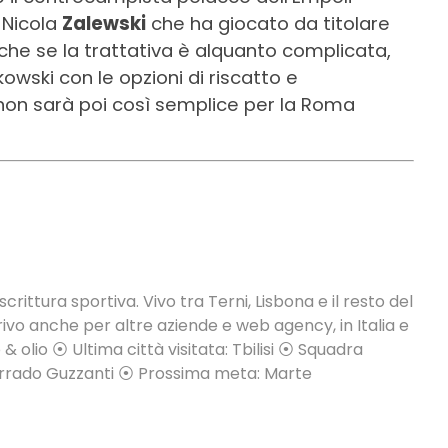
 Nicola
Zalewski
che ha giocato da titolare
che se la trattativa è alquanto complicata,
kowski con le opzioni di riscatto e
 non sarà poi così semplice per la Roma
crittura sportiva. Vivo tra Terni, Lisbona e il resto del
vo anche per altre aziende e web agency, in Italia e
 & olio ⦿ Ultima città visitata: Tbilisi ⦿ Squadra
Corrado Guzzanti ⦿ Prossima meta: Marte