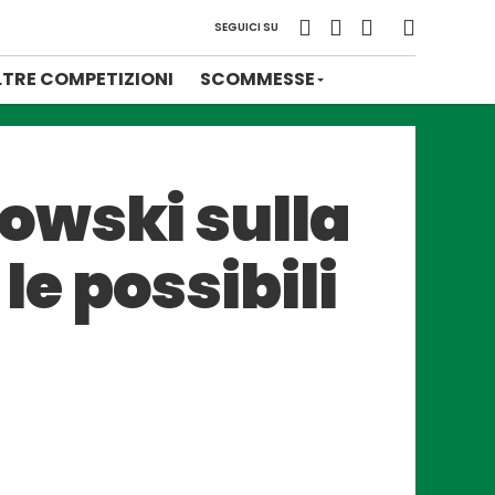
SEGUICI SU
LTRE COMPETIZIONI
SCOMMESSE
owski sulla
 le possibili