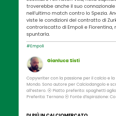
troverebbe anche il suo connazionale
nell’ultimo match contro lo Spezia. An
viste le condizioni del contratto di Zur
controriscatto di Empoli e Fiorentina,
spuntarla.
#Empoli
Gianluca Sisti
Copywriter con la passione per il calcio e la s
Mondo. Sono autore per Calciodangolo e scri
all’estero. ⦿ Piatto preferito: spaghetti aglio
Preferita: Ternana ⦿ Fonte d’ispirazione: 
DI PIÙ IN CALCIOMERCATO