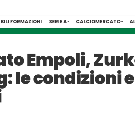
BILI FORMAZIONI
SERIE A
CALCIOMERCATO
A
to Empoli, Zurk
g: le condizioni e
i