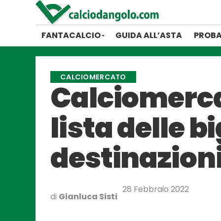
FANTACALCIO
GUIDA ALL’ASTA
PROBA
CALCIOMERCATO
Calciomerca
lista delle bi
destinazion
28 Febbraio 2022
di
Gianluca Sisti