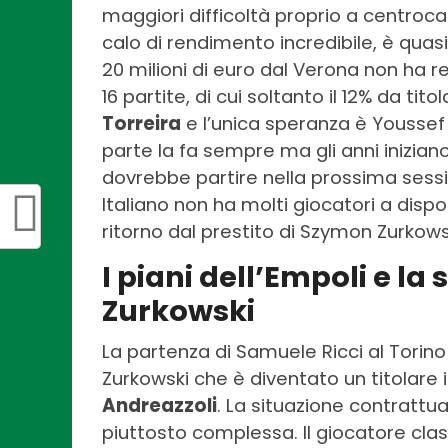
maggiori difficoltà proprio a centr
calo di rendimento incredibile, è quasi
20 milioni di euro dal Verona non ha 
16 partite, di cui soltanto il 12% da tito
Torreira
e l’unica speranza è Yousse
parte la fa sempre ma gli anni inizian
dovrebbe partire nella prossima sessi
Italiano non ha molti giocatori a dis
ritorno dal prestito di Szymon Zurkows
I piani dell’Empoli e la
Zurkowski
La partenza di Samuele Ricci al Torin
Zurkowski che è diventato un titolare 
Andreazzoli
. La situazione contratt
piuttosto complessa. Il giocatore class