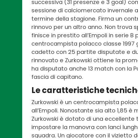
successiva (31 presenze e 3 goal) co
sessione di calciomercato invernale a 
termine della stagione. Firma un contr
rinnovo per un altro anno. Non trova 
finisce in prestito all’Empoli in serie 
centrocampista polacco classe 1997 
cadetto con 25 partite disputate e due r
rinnovato e Zurkowski ottiene la promo
ha disputato anche 13 match con la P
fascia di capitano.
Le caratteristiche tecnich
Zurkowski è un centrocampista polacco 
all’Empoli. Nonostante sia alto 1,85 è m
Zurkowski è dotato di una eccellente 
impostare la manovra con lanci lunghi 
squadra. Un giocatore con il vizietto 