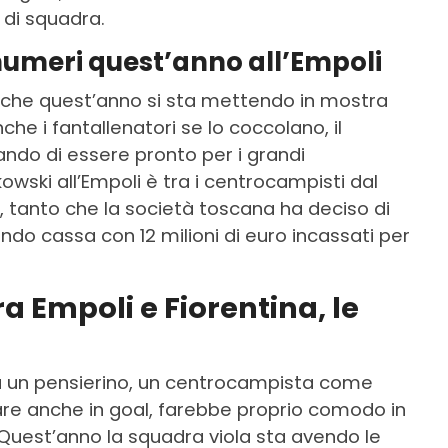
 di squadra.
 numeri quest’anno all’Empoli
 che quest’anno si sta mettendo in mostra
nche i fantallenatori se lo coccolano, il
do di essere pronto per i grandi
wski all’Empoli è tra i centrocampisti dal
, tanto che la società toscana ha deciso di
endo cassa con 12 milioni di euro incassati per
ra Empoli e Fiorentina, le
à un pensierino, un centrocampista come
are anche in goal, farebbe proprio comodo in
Quest’anno la squadra viola sta avendo le