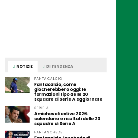
NOTIZIE
DI TENDENZA
FANTACALCIO
Fantacalcio, come
giocherebbero oggi: le
formazioni tipo delle 20
squadre di Serie A aggiornate
SERIE A
Amichevoli estive 2026:
calendario e risultati delle 20
squadre di Serie A
FANTASCHEDE