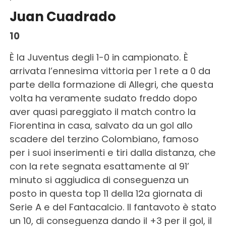
Juan Cuadrado
10
È la Juventus degli 1-0 in campionato. È
arrivata l’ennesima vittoria per 1 rete a 0 da
parte della formazione di Allegri, che questa
volta ha veramente sudato freddo dopo
aver quasi pareggiato il match contro la
Fiorentina in casa, salvato da un gol allo
scadere del terzino Colombiano, famoso
per i suoi inserimenti e tiri dalla distanza, che
con la rete segnata esattamente al 91’
minuto si aggiudica di conseguenza un
posto in questa top 11 della 12a giornata di
Serie A e del Fantacalcio. Il fantavoto è stato
un 10, di conseguenza dando il +3 per il gol, il