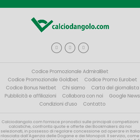
Codice Promozionale AdmiralBet
Codice Promozionale Goldbet
Codice Promo Eurobet
Codice Bonus Netbet
Chi siamo
Carta del giornalista
Pubblicità e affiliazioni
Collabora con noi
Google News
Condizioni d’uso
Contatto
Calciodangolo.com fornisce pronostici sulle principali competizioni
calcistiche, confronta quote e offerte dei Bookmakers da noi
selezionati, in possesso di regolare concessione ad operare in Italia
rilasciata dall’Agenzia delle Dogane e dei Monopoli. Il servizio, come