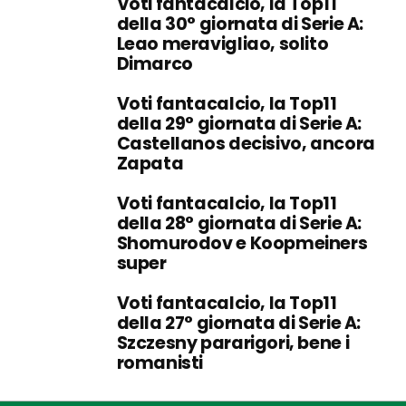
Voti fantacalcio, la Top11
della 30° giornata di Serie A:
Leao meravigliao, solito
Dimarco
Voti fantacalcio, la Top11
della 29° giornata di Serie A:
Castellanos decisivo, ancora
Zapata
Voti fantacalcio, la Top11
della 28° giornata di Serie A:
Shomurodov e Koopmeiners
super
Voti fantacalcio, la Top11
della 27° giornata di Serie A:
Szczesny pararigori, bene i
romanisti