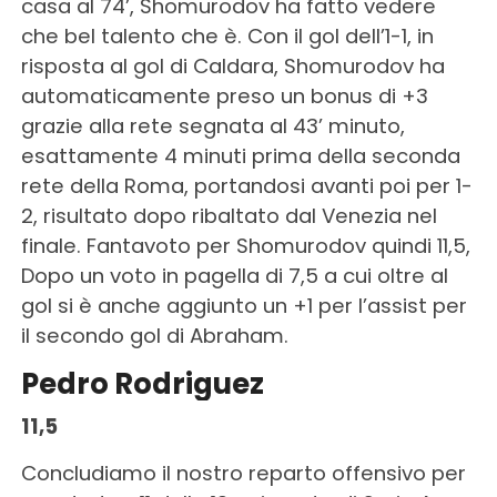
casa al 74’, Shomurodov ha fatto vedere
che bel talento che è. Con il gol dell’1-1, in
risposta al gol di Caldara, Shomurodov ha
automaticamente preso un bonus di +3
grazie alla rete segnata al 43’ minuto,
esattamente 4 minuti prima della seconda
rete della Roma, portandosi avanti poi per 1-
2, risultato dopo ribaltato dal Venezia nel
finale. Fantavoto per Shomurodov quindi 11,5,
Dopo un voto in pagella di 7,5 a cui oltre al
gol si è anche aggiunto un +1 per l’assist per
il secondo gol di Abraham.
Pedro Rodriguez
11,5
Concludiamo il nostro reparto offensivo per