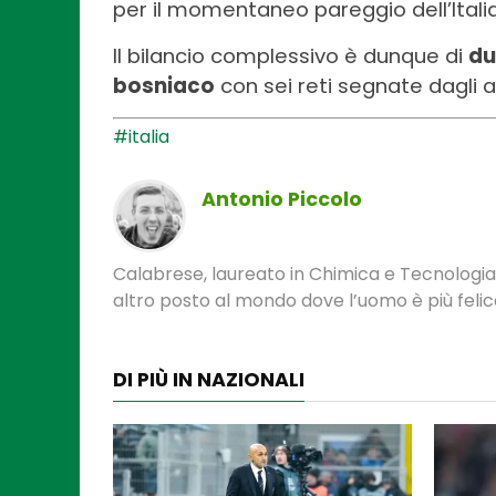
per il momentaneo pareggio dell’Italia
Il bilancio complessivo è dunque di
du
bosniaco
con sei reti segnate dagli az
#italia
Antonio Piccolo
Calabrese, laureato in Chimica e Tecnologia
altro posto al mondo dove l’uomo è più felic
DI PIÙ IN NAZIONALI