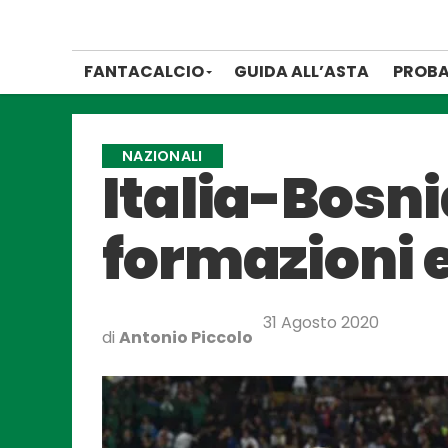
FANTACALCIO
GUIDA ALL’ASTA
PROBA
NAZIONALI
Italia-Bosni
formazioni e
31 Agosto 2020
di
Antonio Piccolo