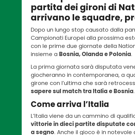
partita dei gironi di N
arrivano le squadre, pr
Dopo un lungo stop causato dalla pan
Campionati Europei alla prossima esta
con le prime due giornate della Nation
insieme a
Bosnia, Olanda e Polonia
.
La prima giornata sarà disputata ven
giocheranno in contemporanea, a qualif
girone con l’ultima che sarà retroces
sapere sul match tra Italia e Bosnia
.
Come arriva l’Italia
L’Italia viene da un cammino di qualifi
vittorie in dieci partite disputate 
a segno
. Anche il gioco è in notevole