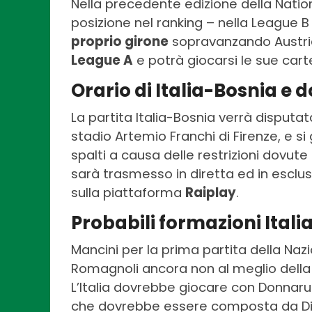
Nella precedente edizione della Nation
posizione nel ranking – nella League B
proprio girone
sopravanzando Austria
League A
e potrà giocarsi le sue carte
Orario di Italia-Bosnia e 
La partita Italia-Bosnia verrà disputa
stadio Artemio Franchi di Firenze, e si
spalti a causa delle restrizioni dovute
sarà trasmesso in diretta ed in esclu
sulla piattaforma
Raiplay
.
Probabili formazioni Ital
Mancini per la prima partita della Naz
Romagnoli ancora non al meglio della co
L’Italia dovrebbe giocare con Donnarum
che dovrebbe essere composta da Di L