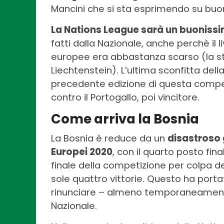
Mancini che si sta esprimendo su buonis
La Nations League sarà un buoniss
fatti dalla Nazionale, anche perchè il li
europee era abbastanza scarso (la ste
Liechtenstein). L’ultima sconfitta del
precedente edizione di questa compet
contro il Portogallo, poi vincitore.
Come arriva la Bosnia
La Bosnia è reduce da un
disastroso 
Europei 2020
, con il quarto posto fi
finale della competizione per colpa de
sole quattro vittorie. Questo ha portat
rinunciare – almeno temporaneamente
Nazionale.