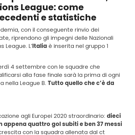
ations League: come
ecedenti e statistiche
demia, con il conseguente rinvio dei
te, riprendono gli impegni delle Nazionali
s League. L’
Italia
è inserita nel gruppo 1
erdì 4 settembre con le squadre che
icarsi alla fase finale sarà la prima di ogni
sa nella League B.
Tutto quello che c’è da
cazione agli Europei 2020 straordinario:
dieci
con appena quattro gol subiti e ben 37 messi
 crescita con la squadra allenata dal ct