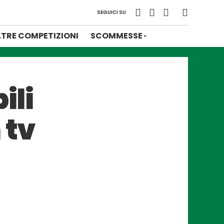
SEGUICI SU
LTRE COMPETIZIONI
SCOMMESSE
ili
 tv