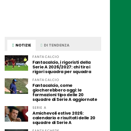
NOTIZIE
DI TENDENZA
FANTACALCIO
Fantacalcio, i rigoristi della
Serie A 2026/2027: chi tira i
rigori squadra per squadra
FANTACALCIO
Fantacalcio, come
giocherebbero oggi: le
formazioni tipo delle 20
squadre di Serie A aggiornate
SERIE A
Amichevoli estive 2026:
calendario e risultati delle 20
squadre di Serie A
FANTASCHEDE