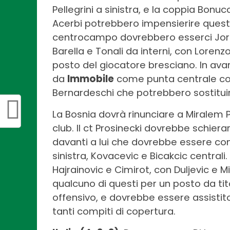
Pellegrini a sinistra, e la coppia Bonu
Acerbi potrebbero impensierire quest’
centrocampo dovrebbero esserci Jor
Barella e Tonali da interni, con Lorenzo
posto del giocatore bresciano. In ava
da
Immobile
come punta centrale c
Bernardeschi che potrebbero sostituir
La Bosnia dovrà rinunciare a Miralem Pj
club. Il ct Prosinecki dovrebbe schier
davanti a lui che dovrebbe essere co
sinistra, Kovacevic e Bicakcic centra
Hajrainovic e Cimirot, con Duljevic e 
qualcuno di questi per un posto da tit
offensivo, e dovrebbe essere assisti
tanti compiti di copertura.