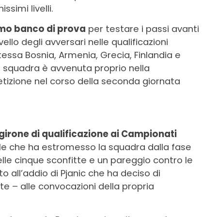
simi livelli.
imo banco di prova
per testare i passi avanti
vello degli avversari nelle qualificazioni
ssa Bosnia, Armenia, Grecia, Finlandia e
la squadra è avvenuta proprio nella
izione nel corso della seconda giornata
girone di qualificazione ai Campionati
nale che ha estromesso la squadra dalla fase
lle cinque sconfitte e un pareggio contro le
o all’addio di Pjanic che ha deciso di
 – alle convocazioni della propria