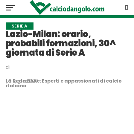
SERIE A
Lazio-Milan: orario,
probabili formazioni, 30^
giornata di Serie A
di
La Redazione: Esperti e appassionati di calcio
2 Luglio 2020
italiano