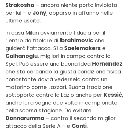
Strakosha
– ancora niente porta inviolata
per lui – e
Jony
, apparso in affanno nelle
ultime uscite.
In casa Milan ovviamente fiducia per il
rientro da titolare di
Ibrahimovic
che
guiderà l’attacco. Sì a
Saelemakers
e
Calhanoglu
, migliori in campo contro la
Spal. Può essere una buona idea
Hernandez
che sta cercando la giusta condizione fisica
nonostante dovrà vedersela contro un
motorino come Lazzari. Buona tradizione
sottoporta contro la Lazio anche per
Kessiè
,
anche lui a segno due volte in campionato
nella scorsa stagione. Da evitare
Donnarumma
– contro il secondo miglior
attacco della Serie A – e
Conti
.