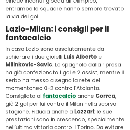
cinque incontri giocati all’Olimpico,
entrambe le squadre hanno sempre trovato
la via del gol.
Lazio-Milan: i consigli per il
fantacalcio
In casa Lazio sono assolutamente da
schierare i due gioielli
Luis Alberto
e
Milinkovic-Savic
. Lo spagnolo dalla ripresa
ha già confezionato 1 gol e 2 assist, mentre il
serbo ha messo a segno la rete del
momentaneo 0-2 contro l’Atalanta.
Consigliato al
fantacalcio
anche
Correa
,
già 2 gol per lui contro il Milan nella scorsa
stagione. Fiducia anche a
Lazzari
: le sue
prestazioni sono in crescendo, specialmente
nell’ultima vittoria contro il Torino. Da evitare