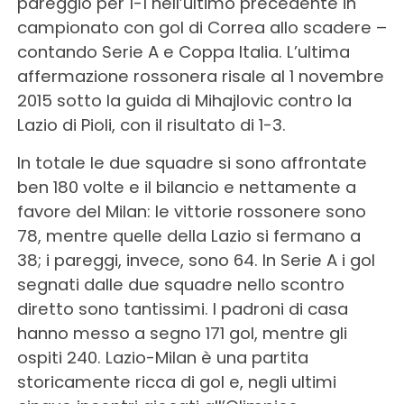
pareggio per 1-1 nell’ultimo precedente in
campionato con gol di Correa allo scadere –
contando Serie A e Coppa Italia. L’ultima
affermazione rossonera risale al 1 novembre
2015 sotto la guida di Mihajlovic contro la
Lazio di Pioli, con il risultato di 1-3.
In totale le due squadre si sono affrontate
ben 180 volte e il bilancio e nettamente a
favore del Milan: le vittorie rossonere sono
78, mentre quelle della Lazio si fermano a
38; i pareggi, invece, sono 64. In Serie A i gol
segnati dalle due squadre nello scontro
diretto sono tantissimi. I padroni di casa
hanno messo a segno 171 gol, mentre gli
ospiti 240. Lazio-Milan è una partita
storicamente ricca di gol e, negli ultimi