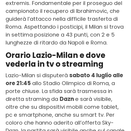
extremis. Fondamentale per il proseguo del
campionato il recupero di Ibrahimovic, che
guiderà l’attacco nella difficile trasferta di
Roma. Aspettando i posticipi, il Milan si trova
in settima posizione a 43 punti, con 2 e 5
lunghezze di ritardo da Napoli e Roma.
Orario Lazio-Milan e dove
vederla in tv o streaming
Lazio-Milan si disputerà
sabato 4 luglio alle
ore 21:45
allo Stadio Olimpico di Roma, a
porte chiuse. La sfida sarà trasmessa in
diretta straming da
Dazn
e sarà visibile,
oltre che su dispositivi mobili come tablet,
pc e smartphone, anche su smart tv. Per
coloro che hanno aderito all’offerta Sky-
Dazn, la partita sarà visibile anche sul canale