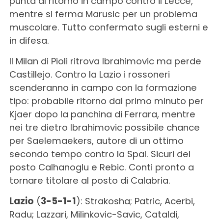
punta al ritorno in campo contro il Lecce,
mentre si ferma Marusic per un problema
muscolare. Tutto confermato sugli esterni e
in difesa.
Il Milan di Pioli ritrova Ibrahimovic ma perde
Castillejo. Contro la Lazio i rossoneri
scenderanno in campo con la formazione
tipo: probabile ritorno dal primo minuto per
Kjaer dopo la panchina di Ferrara, mentre
nei tre dietro Ibrahimovic possibile chance
per Saelemaekers, autore di un ottimo
secondo tempo contro la Spal. Sicuri del
posto Calhanoglu e Rebic. Conti pronto a
tornare titolare al posto di Calabria.
Lazio
(
3-5-1-1
): Strakosha; Patric, Acerbi,
Radu; Lazzari, Milinkovic-Savic, Cataldi,