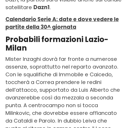
satellitare
Dazn1
.
Calendario Serie A: date e dove vedere le
partite della 30^ giornata
Probabili formazioni Lazio-
Milan
Mister Inzaghi dovrà far fronte a numerose
assenze, soprattutto nel reparto avanzato.
Con le squalifiche di Immobile e Caicedo,
toccherà a Correa prendere le redini
dell’attacco, supportato da Luis Alberto che
avanzerebbe così da mezzala a seconda
punta. A centrocampo non si tocca
Milinkovic, che dovrebbe essere affiancato
da Cataldi e Parolo. In dubbio Leiva che