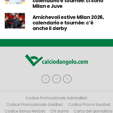
calendario e tournée: ci sono
Milan e Juve
Amichevoli estive Milan 2026,
calendario e tournée: c’è
anche il derby
Codice Promozionale AdmiralBet
Codice Promozionale Goldbet
Codice Promo Eurobet
Codice Bonus Netbet
Chi siamo
Carta del giornalista