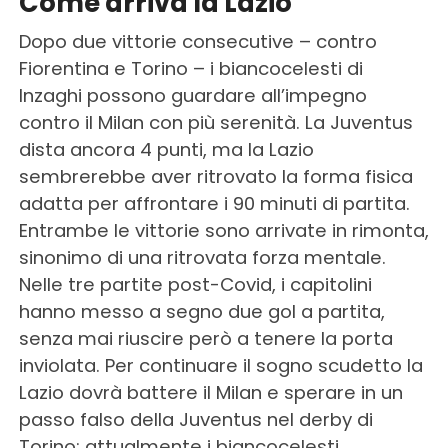
Come arriva la Lazio
Dopo due vittorie consecutive – contro
Fiorentina e Torino – i biancocelesti di
Inzaghi possono guardare all’impegno
contro il Milan con più serenità. La Juventus
dista ancora 4 punti, ma la Lazio
sembrerebbe aver ritrovato la forma fisica
adatta per affrontare i 90 minuti di partita.
Entrambe le vittorie sono arrivate in rimonta,
sinonimo di una ritrovata forza mentale.
Nelle tre partite post-Covid, i capitolini
hanno messo a segno due gol a partita,
senza mai riuscire però a tenere la porta
inviolata. Per continuare il sogno scudetto la
Lazio dovrà battere il Milan e sperare in un
passo falso della Juventus nel derby di
Torino: attualmente i biancocelesti