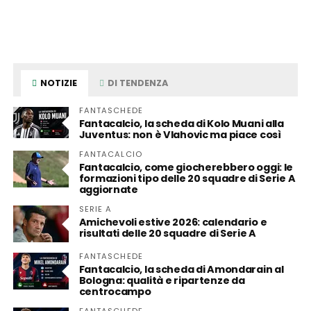
NOTIZIE
DI TENDENZA
FANTASCHEDE
Fantacalcio, la scheda di Kolo Muani alla
Juventus: non è Vlahovic ma piace così
FANTACALCIO
Fantacalcio, come giocherebbero oggi: le
formazioni tipo delle 20 squadre di Serie A
aggiornate
SERIE A
Amichevoli estive 2026: calendario e
risultati delle 20 squadre di Serie A
FANTASCHEDE
Fantacalcio, la scheda di Amondarain al
Bologna: qualità e ripartenze da
centrocampo