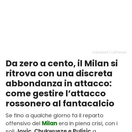
Iconsport / LaPresse
Da zero a cento, il Milan si
ritrova con una discreta
abbondanza in attacco:
come gestire l’attacco
rossonero al fantacalcio
Se fino a qualche giorno fa il reparto
offensivo del
Milan
era in piena crisi, con i
soli
Jovic, Chukwueze e Pulisic
a