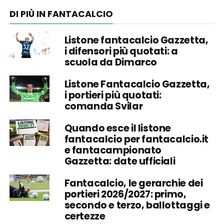
DI PIÙ IN FANTACALCIO
Listone fantacalcio Gazzetta,
i difensori più quotati: a
scuola da Dimarco
Listone Fantacalcio Gazzetta,
i portieri più quotati:
comanda Svilar
Quando esce il listone
fantacalcio per fantacalcio.it
e fantacampionato
Gazzetta: date ufficiali
Fantacalcio, le gerarchie dei
portieri 2026/2027: primo,
secondo e terzo, ballottaggi e
certezze