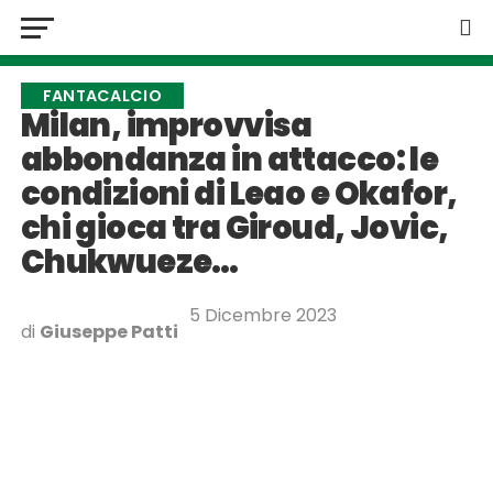
FANTACALCIO
Milan, improvvisa
abbondanza in attacco: le
condizioni di Leao e Okafor,
chi gioca tra Giroud, Jovic,
Chukwueze…
5 Dicembre 2023
di
Giuseppe Patti