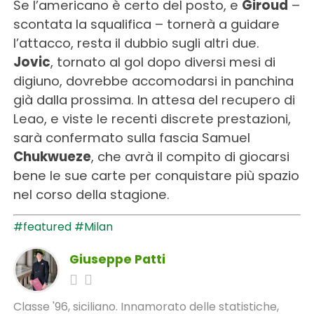
Se l’americano è certo del posto, e
Giroud
–
scontata la squalifica – tornerà a guidare
l’attacco, resta il dubbio sugli altri due.
Jovic
, tornato al gol dopo diversi mesi di
digiuno, dovrebbe accomodarsi in panchina
già dalla prossima. In attesa del recupero di
Leao, e viste le recenti discrete prestazioni,
sarà confermato sulla fascia Samuel
Chukwueze
, che avrà il compito di giocarsi
bene le sue carte per conquistare più spazio
nel corso della stagione.
#featured
#Milan
Giuseppe Patti
Classe '96, siciliano. Innamorato delle statistiche,